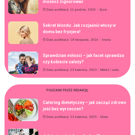
możesz zignorować
Data publikacji: 11 grudnia, 2024
Życie
Sekret blondu: Jak rozjaśnić włosy w
domu bez fryzjera!
Data publikacji: 18 listopada, 2024
Uroda
Sprawdzian miłości – jak facet sprawdza
czy kobiecie zależy?
Data publikacji: 23 kwietnia, 2023
Miłość i seks
POLECANE PRZEZ REDAKCJĘ:
Catering dietetyczny – jak zacząć zdrowo
jeść bez wyrzeczeń?
Data publikacji: 22 kwietnia, 2025
Dieta