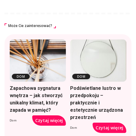
Może Cie zainteresować?
DOM
DOM
Zapachowa sygnatura
Podświetlane lustro w
wnętrza – jak stworzyć
przedpokoju –
unikalny klimat, który
praktycznie i
zapada w pamięć?
estetycznie urządzona
przestrzeń
Czytaj więcej
Dom
Czytaj więcej
Dom