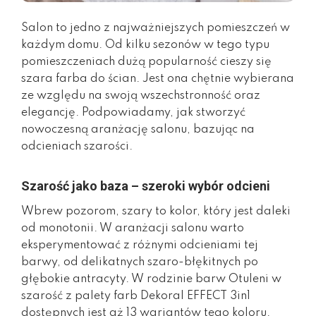
Salon to jedno z najważniejszych pomieszczeń w
każdym domu. Od kilku sezonów w tego typu
pomieszczeniach dużą popularność cieszy się
szara farba do ścian. Jest ona chętnie wybierana
ze względu na swoją wszechstronność oraz
elegancję. Podpowiadamy, jak stworzyć
nowoczesną aranżację salonu, bazując na
odcieniach szarości.
Szarość jako baza – szeroki wybór odcieni
Wbrew pozorom, szary to kolor, który jest daleki
od monotonii. W aranżacji salonu warto
eksperymentować z różnymi odcieniami tej
barwy, od delikatnych szaro-błękitnych po
głębokie antracyty. W rodzinie barw Otuleni w
szarość z palety farb Dekoral EFFECT 3in1
dostępnych jest aż 13 wariantów tego koloru.