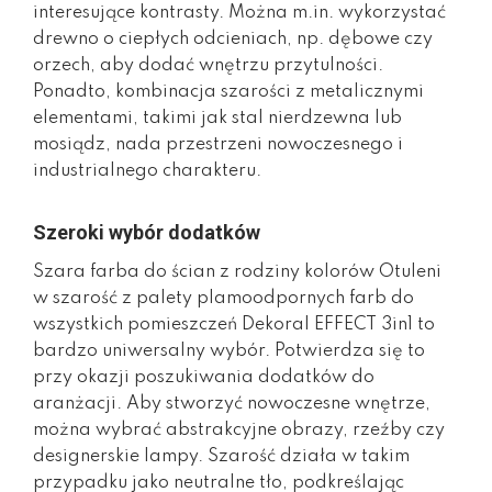
interesujące kontrasty. Można m.in. wykorzystać
drewno o ciepłych odcieniach, np. dębowe czy
orzech, aby dodać wnętrzu przytulności.
Ponadto, kombinacja szarości z metalicznymi
elementami, takimi jak stal nierdzewna lub
mosiądz, nada przestrzeni nowoczesnego i
industrialnego charakteru.
Szeroki wybór dodatków
Szara farba do ścian z rodziny kolorów Otuleni
w szarość z palety plamoodpornych farb do
wszystkich pomieszczeń Dekoral EFFECT 3in1 to
bardzo uniwersalny wybór. Potwierdza się to
przy okazji poszukiwania dodatków do
aranżacji. Aby stworzyć nowoczesne wnętrze,
można wybrać abstrakcyjne obrazy, rzeźby czy
designerskie lampy. Szarość działa w takim
przypadku jako neutralne tło, podkreślając