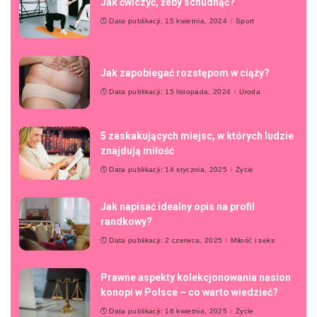
Jak ćwiczyć, żeby schudnąć?
Data publikacji: 15 kwietnia, 2024
Sport
Jak zapobiegać rozstępom w ciąży?
Data publikacji: 15 listopada, 2024
Uroda
5 zaskakujących miejsc, w których ludzie
znajdują miłość
Data publikacji: 14 stycznia, 2025
Życie
Jak napisać idealny opis na profil
randkowy?
Data publikacji: 2 czerwca, 2025
Miłość i seks
Prawne aspekty kolekcjonowania nasion
konopi w Polsce – co warto wiedzieć?
Data publikacji: 16 kwietnia, 2025
Życie