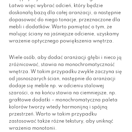
Łatwo więc wybrać odcień, który będzie
doskonałą bazą dla całej aranżacji, a następnie
dopasować do niego tonacje, przeznaczone dla
mebli i dodatków. Warto pamiętać o tym, że
malując ściany na jaśniejsze odcienie, uzyskamy
wrażenie optycznego powiększenia wnętrza.
Wiele osób, aby dodać aranżacji głębi i nieco ją
zróżnicować, stawia na monochromatyczność
wnętrza. W takim przypadku zwykle zaczyna się
od jasnoszarych ścian, następnie do aranżacji
dodaje się meble np. w odcieniu stalowej
szarości, a na końcu stawia na ciemniejsze, np.
grafitowe dodatki – monochromatyczna paleta
kolorów tworzy wtedy harmonijną i spójną
przestrzeń. Warto w takim przypadku
zastosować także różne tekstury, aby uniknąć
wrażenia monotonii.