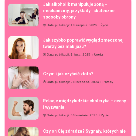
Jak alkoholik manipuluje żoną –
mechanizmy, przykłady i skuteczne
sposoby obrony
Data publikacji: 18 sierpnia, 2025
Życie
Jak szybko poprawić wygląd zmęczonej
twarzy bez makijażu?
Data publikacji: 1 lipca, 2025
Uroda
Czym i jak czyścić złoto?
Data publikacji: 28 listopada, 2024
Porady
Relacje międzyludzkie choleryka – cechy
i wyzwania
Data publikacji: 30 kwietnia, 2023
Życie
Czy on Cię zdradza? Sygnały, których nie