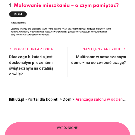
Malowanie mieszkania – o czym pamiętać?
DOM
POPRZEDNI ARTYKUŁ
NASTĘPNY ARTYKUŁ
Dlaczego biżuteria jest
Multiroom w nowoczesnym
doskonałym prezentem
domu – na co zwrócić uwagę?
świątecznym na ostatnią
chwilę?
BiBiuti.pl - Portal dla kobiet!
>
Dom
>
Aranżacja salonu w odcieniach szarości
WYRÓŻNIONE: