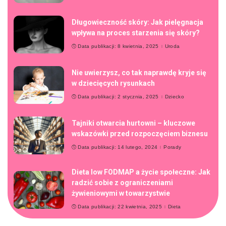
Długowieczność skóry: Jak pielęgnacja
wpływa na proces starzenia się skóry?
Data publikacji: 8 kwietnia, 2025
Uroda
Nie uwierzysz, co tak naprawdę kryje się
w dziecięcych rysunkach
Data publikacji: 2 stycznia, 2025
Dziecko
Tajniki otwarcia hurtowni – kluczowe
wskazówki przed rozpoczęciem biznesu
Data publikacji: 14 lutego, 2024
Porady
Dieta low FODMAP a życie społeczne: Jak
radzić sobie z ograniczeniami
żywieniowymi w towarzystwie
Data publikacji: 22 kwietnia, 2025
Dieta