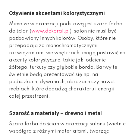
Ożywienie akcentami kolorystycznymi
Mimo że w aranżacji podstawą jest szara farba
do ścian (
www.dekoral.pl
), salon nie musi być
pozbawiony innych kolorów. Osoby, które nie
przepadają za monochromatycznymi
rozwiązaniami we wnętrzach, mogą postawić na
akcenty kolorystyczne, takie jak: odcienie
żółtego, turkusy czy głębokie bordo. Barwy te
świetnie będą prezentować się np. na
poduszkach, dywanach, obrazach czy nawet
meblach, które dodadzą charakteru i energii
całej przestrzeni.
Szarość a materiały – drewno i metal
Szara farba do ścian w aranżacji salonu świetnie
współgra z różnymi materiałami, tworząc