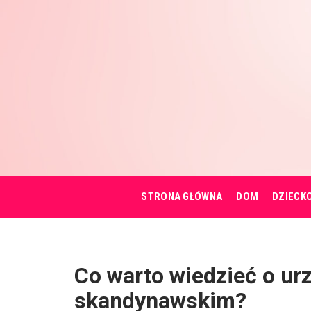
STRONA GŁÓWNA
DOM
DZIECK
Co warto wiedzieć o urz
skandynawskim?