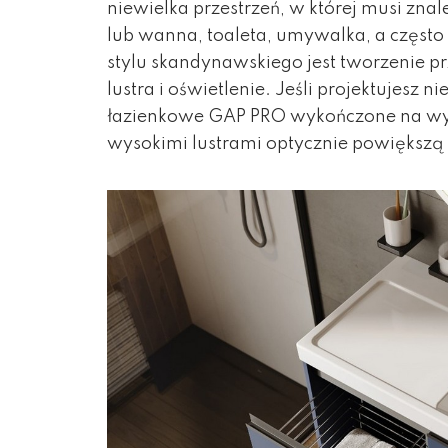
niewielka przestrzeń, w której musi znal
lub wanna, toaleta, umywalka, a często 
stylu skandynawskiego jest tworzenie p
lustra i oświetlenie. Jeśli projektujesz 
łazienkowe GAP PRO wykończone na wyso
wysokimi lustrami optycznie powiększą