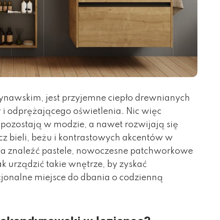
dynawskim, jest przyjemne ciepło drewnianych
i odprężającego oświetlenia. Nic więc
 pozostają w modzie, a nawet rozwijają się
z bieli, beżu i kontrastowych akcentów w
a znaleźć pastele, nowoczesne patchworkowe
ak urządzić takie wnętrze, by zyskać
cjonalne miejsce do dbania o codzienną