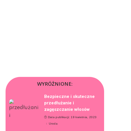
WYRÓŻNIONE:
Bezpieczne i skuteczne
przedłużanie i
zagęszczanie włosów
Data publikacji: 19 kwietnia, 2023
Uroda