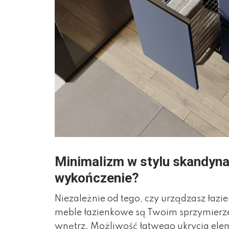
Minimalizm w stylu skandyna
wykończenie?
Niezależnie od tego, czy urządzasz łaz
meble łazienkowe są Twoim sprzymierz
wnętrz. Możliwość łatwego ukrycia e