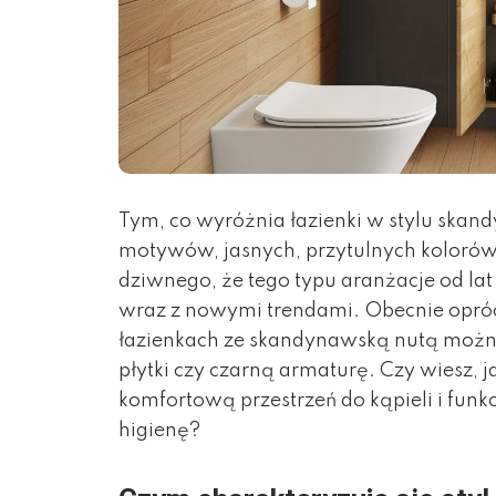
Tym, co wyróżnia łazienki w stylu skan
motywów, jasnych, przytulnych kolorów 
dziwnego, że tego typu aranżacje od lat
wraz z nowymi trendami. Obecnie opróc
łazienkach ze skandynawską nutą możn
płytki czy czarną armaturę. Czy wiesz, j
komfortową przestrzeń do kąpieli i funk
higienę?