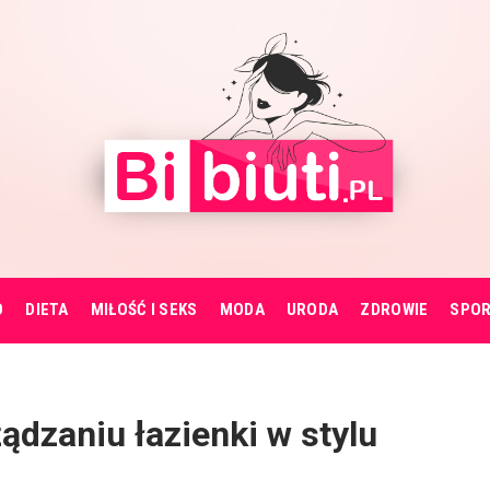
O
DIETA
MIŁOŚĆ I SEKS
MODA
URODA
ZDROWIE
SPO
ądzaniu łazienki w stylu