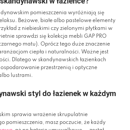
l skandynawski w łazience?
andynawskim pomieszczenia wyróżniają się
relaksu. Beżowe, białe albo pastelowe elementy
rzykład z niebieskimi czy zielonymi płytkami w
ietnie sprawdzi się kolekcja mebli GAP PRO
 czarnego matu). Oprócz tego duże znaczenie
anżacjom ciepła i naturalności. Ważne jest
ości. Dlatego w skandynawskich łazienkach
 gospodarowanie przestrzenią i optyczne
lbo lustrami.
nawski styl do łazienek w każdym
kim sprawia wrażenie skrupulatnie
go pomieszczenia, masz poczucie, że każdy