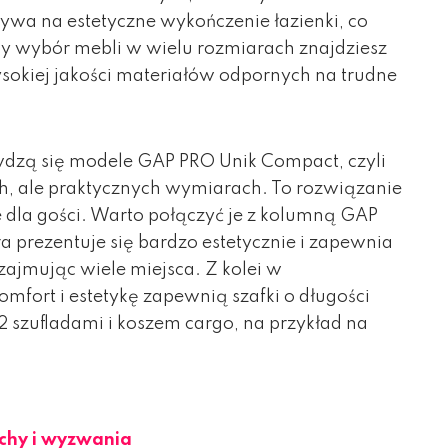
wa na estetyczne wykończenie łazienki, co
ży wybór mebli w wielu rozmiarach znajdziesz
ysokiej jakości materiałów odpornych na trudne
wdzą się modele GAP PRO Unik Compact, czyli
h, ale praktycznych wymiarach. To rozwiązanie
 dla gości. Warto połączyć je z kolumną GAP
ra prezentuje się bardzo estetycznie i zapewnia
ajmując wiele miejsca. Z kolei w
fort i estetykę zapewnią szafki o długości
2 szufladami i koszem cargo, na przykład na
echy i wyzwania