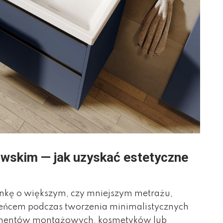
wskim — jak uzyskać estetyczne
ienkę o większym, czy mniejszym metrażu,
eńcem podczas tworzenia minimalistycznych
lementów montażowych, kosmetyków lub