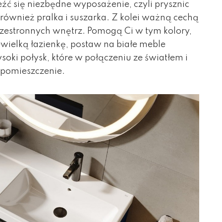
eźć się niezbędne wyposażenie, czyli prysznic
również pralka i suszarka. Z kolei ważną cechą
rzestronnych wnętrz. Pomogą Ci w tym kolory,
niewielką łazienkę, postaw na białe meble
ki połysk, które w połączeniu ze światłem i
 pomieszczenie.