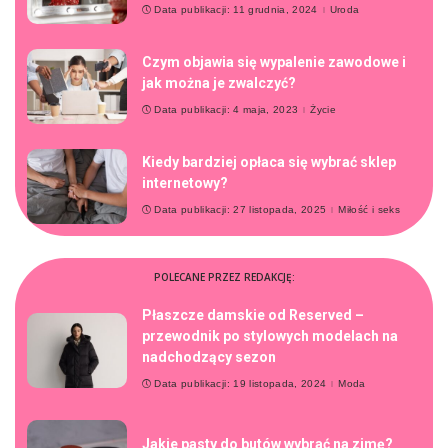
Data publikacji: 11 grudnia, 2024
Uroda
Czym objawia się wypalenie zawodowe i
jak można je zwalczyć?
Data publikacji: 4 maja, 2023
Życie
Kiedy bardziej opłaca się wybrać sklep
internetowy?
Data publikacji: 27 listopada, 2025
Miłość i seks
POLECANE PRZEZ REDAKCJĘ:
Płaszcze damskie od Reserved –
przewodnik po stylowych modelach na
nadchodzący sezon
Data publikacji: 19 listopada, 2024
Moda
Jakie pasty do butów wybrać na zimę?