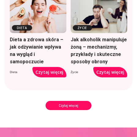
DIETA
ŻYCIE
Dieta a zdrowa skóra –
Jak alkoholik manipuluje
jak odżywianie wpływa
żoną – mechanizmy,
na wygląd i
przykłady i skuteczne
samopoczucie
sposoby obrony
Czytaj więcej
Czytaj więcej
Dieta
Życie
Czytaj więcej