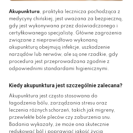
Akupunktura
, praktyka lecznicza pochodząca z
medycyny chińskiej, jest uważana za bezpieczną,
gdy jest wykonywana przez doświadczonego i
certyfikowanego specjalistę. Główne zagrożenia
związane z nieprawidłowo wykonaną
akupunkturą obejmują infekcje, uszkodzenie
narządów lub nerwów, ale są one rzadkie, gdy
procedura jest przeprowadzana zgodnie z
odpowiednimi standardami higienicznymi.
Kiedy akupunktura jest szczególnie zalecana?
Akupunktura jest często stosowana do
łagodzenia bólu, zarządzania stresu oraz
leczenia różnych schorzeń, takich jak migreny,
przewlekłe bóle pleców czy zaburzenia snu.
Badania wykazały, że może ona skutecznie
redukować ból i poprawiać jakość życia