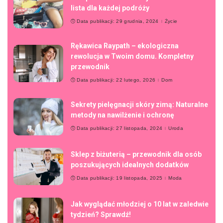
lista dla każdej podróży
Data publikacji: 29 grudnia, 2024
Życie
Rękawica Raypath – ekologiczna
rewolucja w Twoim domu. Kompletny
przewodnik
Data publikacji: 22 lutego, 2026
Dom
Sekrety pielęgnacji skóry zimą: Naturalne
metody na nawilżenie i ochronę
Data publikacji: 27 listopada, 2024
Uroda
Sklep z biżuterią – przewodnik dla osób
poszukujących idealnych dodatków
Data publikacji: 19 listopada, 2025
Moda
Jak wyglądać młodziej o 10 lat w zaledwie
tydzień? Sprawdź!