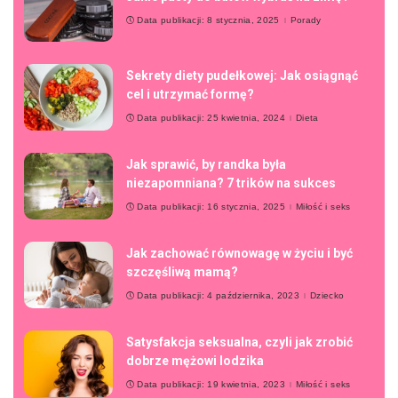
Data publikacji: 8 stycznia, 2025
Porady
Sekrety diety pudełkowej: Jak osiągnąć
cel i utrzymać formę?
Data publikacji: 25 kwietnia, 2024
Dieta
Jak sprawić, by randka była
niezapomniana? 7 trików na sukces
Data publikacji: 16 stycznia, 2025
Miłość i seks
Jak zachować równowagę w życiu i być
szczęśliwą mamą?
Data publikacji: 4 października, 2023
Dziecko
Satysfakcja seksualna, czyli jak zrobić
dobrze mężowi lodzika
Data publikacji: 19 kwietnia, 2023
Miłość i seks