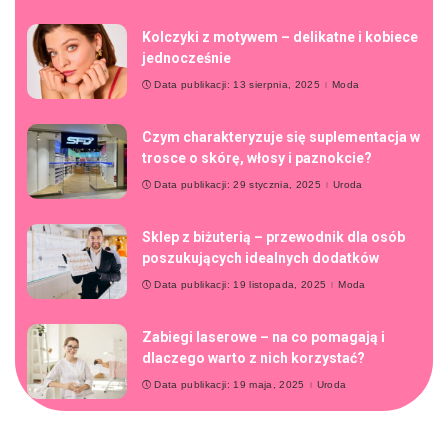
Kolczyki z motywem – delikatne i kobiece
jednocześnie
Data publikacji: 13 sierpnia, 2025
Moda
Czym charakteryzuje się suplementacja w
trosce o skórę, włosy i paznokcie?
Data publikacji: 29 stycznia, 2025
Uroda
Sklep z biżuterią – przewodnik dla osób
poszukujących idealnych dodatków
Data publikacji: 19 listopada, 2025
Moda
Zabiegi laserowe – na co pomagają i
dlaczego warto z nich korzystać?
Data publikacji: 19 maja, 2025
Uroda