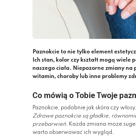
Paznokcie to nie tylko element estety
Ich stan, kolor czy kształt mogą wiele 
naszego ciała. Niepozorne zmiany na
witamin, choroby lub inne problemy zd
Co mówią o Tobie Twoje paz
Paznokcie, podobnie jak skóra czy włos
Zdrowe paznokcie są gładkie, równomie
przebarwień.
Każda zmiana może suger
warto obserwować ich wygląd.