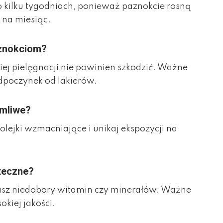
kilku tygodniach, ponieważ paznokcie rosną
 na miesiąc.
aznokciom?
ej pielęgnacji nie powinien szkodzić. Ważne
dpoczynek od lakierów.
amliwe?
olejki wzmacniające i unikaj ekspozycji na
teczne?
sz niedobory witamin czy minerałów. Ważne
okiej jakości.