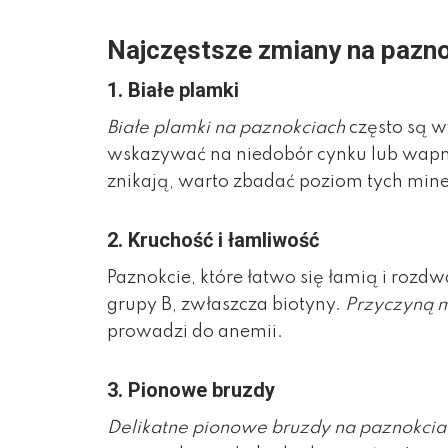
Najczęstsze zmiany na pazno
1.
Białe plamki
Białe plamki na paznokciach
często są 
wskazywać na niedobór cynku lub wapnia.
znikają, warto zbadać poziom tych min
2.
Kruchość i łamliwość
Paznokcie, które łatwo się łamią i roz
grupy B, zwłaszcza biotyny.
Przyczyną m
prowadzi do anemii.
3.
Pionowe bruzdy
Delikatne pionowe bruzdy na paznokcia