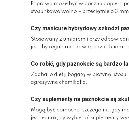
Poprawa może być widoczna dopiero po 
stosunkowo wolno – przeciętnie o 3 mm
Czy manicure hybrydowy szkodzi p
Stosowany z umiarem i przy odpowiedni
jest, by regularnie dawać paznokciom o
Co robić, gdy paznokcie są bardzo ł
Zadbaj o dietę bogatą w biotynę, stosuj 
agresywne chemikalia.
Czy suplementy na paznokcie są sku
Mogą być pomocne, szczególnie gdy ma
jest jednak, by wybierać suplementy wys