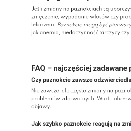
Jeśli zmiany na paznokciach są uporczy
zmęczenie, wypadanie włosów czy probl
lekarzem.
Paznokcie mogą być pierwsz
jak anemia, niedoczynność tarczycy czy 
FAQ – najczęściej zadawane 
Czy paznokcie zawsze odzwierciedla
Nie zawsze, ale często zmiany na paz
problemów zdrowotnych. Warto obserwo
objawy.
Jak szybko paznokcie reagują na zmi