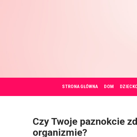
STRONA GŁÓWNA
DOM
DZIECK
Czy Twoje paznokcie zdr
organizmie?