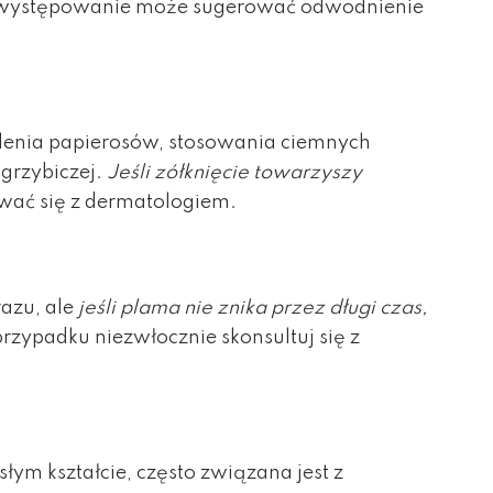
ze występowanie może sugerować odwodnienie
lenia papierosów, stosowania ciemnych
 grzybiczej.
Jeśli zółknięcie towarzyszy
ować się z dermatologiem.
azu, ale
jeśli plama nie znika przez długi czas,
przypadku niezwłocznie skonsultuj się z
słym kształcie, często związana jest z