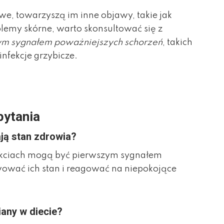
we, towarzyszą im inne objawy, takie jak
emy skórne, warto skonsultować się z
ym sygnałem poważniejszych schorzeń
, takich
infekcje grzybicze.
pytania
ją stan zdrowia?
nokciach mogą być pierwszym sygnałem
wać ich stan i reagować na niepokojące
any w diecie?