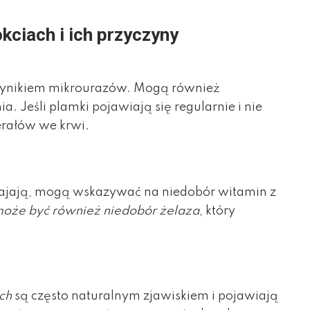
kciach i ich przyczyny
wynikiem mikrourazów. Mogą również
 Jeśli plamki pojawiają się regularnie i nie
erałów we krwi.
dwajają, mogą wskazywać na niedobór witamin z
oże być również niedobór żelaza
, który
ch
są często naturalnym zjawiskiem i pojawiają