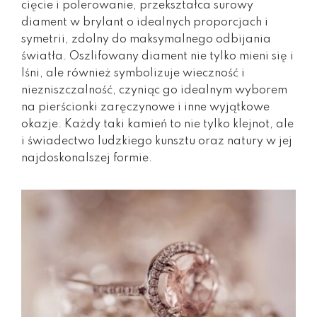
cięcie i polerowanie, przekształca surowy
diament w brylant o idealnych proporcjach i
symetrii, zdolny do maksymalnego odbijania
światła. Oszlifowany diament nie tylko mieni się i
lśni, ale również symbolizuje wieczność i
niezniszczalność, czyniąc go idealnym wyborem
na pierścionki zaręczynowe i inne wyjątkowe
okazje. Każdy taki kamień to nie tylko klejnot, ale
i świadectwo ludzkiego kunsztu oraz natury w jej
najdoskonalszej formie.