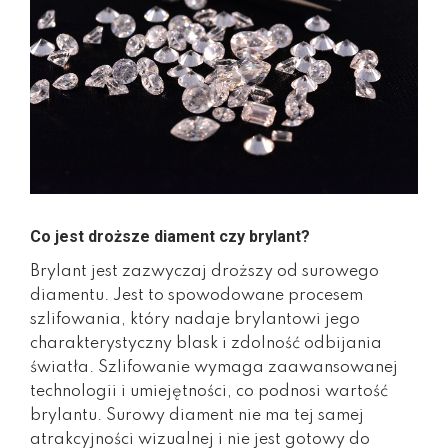
Co jest droższe diament czy brylant?
Brylant jest zazwyczaj droższy od surowego
diamentu. Jest to spowodowane procesem
szlifowania, który nadaje brylantowi jego
charakterystyczny blask i zdolność odbijania
światła. Szlifowanie wymaga zaawansowanej
technologii i umiejętności, co podnosi wartość
brylantu. Surowy diament nie ma tej samej
atrakcyjności wizualnej i nie jest gotowy do