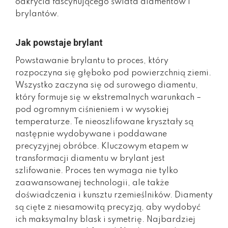
odkrycia fascynującego świata diamentów i
brylantów.
Jak powstaje brylant
Powstawanie brylantu to proces, który
rozpoczyna się głęboko pod powierzchnią ziemi.
Wszystko zaczyna się od surowego diamentu,
który formuje się w ekstremalnych warunkach –
pod ogromnym ciśnieniem i w wysokiej
temperaturze. Te nieoszlifowane kryształy są
następnie wydobywane i poddawane
precyzyjnej obróbce. Kluczowym etapem w
transformacji diamentu w brylant jest
szlifowanie. Proces ten wymaga nie tylko
zaawansowanej technologii, ale także
doświadczenia i kunsztu rzemieślników. Diamenty
są cięte z niesamowitą precyzją, aby wydobyć
ich maksymalny blask i symetrię. Najbardziej