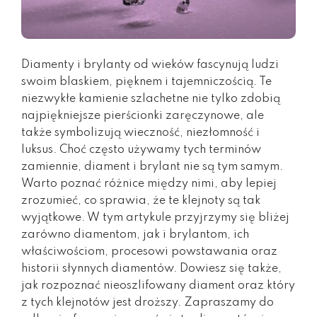
Diamenty i brylanty od wieków fascynują ludzi
swoim blaskiem, pięknem i tajemniczością. Te
niezwykłe kamienie szlachetne nie tylko zdobią
najpiękniejsze pierścionki zaręczynowe, ale
także symbolizują wieczność, niezłomność i
luksus. Choć często używamy tych terminów
zamiennie, diament i brylant nie są tym samym.
Warto poznać różnice między nimi, aby lepiej
zrozumieć, co sprawia, że te klejnoty są tak
wyjątkowe. W tym artykule przyjrzymy się bliżej
zarówno diamentom, jak i brylantom, ich
właściwościom, procesowi powstawania oraz
historii słynnych diamentów. Dowiesz się także,
jak rozpoznać nieoszlifowany diament oraz który
z tych klejnotów jest droższy. Zapraszamy do