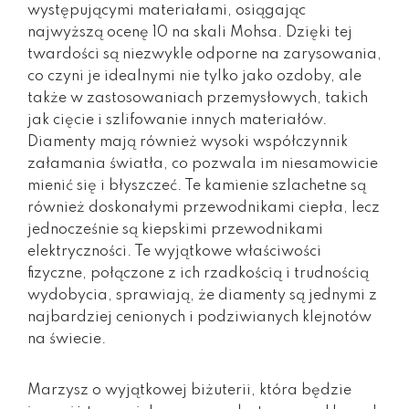
występującymi materiałami, osiągając
najwyższą ocenę 10 na skali Mohsa. Dzięki tej
twardości są niezwykle odporne na zarysowania,
co czyni je idealnymi nie tylko jako ozdoby, ale
także w zastosowaniach przemysłowych, takich
jak cięcie i szlifowanie innych materiałów.
Diamenty mają również wysoki współczynnik
załamania światła, co pozwala im niesamowicie
mienić się i błyszczeć. Te kamienie szlachetne są
również doskonałymi przewodnikami ciepła, lecz
jednocześnie są kiepskimi przewodnikami
elektryczności. Te wyjątkowe właściwości
fizyczne, połączone z ich rzadkością i trudnością
wydobycia, sprawiają, że diamenty są jednymi z
najbardziej cenionych i podziwianych klejnotów
na świecie.
Marzysz o wyjątkowej biżuterii, która będzie