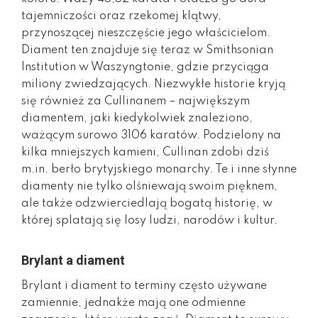
tajemniczości oraz rzekomej klątwy,
przynoszącej nieszczęście jego właścicielom.
Diament ten znajduje się teraz w Smithsonian
Institution w Waszyngtonie, gdzie przyciąga
miliony zwiedzających. Niezwykłe historie kryją
się również za Cullinanem – największym
diamentem, jaki kiedykolwiek znaleziono,
ważącym surowo 3106 karatów. Podzielony na
kilka mniejszych kamieni, Cullinan zdobi dziś
m.in. berło brytyjskiego monarchy. Te i inne słynne
diamenty nie tylko olśniewają swoim pięknem,
ale także odzwierciedlają bogatą historię, w
której splatają się losy ludzi, narodów i kultur.
Brylant a diament
Brylant i diament to terminy często używane
zamiennie, jednakże mają one odmienne