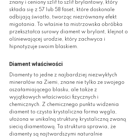
znany i ceniony szlif to szlif brylantowy, który
składa się z 57 lub 58 faset, które doskonale
odbijają światło, tworząc niezrównany efekt
migotania. To właśnie ta mistrzowska obróbka
przekształca surowy diament w brylant, klejnot o
olśniewającej urodzie, który zachwyca i
hipnotyzuje swoim blaskiem.
Diament właściwości
Diamenty to jedne z najbardziej niezwykłych
minerałów na Ziemi, znane nie tylko ze swojego
oszałamiającego blasku, ale także z
wyjątkowych właściwości fizycznych i
chemicznych. Z chemicznego punktu widzenia
diament to czysta krystaliczna forma węgla,
ułożona w unikalną strukturę krystaliczną zwaną
siecią diamentową. Ta struktura sprawia, że
diamenty są najtwardszymi naturalnie