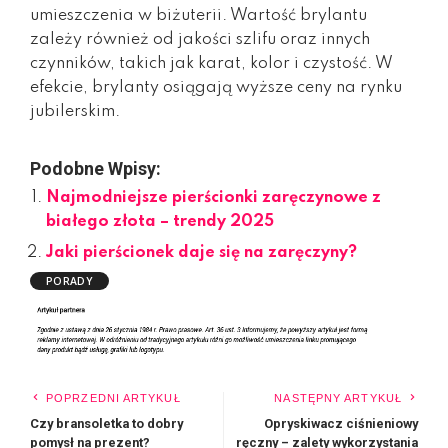
umieszczenia w biżuterii. Wartość brylantu
zależy również od jakości szlifu oraz innych
czynników, takich jak karat, kolor i czystość. W
efekcie, brylanty osiągają wyższe ceny na rynku
jubilerskim.
Podobne Wpisy:
Najmodniejsze pierścionki zaręczynowe z
białego złota – trendy 2025
Jaki pierścionek daje się na zaręczyny?
PORADY
POPRZEDNI ARTYKUŁ
NASTĘPNY ARTYKUŁ
Czy bransoletka to dobry
Opryskiwacz ciśnieniowy
pomysł na prezent?
ręczny – zalety wykorzystania