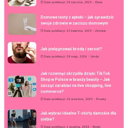
Data publikacji: 20 stycznia, 2025
Dieta
Domowe testy z apteki – jak sprawdzić
swoje zdrowie w zaciszu domowym
Data publikacji: 22 kwietnia, 2025
Zdrowie
Jak pielęgnować brodę i zarost?
Data publikacji: 29 maja, 2024
Uroda
Jak rozwinąć skrzydła dzięki TikTok
Shop w Polsce w branży beauty – Jak
zacząć zarabiać na live shopping, live
commerce?
Data publikacji: 10 września, 2025
Porady
Jak wybrać idealne T-shirty damskie dla
siebie?
Data publikacji: 1 grudnia, 2023
Moda