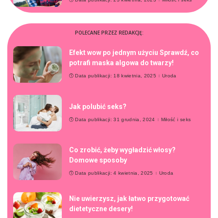
POLECANE PRZEZ REDAKCJĘ:
Efekt wow po jednym użyciu Sprawdź, co
potrafi maska algowa do twarzy!
Data publikacji: 18 kwietnia, 2025
Uroda
Jak polubić seks?
Data publikacji: 31 grudnia, 2024
Miłość i seks
Co zrobić, żeby wygładzić włosy?
Domowe sposoby
Data publikacji: 4 kwietnia, 2025
Uroda
Nie uwierzysz, jak łatwo przygotować
dietetyczne desery!