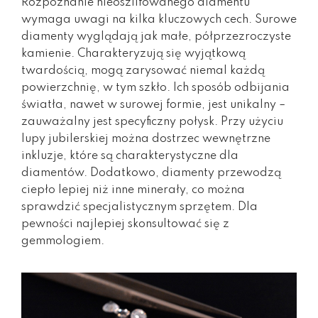
Rozpoznanie nieoszlifowanego diamentu
wymaga uwagi na kilka kluczowych cech. Surowe
diamenty wyglądają jak małe, półprzezroczyste
kamienie. Charakteryzują się wyjątkową
twardością, mogą zarysować niemal każdą
powierzchnię, w tym szkło. Ich sposób odbijania
światła, nawet w surowej formie, jest unikalny –
zauważalny jest specyficzny połysk. Przy użyciu
lupy jubilerskiej można dostrzec wewnętrzne
inkluzje, które są charakterystyczne dla
diamentów. Dodatkowo, diamenty przewodzą
ciepło lepiej niż inne minerały, co można
sprawdzić specjalistycznym sprzętem. Dla
pewności najlepiej skonsultować się z
gemmologiem.