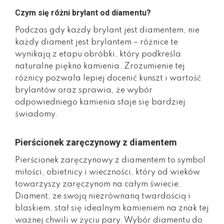
Czym się różni brylant od diamentu?
Podczas gdy każdy brylant jest diamentem, nie
każdy diament jest brylantem – różnice te
wynikają z etapu obróbki, który podkreśla
naturalne piękno kamienia. Zrozumienie tej
różnicy pozwala lepiej docenić kunszt i wartość
brylantów oraz sprawia, że wybór
odpowiedniego kamienia staje się bardziej
świadomy.
Pierścionek zaręczynowy z diamentem
Pierścionek zaręczynowy z diamentem to symbol
miłości, obietnicy i wieczności, który od wieków
towarzyszy zaręczynom na całym świecie.
Diament, ze swoją niezrównaną twardością i
blaskiem, stał się idealnym kamieniem na znak tej
ważnej chwili w życiu pary. Wybór diamentu do