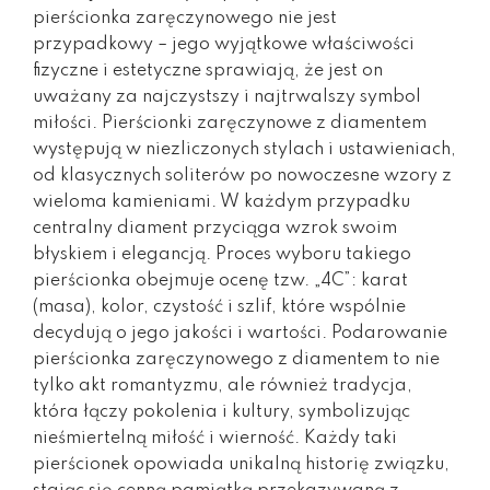
pierścionka zaręczynowego nie jest
przypadkowy – jego wyjątkowe właściwości
fizyczne i estetyczne sprawiają, że jest on
uważany za najczystszy i najtrwalszy symbol
miłości. Pierścionki zaręczynowe z diamentem
występują w niezliczonych stylach i ustawieniach,
od klasycznych soliterów po nowoczesne wzory z
wieloma kamieniami. W każdym przypadku
centralny diament przyciąga wzrok swoim
błyskiem i elegancją. Proces wyboru takiego
pierścionka obejmuje ocenę tzw. „4C”: karat
(masa), kolor, czystość i szlif, które wspólnie
decydują o jego jakości i wartości. Podarowanie
pierścionka zaręczynowego z diamentem to nie
tylko akt romantyzmu, ale również tradycja,
która łączy pokolenia i kultury, symbolizując
nieśmiertelną miłość i wierność. Każdy taki
pierścionek opowiada unikalną historię związku,