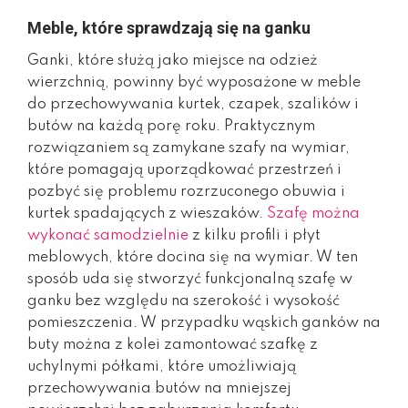
Meble, które sprawdzają się na ganku
Ganki, które służą jako miejsce na odzież
wierzchnią, powinny być wyposażone w meble
do przechowywania kurtek, czapek, szalików i
butów na każdą porę roku. Praktycznym
rozwiązaniem są zamykane szafy na wymiar,
które pomagają uporządkować przestrzeń i
pozbyć się problemu rozrzuconego obuwia i
kurtek spadających z wieszaków.
Szafę można
wykonać samodzielnie
z kilku profili i płyt
meblowych, które docina się na wymiar. W ten
sposób uda się stworzyć funkcjonalną szafę w
ganku bez względu na szerokość i wysokość
pomieszczenia. W przypadku wąskich ganków na
buty można z kolei zamontować szafkę z
uchylnymi półkami, które umożliwiają
przechowywania butów na mniejszej