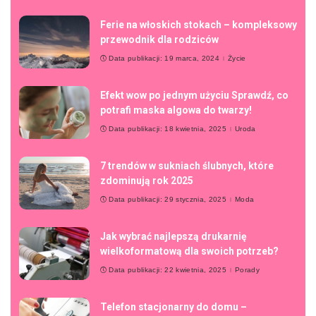
Ferie na włoskich stokach – kompleksowy
przewodnik dla rodziców
Data publikacji: 19 marca, 2024
Życie
Efekt wow po jednym użyciu Sprawdź, co
potrafi maska algowa do twarzy!
Data publikacji: 18 kwietnia, 2025
Uroda
7 trendów w sukniach ślubnych, które
zdominują rok 2025
Data publikacji: 29 stycznia, 2025
Moda
Jak wybrać najlepszą drukarnię
wielkoformatową dla swoich potrzeb?
Data publikacji: 22 kwietnia, 2025
Porady
Telefon stacjonarny do domu –