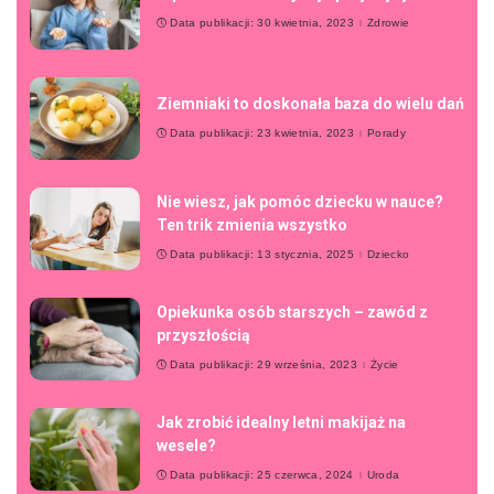
Data publikacji: 30 kwietnia, 2023
Zdrowie
Ziemniaki to doskonała baza do wielu dań
Data publikacji: 23 kwietnia, 2023
Porady
Nie wiesz, jak pomóc dziecku w nauce?
Ten trik zmienia wszystko
Data publikacji: 13 stycznia, 2025
Dziecko
Opiekunka osób starszych – zawód z
przyszłością
Data publikacji: 29 września, 2023
Życie
Jak zrobić idealny letni makijaż na
wesele?
Data publikacji: 25 czerwca, 2024
Uroda