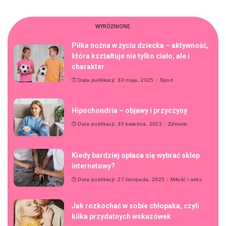
WYRÓŻNIONE:
Piłka nożna w życiu dziecka – aktywność,
która kształtuje nie tylko ciało, ale i
charakter
Data publikacji: 30 maja, 2025
Sport
Hipochondria – objawy i przyczyny
Data publikacji: 30 kwietnia, 2023
Zdrowie
Kiedy bardziej opłaca się wybrać sklep
internetowy?
Data publikacji: 27 listopada, 2025
Miłość i seks
Jak rozkochać w sobie chłopaka, czyli
kilka przydatnych wskazówek