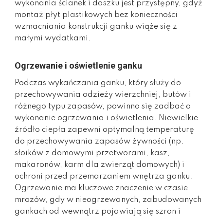
wykonania ścianek i daszku jest przystępny, gdyż
montaż płyt plastikowych bez konieczności
wzmacniania konstrukcji ganku wiąże się z
małymi wydatkami.
Ogrzewanie i oświetlenie ganku
Podczas wykańczania ganku, który służy do
przechowywania odzieży wierzchniej, butów i
różnego typu zapasów, powinno się zadbać o
wykonanie ogrzewania i oświetlenia. Niewielkie
źródło ciepła zapewni optymalną temperaturę
do przechowywania zapasów żywności (np.
słoików z domowymi przetworami, kasz,
makaronów, karm dla zwierząt domowych) i
ochroni przed przemarzaniem wnętrza ganku.
Ogrzewanie ma kluczowe znaczenie w czasie
mrozów, gdy w nieogrzewanych, zabudowanych
gankach od wewnątrz pojawiają się szron i