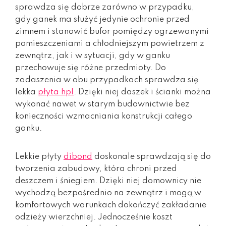
sprawdza się dobrze zarówno w przypadku,
gdy ganek ma służyć jedynie ochronie przed
zimnem i stanowić bufor pomiędzy ogrzewanymi
pomieszczeniami a chłodniejszym powietrzem z
zewnątrz, jak i w sytuacji, gdy w ganku
przechowuje się różne przedmioty. Do
zadaszenia w obu przypadkach sprawdza się
lekka
płyta hpl
. Dzięki niej daszek i ścianki można
wykonać nawet w starym budownictwie bez
konieczności wzmacniania konstrukcji całego
ganku.
Lekkie płyty
dibond
doskonale sprawdzają się do
tworzenia zabudowy, która chroni przed
deszczem i śniegiem. Dzięki niej domownicy nie
wychodzą bezpośrednio na zewnątrz i mogą w
komfortowych warunkach dokończyć zakładanie
odzieży wierzchniej. Jednocześnie koszt