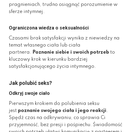
pragnieniach, trudno osiągnąć porozumienie w
sferze intymnej.
Ograniczona wiedza o seksualności
Czasami brak satysfakcji wynika z niewiedzy na
temat własnego ciała lub ciała
partnera.
Poznanie siebie i swoich potrzeb
to
kluczowy krok w kierunku bardziej
satysfakcjonującego życia intymnego.
Jak polubić seks?
Odkryj swoje ciało
Pierwszym krokiem do polubienia seksu
jest
poznanie swojego ciała i jego reakcji
.
Spędź czas na odkrywaniu, co sprawia Ci
przyjemność, bez presji i pośpiechu. Świadomość
swoich potrzeb ułatwi komunikację z partnerem i