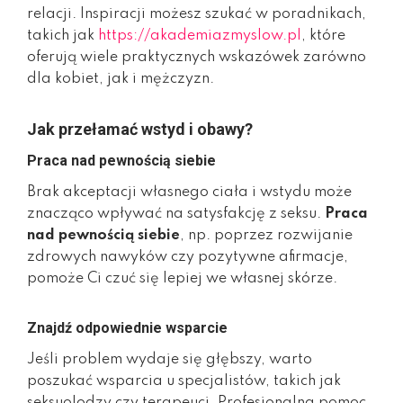
relacji. Inspiracji możesz szukać w poradnikach,
takich jak
https://akademiazmyslow.pl
, które
oferują wiele praktycznych wskazówek zarówno
dla kobiet, jak i mężczyzn.
Jak przełamać wstyd i obawy?
Praca nad pewnością siebie
Brak akceptacji własnego ciała i wstydu może
znacząco wpływać na satysfakcję z seksu.
Praca
nad pewnością siebie
, np. poprzez rozwijanie
zdrowych nawyków czy pozytywne afirmacje,
pomoże Ci czuć się lepiej we własnej skórze.
Znajdź odpowiednie wsparcie
Jeśli problem wydaje się głębszy, warto
poszukać wsparcia u specjalistów, takich jak
seksuolodzy czy terapeuci. Profesjonalna pomoc