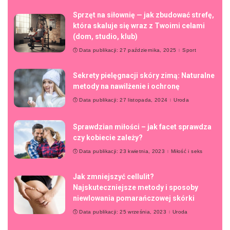
Sprzęt na siłownię — jak zbudować strefę,
która skaluje się wraz z Twoimi celami
(dom, studio, klub)
Data publikacji: 27 października, 2025
Sport
Sekrety pielęgnacji skóry zimą: Naturalne
metody na nawilżenie i ochronę
Data publikacji: 27 listopada, 2024
Uroda
Sprawdzian miłości – jak facet sprawdza
czy kobiecie zależy?
Data publikacji: 23 kwietnia, 2023
Miłość i seks
Jak zmniejszyć cellulit?
Najskuteczniejsze metody i sposoby
niewlowania pomarańczowej skórki
Data publikacji: 25 września, 2023
Uroda