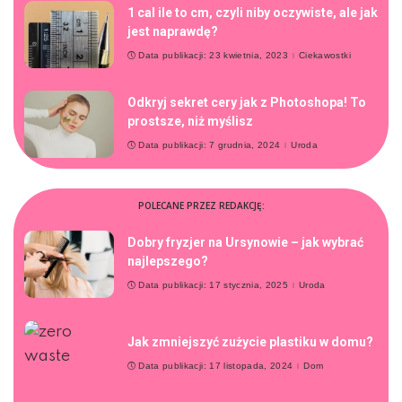
1 cal ile to cm, czyli niby oczywiste, ale jak
jest naprawdę?
Data publikacji: 23 kwietnia, 2023
Ciekawostki
Odkryj sekret cery jak z Photoshopa! To
prostsze, niż myślisz
Data publikacji: 7 grudnia, 2024
Uroda
POLECANE PRZEZ REDAKCJĘ:
Dobry fryzjer na Ursynowie – jak wybrać
najlepszego?
Data publikacji: 17 stycznia, 2025
Uroda
Jak zmniejszyć zużycie plastiku w domu?
Data publikacji: 17 listopada, 2024
Dom