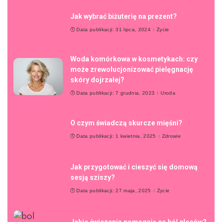
Jak wybrać biżuterię na prezent?
Data publikacji: 31 lipca, 2024
Życie
Woda komórkowa w kosmetykach: czy
może zrewolucjonizować pielęgnację
skóry dojrzałej?
Data publikacji: 7 grudnia, 2023
Uroda
O czym świadczą skurcze mięśni?
Data publikacji: 1 kwietnia, 2025
Zdrowie
Jak przygotować i cieszyć się domową
sesją sziszy?
Data publikacji: 27 maja, 2025
Życie
Jakie ćwiczenia pomagają na ból pleców?