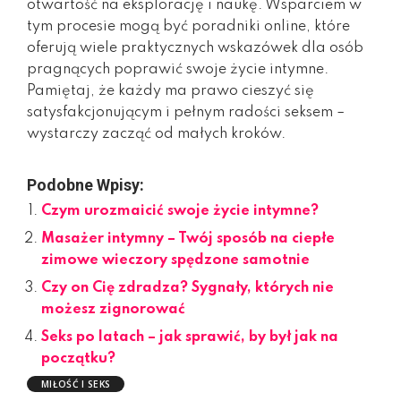
otwartość na eksplorację i naukę. Wsparciem w
tym procesie mogą być poradniki online, które
oferują wiele praktycznych wskazówek dla osób
pragnących poprawić swoje życie intymne.
Pamiętaj, że każdy ma prawo cieszyć się
satysfakcjonującym i pełnym radości seksem –
wystarczy zacząć od małych kroków.
Podobne Wpisy:
Czym urozmaicić swoje życie intymne?
Masażer intymny – Twój sposób na ciepłe
zimowe wieczory spędzone samotnie
Czy on Cię zdradza? Sygnały, których nie
możesz zignorować
Seks po latach – jak sprawić, by był jak na
początku?
MIŁOŚĆ I SEKS