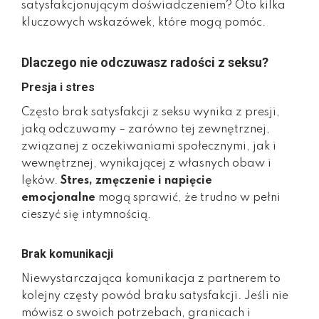
satysfakcjonującym doświadczeniem? Oto kilka
kluczowych wskazówek, które mogą pomóc.
Dlaczego nie odczuwasz radości z seksu?
Presja i stres
Często brak satysfakcji z seksu wynika z presji,
jaką odczuwamy – zarówno tej zewnętrznej,
związanej z oczekiwaniami społecznymi, jak i
wewnętrznej, wynikającej z własnych obaw i
lęków.
Stres, zmęczenie i napięcie
emocjonalne
mogą sprawić, że trudno w pełni
cieszyć się intymnością.
Brak komunikacji
Niewystarczająca komunikacja z partnerem to
kolejny częsty powód braku satysfakcji. Jeśli nie
mówisz o swoich potrzebach, granicach i