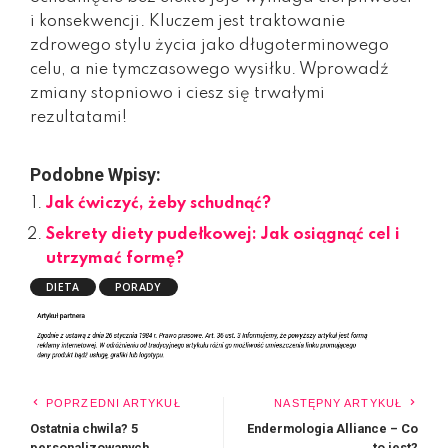
i konsekwencji. Kluczem jest traktowanie
zdrowego stylu życia jako długoterminowego
celu, a nie tymczasowego wysiłku. Wprowadź
zmiany stopniowo i ciesz się trwałymi
rezultatami!
Podobne Wpisy:
Jak ćwiczyć, żeby schudnąć?
Sekrety diety pudełkowej: Jak osiągnąć cel i
utrzymać formę?
DIETA
PORADY
POPRZEDNI ARTYKUŁ
NASTĘPNY ARTYKUŁ
Ostatnia chwila? 5
Endermologia Alliance – Co
personalizowanych
to jest?