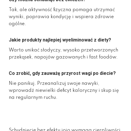
Tak, ale aktywność fizyczna pomaga utrzymać
wyniki, poprawia kondycję i wspiera zdrowie
ogólne.
Jakie produkty najlepiej wyeliminować z diety?
Warto unikać słodyczy, wysoko przetworzonych
przekąsek, napojów gazowanych i fast foodów.
Co zrobić, gdy zauważę przyrost wagi po diecie?
Nie panikuj. Przeanalizuj swoje nawyki,
wprowadź niewielki deficyt kaloryczny i skup się
na regularnym ruchu.
Schudnięcie bez efektu jojo wymaga cierpliwości