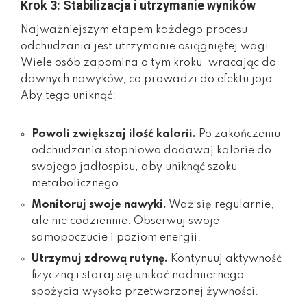
Krok 3: Stabilizacja i utrzymanie wyników
Najważniejszym etapem każdego procesu
odchudzania jest utrzymanie osiągniętej wagi.
Wiele osób zapomina o tym kroku, wracając do
dawnych nawyków, co prowadzi do efektu jojo.
Aby tego uniknąć:
Powoli zwiększaj ilość kalorii.
Po zakończeniu
odchudzania stopniowo dodawaj kalorie do
swojego jadłospisu, aby uniknąć szoku
metabolicznego.
Monitoruj swoje nawyki.
Waż się regularnie,
ale nie codziennie. Obserwuj swoje
samopoczucie i poziom energii.
Utrzymuj zdrową rutynę.
Kontynuuj aktywność
fizyczną i staraj się unikać nadmiernego
spożycia wysoko przetworzonej żywności.