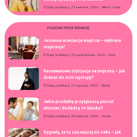
Data publikacji: 23 kwietnia, 2023
Miłość i seks
POLECANE PRZEZ REDAKCJĘ:
Jesienna aranżacja wnętrza – wybrane
inspiracje!
Data publikacji: 16 października, 2023
Dom
Karnawałowe stylizacje na imprezę – jak
dobrać do nich rajstopy?
Data publikacji: 27 stycznia, 2025
Moda
Jakie produkty przyśpieszą porost
włosów i dodadzą im blasku?
Data publikacji: 22 kwietnia, 2024
Uroda
Sygnały, że to coś więcej niż seks – jak