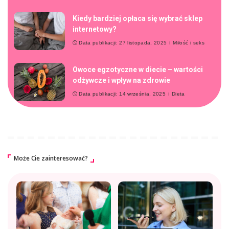
Kiedy bardziej opłaca się wybrać sklep
internetowy?
Data publikacji: 27 listopada, 2025
Miłość i seks
Owoce egzotyczne w diecie – wartości
odżywcze i wpływ na zdrowie
Data publikacji: 14 września, 2025
Dieta
Może Cie zainteresować?