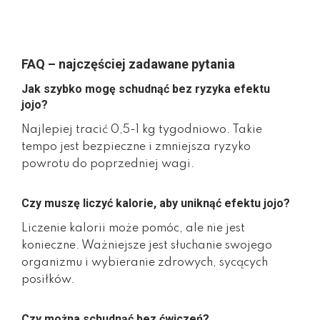
FAQ – najczęściej zadawane pytania
Jak szybko mogę schudnąć bez ryzyka efektu
jojo?
Najlepiej tracić 0,5-1 kg tygodniowo. Takie
tempo jest bezpieczne i zmniejsza ryzyko
powrotu do poprzedniej wagi.
Czy muszę liczyć kalorie, aby uniknąć efektu jojo?
Liczenie kalorii może pomóc, ale nie jest
konieczne. Ważniejsze jest słuchanie swojego
organizmu i wybieranie zdrowych, sycących
posiłków.
Czy można schudnąć bez ćwiczeń?