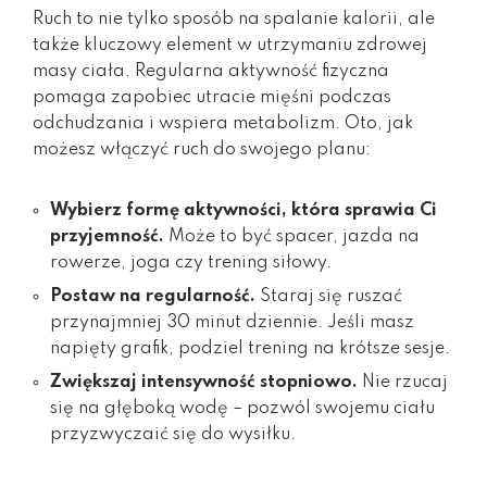
Ruch to nie tylko sposób na spalanie kalorii, ale
także kluczowy element w utrzymaniu zdrowej
masy ciała. Regularna aktywność fizyczna
pomaga zapobiec utracie mięśni podczas
odchudzania i wspiera metabolizm. Oto, jak
możesz włączyć ruch do swojego planu:
Wybierz formę aktywności, która sprawia Ci
przyjemność.
Może to być spacer, jazda na
rowerze, joga czy trening siłowy.
Postaw na regularność.
Staraj się ruszać
przynajmniej 30 minut dziennie. Jeśli masz
napięty grafik, podziel trening na krótsze sesje.
Zwiększaj intensywność stopniowo.
Nie rzucaj
się na głęboką wodę – pozwól swojemu ciału
przyzwyczaić się do wysiłku.