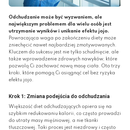
Odchudzanie może być wyzwaniem, ale
największym problemem dla wielu osób jest
utrzymanie wyników i unikanie efektu jojo.
Powracająca waga po zakończeniu diety może
zniechęcić nawet najbardziej zmotywowanych.
Kluczem do sukcesu jest nie tylko schudnięcie, ale
także wprowadzenie zdrowych nawyków, które
pozwolą Ci zachować nową masę ciała. Oto trzy
kroki, które pomogą Ci osiągnąć cel bez ryzyka
efektu jojo.
Krok 1: Zmiana podejścia do odchudzania
Większość diet odchudzających opiera się na
szybkim redukowaniu kalorii, co często prowadzi
do utraty masy mięśniowej, a nie tkanki
tłuszczowej. Taki proces jest niezdrowy i często