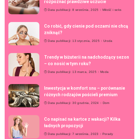
rozpoznać prawdziwe uczucie
Data publikacji: 8 września, 2025
Miłość i seks
Co robić, gdy cienie pod oczami nie chcą
zniknąć?
Data publikacji: 13 stycznia, 2025
Uroda
Trendy w biżuterii na nadchodzący sezon
– co nosić w tym roku?
Data publikacji: 13 marca, 2025
Moda
Inwestycja w komfort snu – porównanie
różnych rodzajów pościeli premium
Data publikacji: 30 grudnia, 2024
Dom
Co napisać na kartce z wakacji? Kilka
ładnych propozycji
Data publikacji: 7 września, 2023
Porady