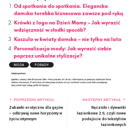
Od spotkania do spotkania. Elegancka
damska torebka biznesowa zawsze pod ręką
Krówki z logo na Dzień Mamy – Jak wyrazić
wdzięczność w słodki sposób?
Koszula w kwiaty damska – nie tylko na lato
Personalizacja mody: Jak wyrazić siebie
poprzez unikalne stylizacje?
MODA
PORADY
POPRZEDNI ARTYKUŁ
NASTĘPNY ARTYKUŁ
Zabawki erotyczne dla gejów
Ręczniki i dywaniki
– odkrywaj nowe horyzonty w
łazienkowe 2.0, czyli nowe
życiu intymnym
podejście do tekstyliów
łazienkowych