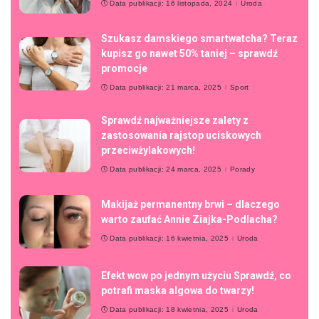
Data publikacji: 16 listopada, 2024
Uroda
Szukasz damskiego smartwatcha? Teraz
kupisz go nawet 50% taniej – sprawdź
promocje
Data publikacji: 21 marca, 2025
Sport
Sprawdź najważniejsze zalety z
zastosowania rajstop uciskowych
przeciwżylakowych!
Data publikacji: 24 marca, 2025
Porady
Makijaż permanentny brwi – dlaczego
warto zaufać Annie Ziajka-Podlacha?
Data publikacji: 16 kwietnia, 2025
Uroda
Efekt wow po jednym użyciu Sprawdź, co
potrafi maska algowa do twarzy!
Data publikacji: 18 kwietnia, 2025
Uroda