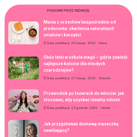
POLECANE PRZEZ REDAKCJĘ:
Masła z orzechów bezpośrednio od
producenta: skarbnica naturalnych
smaków i korzyści
Data publikacji: 26 lutego, 2024
Dieta
Obóz letni w szkole magii – gdzie znaleźć
najlepsze kolonie dla młodych
czarodziejów?
Data publikacji: 27 lutego, 2025
Dziecko
Przewodnik po tonerach do włosów: jak
stosować, aby uzyskać idealny odcień
Data publikacji: 13 grudnia, 2023
Uroda
Jak przygotować domową maseczkę
nawilżającą?