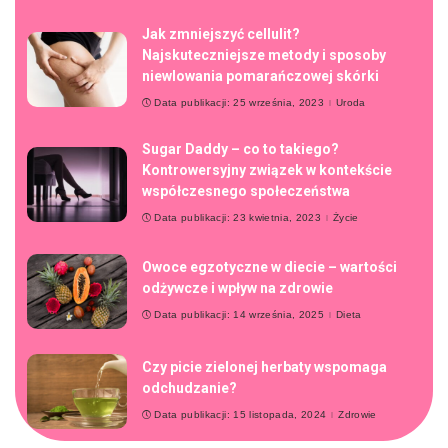
Jak zmniejszyć cellulit?
Najskuteczniejsze metody i sposoby
niewlowania pomarańczowej skórki
Data publikacji: 25 września, 2023
Uroda
Sugar Daddy – co to takiego?
Kontrowersyjny związek w kontekście
współczesnego społeczeństwa
Data publikacji: 23 kwietnia, 2023
Życie
Owoce egzotyczne w diecie – wartości
odżywcze i wpływ na zdrowie
Data publikacji: 14 września, 2025
Dieta
Czy picie zielonej herbaty wspomaga
odchudzanie?
Data publikacji: 15 listopada, 2024
Zdrowie