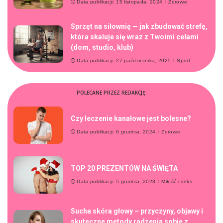
Data publikacji: 15 listopada, 2024
Zdrowie
Sprzęt na siłownię — jak zbudować strefę,
która skaluje się wraz z Twoimi celami
(dom, studio, klub)
Data publikacji: 27 października, 2025
Sport
POLECANE PRZEZ REDAKCJĘ:
Czy leczenie kanałowe jest bolesne?
Data publikacji: 6 grudnia, 2024
Zdrowie
TOP 20 PREZENTÓW NA ŚWIĘTA
Data publikacji: 5 grudnia, 2023
Miłość i seks
Sucha skóra głowy – przyczyny, objawy i
skuteczne metody radzenia sobie z