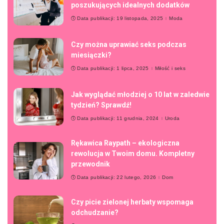
poszukujących idealnych dodatków
Data publikacji: 19 listopada, 2025
Moda
Czy można uprawiać seks podczas
miesiączki?
Data publikacji: 1 lipca, 2025
Miłość i seks
Jak wyglądać młodziej o 10 lat w zaledwie
tydzień? Sprawdź!
Data publikacji: 11 grudnia, 2024
Uroda
Rękawica Raypath – ekologiczna
rewolucja w Twoim domu. Kompletny
przewodnik
Data publikacji: 22 lutego, 2026
Dom
Czy picie zielonej herbaty wspomaga
odchudzanie?