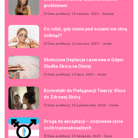
problemem
Data publikacji: 18 sierpnia, 2023
Zdrowie
Co robić, gdy cienie pod oczami nie chcą
zniknąć?
Data publikacji: 13 stycznia, 2025
Uroda
Skuteczna Depilacja Laserowa w Gdyni:
Gładka Skóra na Dłużej
Data publikacji: 13 lipca, 2024
Uroda
Kosmetyki do Pielęgnacji Twarzy: Klucz
do Zdrowej Skóry
Data publikacji: 20 października, 2023
Uroda
Droga do akceptacji – codzienne życie
osób transseksualnych
Data publikacji: 20 listopada, 2023
Życie