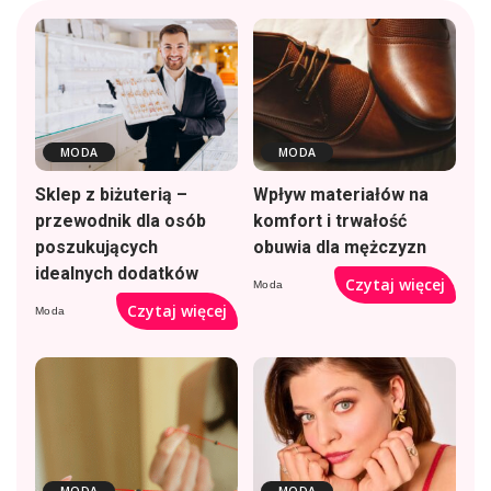
MODA
MODA
Sklep z biżuterią –
Wpływ materiałów na
przewodnik dla osób
komfort i trwałość
poszukujących
obuwia dla mężczyzn
idealnych dodatków
Czytaj więcej
Moda
Czytaj więcej
Moda
MODA
MODA