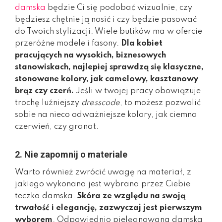
damska
będzie Ci się podobać wizualnie, czy
będziesz chętnie ją nosić i czy będzie pasować
do Twoich stylizacji. Wiele butików ma w ofercie
przeróżne modele i fasony.
Dla kobiet
pracujących na wysokich, biznesowych
stanowiskach, najlepiej sprawdzą się klasyczne,
stonowane kolory, jak camelowy, kasztanowy
brąz czy czerń.
Jeśli w twojej pracy obowiązuje
trochę luźniejszy
dresscode
, to możesz pozwolić
sobie na nieco odważniejsze kolory, jak ciemna
czerwień, czy granat.
2. Nie zapomnij o materiale
Warto również zwrócić uwagę na materiał, z
jakiego wykonana jest wybrana przez Ciebie
teczka damska.
Skóra ze względu na swoją
trwałość i elegancję, zazwyczaj jest pierwszym
wyborem
. Odpowiednio pielęgnowana damska