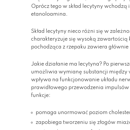
Oprócz tego w skład lecytyny wchodzą in
etanoloamina.
Skład lecytyny nieco różni się w zależnoś
charakteryzuje się wysoką zawartością
pochodząca z rzepaku zawiera główni
Jakie działanie ma lecytyna? Po pierwsz
umożliwia wymianę substancji między w
wpływa na funkcjonowanie układu nerw
prawidłowego przewodzenia impulsów 
funkcje:
pomaga unormować poziom cholester
zapobiega tworzeniu się złogów mia