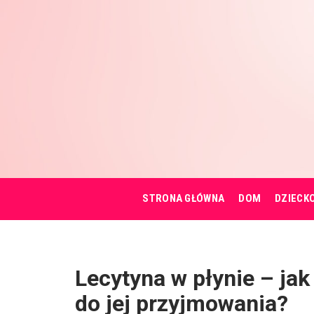
STRONA GŁÓWNA
DOM
DZIECK
Lecytyna w płynie – jak
do jej przyjmowania?