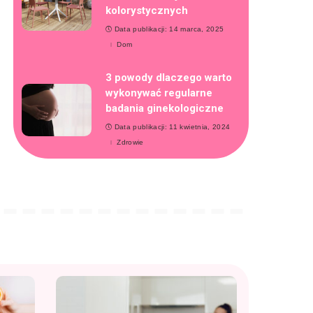
kolorystycznych
Data publikacji: 14 marca, 2025
Dom
3 powody dlaczego warto
wykonywać regularne
badania ginekologiczne
Data publikacji: 11 kwietnia, 2024
Zdrowie