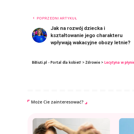
POPRZEDNI ARTYKUŁ
Jak na rozwój dziecka i
kształtowanie jego charakteru
wpływają wakacyjne obozy letnie?
BiBiuti.pl - Portal dla kobiet!
>
Zdrowie
>
Lecytyna w płyni
Może Cie zainteresować?