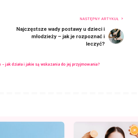
NASTĘPNY ARTYKUŁ
Najczęstsze wady postawy u dzieci i
młodzieży – jak je rozpoznać i
leczyć?
e – jak działa i jakie są wskazania do jej przyjmowania?