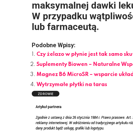
maksymalnej dawki lek
W przypadku wątpliwośc
lub farmaceutą.
Podobne Wpisy:
Czy żelazo w płynie jest tak samo sk
Suplementy Biowen – Naturalne Wsp
Magnez B6 MicroSR – wsparcie ukła
Wytrzymałe płytki na taras
ZDROWIE