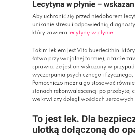
Lecytyna w płynie – wskazani
Aby uchronić się przed niedoborem lecy
unikanie stresu i odpowiednią diagnos
który zawiera
lecytynę w płynie
.
Takim lekiem jest Vita buerlecithin, kt
łatwo przyswajalnej formie), a także za
sprawia, że jest on wskazany w przypadk
wyczerpania psychicznego i fizycznego
Pomocniczo można go stosować również
stanach rekonwalescencji po przebytej 
we krwi czy dolegliwościach sercowych
To jest lek. Dla bezpie
ulotką dołączoną do op