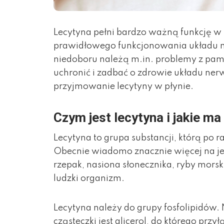
Lecytyna pełni bardzo ważną funkcję w 
prawidłowego funkcjonowania układu 
niedoboru należą m.in. problemy z pamię
uchronić i zadbać o zdrowie układu ner
przyjmowanie lecytyny w płynie.
Czym jest lecytyna i jakie ma
Lecytyna to grupa substancji, którą po 
Obecnie wiadomo znacznie więcej na jej
rzepak, nasiona słonecznika, ryby morski
ludzki organizm.
Lecytyna należy do grupy fosfolipidów.
cząsteczki jest glicerol, do którego prz