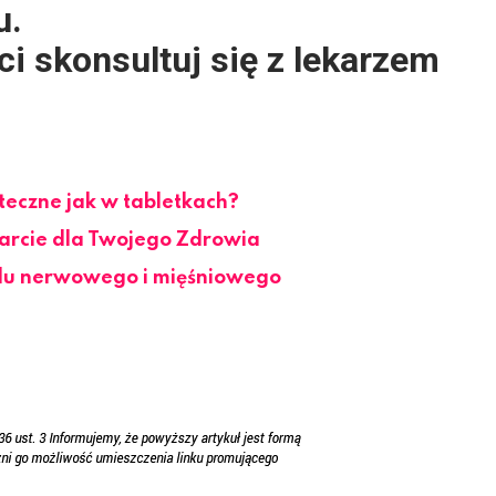
u.
i skonsultuj się z lekarzem
uteczne jak w tabletkach?
arcie dla Twojego Zdrowia
du nerwowego i mięśniowego