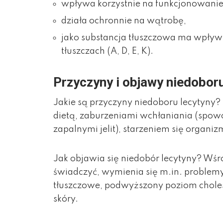
wpływa korzystnie na funkcjonowani
działa ochronnie na wątrobę,
jako substancja tłuszczowa ma wpływ
tłuszczach (A, D, E, K).
Przyczyny i objawy niedoboru
Jakie są przyczyny niedoboru lecytyn
dietą, zaburzeniami wchłaniania (spo
zapalnymi jelit), starzeniem się organi
Jak objawia się niedobór lecytyny? Wś
świadczyć, wymienia się m.in. problemy
tłuszczowe, podwyższony poziom choles
skóry.