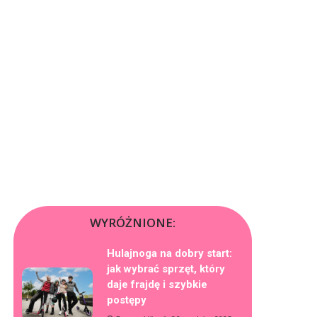
WYRÓŻNIONE:
Hulajnoga na dobry start:
jak wybrać sprzęt, który
daje frajdę i szybkie
postępy