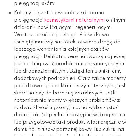
pielęgnacji skóry.
Kolejny oręż stanowi dobrze dobrana
pielęgnacja
kosmetykami naturalnymi
o silnym
działaniu nawilżającym i regenerującym.
Warto zacząć od peelingu. Prawidłowo
usunięty martwy naskórek, otwiera drogę do
lepszego wchłaniania kolejnych etapów
pielęgnacji. Delikatną cerę na twarzy najlepiej
jest peelingować produktami enzymatycznymi
lub drobnoziarnistymi. Dzięki temu unikniemy
dodatkowych podrażnień. Ciało także możemy
potraktować produktami enzymatycznymi, jeśli
skóra należy do bardziej wrażliwych. Jeśli
natomiast nie mamy większych problemów z
nadwrażliwością skóry, można wykorzystać
dobrej jakości peelingi dostępne w drogeriach
lub przygotować taki produkt własnoręcznie w
domu np. z fusów parzonej kawy, lub cukru, na