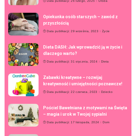
Data publikacji: 26 lutego, 2025
Uroda
Opiekunka osób starszych – zawód z
przyszłością
Data publikacji: 29 września, 2023
Życie
Dieta DASH: Jak wprowadzić ją w życie i
dlaczego warto?
Data publikacji: 31 stycznia, 2024
Dieta
Zabawki kreatywne – rozwijaj
kreatywność i umiejętności poznawcze!
Data publikacji: 22 czerwca, 2023
Dziecko
Pościel Bawełniana z motywami na Święta
– magia i urok w Twojej sypialni
Data publikacji: 17 listopada, 2024
Dom