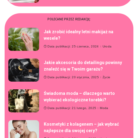
POLECANE PRZEZ REDAKCJĘ:
Jak zrobić idealny letni makijaż na
wesele?
Data publikacji: 25 czerwca, 2024
Uroda
Jakie akcesoria do detailingu powinny
znaleźć się w Twoim garażu?
Data publikacji: 20 stycznia, 2025
Życie
Świadoma moda – dlaczego warto
wybierać ekologiczne torebki?
Data publikacji: 21 lutego, 2025
Moda
Kosmetyki z kolagenem – jak wybrać
najlepsze dla swojej cery?