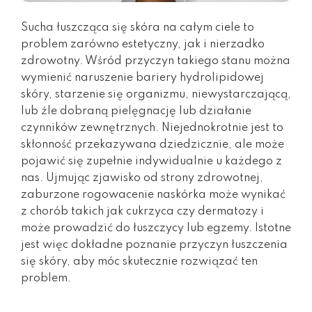
Sucha łuszcząca się skóra na całym ciele to
problem zarówno estetyczny, jak i nierzadko
zdrowotny. Wśród przyczyn takiego stanu można
wymienić naruszenie bariery hydrolipidowej
skóry, starzenie się organizmu, niewystarczającą,
lub źle dobraną pielęgnację lub działanie
czynników zewnętrznych. Niejednokrotnie jest to
skłonność przekazywana dziedzicznie, ale może
pojawić się zupełnie indywidualnie u każdego z
nas. Ujmując zjawisko od strony zdrowotnej,
zaburzone rogowacenie naskórka może wynikać
z chorób takich jak cukrzyca czy dermatozy i
może prowadzić do łuszczycy lub egzemy. Istotne
jest więc dokładne poznanie przyczyn łuszczenia
się skóry, aby móc skutecznie rozwiązać ten
problem.