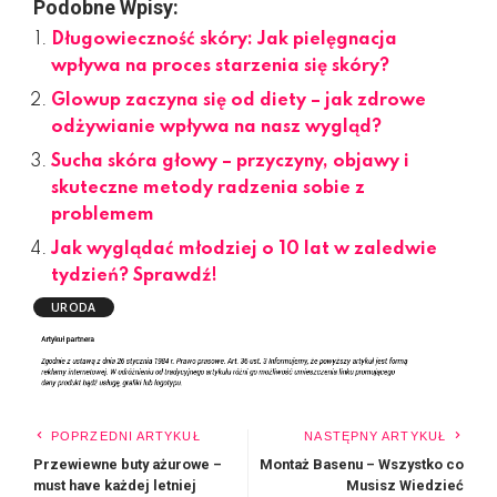
Podobne Wpisy:
Długowieczność skóry: Jak pielęgnacja
wpływa na proces starzenia się skóry?
Glowup zaczyna się od diety – jak zdrowe
odżywianie wpływa na nasz wygląd?
Sucha skóra głowy – przyczyny, objawy i
skuteczne metody radzenia sobie z
problemem
Jak wyglądać młodziej o 10 lat w zaledwie
tydzień? Sprawdź!
URODA
POPRZEDNI ARTYKUŁ
NASTĘPNY ARTYKUŁ
Przewiewne buty ażurowe –
Montaż Basenu – Wszystko co
must have każdej letniej
Musisz Wiedzieć