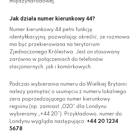
międzynarodowej.
Jak działa numer kierunkowy 44?
Numer kierunkowy 44 pełni funkcję
identyfikacyjną, pozwalając określić, że rozmowa
ma być przekierowana na terytorium
Zjednoczonego Królestwa. Jest on stosowany
zarówno w połączeniach do telefonów
stacjonarnych, jak i komórkowych.
Podczas wybierania numeru do Wielkiej Brytanii
należy pamiętać o usunięciu z numeru lokalnego
zera poprzedzającego numer kierunkowy
regionu (np. zamiast „020” dla Londynu
wybieramy „+44 20”). Przykładowo, numer do
Londynu wygląda następująco:
+44 20 1234
5678
.