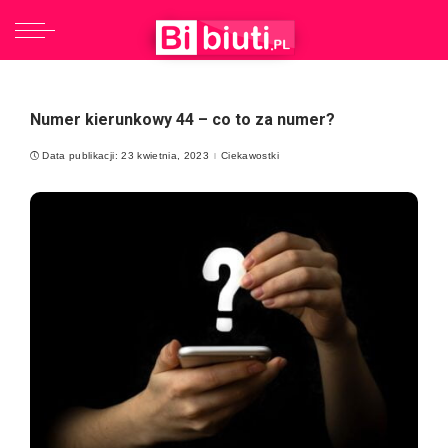
Numer kierunkowy 44 – co to za numer?
Data publikacji: 23 kwietnia, 2023
Ciekawostki