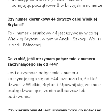
pomijając początkowe
0
w brytyjskim numerze.
Czy numer kierunkowy 44 dotyczy całej Wielkiej
Brytanii?
Tak, numer kierunkowy 44 jest używany w całej
Wielkiej Brytanii, w tym w Anglii, Szkocji, Walii i
Irlandii Północnej.
Co zrobić, jeśli otrzymam połączenie z numeru
zaczynającego się od +44?
Jeśli otrzymasz połączenie z numeru
zaczynającego się od +44, oznacza to, że ktoś
dzwoni z Wielkiej Brytanii. Upewnij się, że znasz
osobę dzwoniącą, zanim odbierzesz lub
oddzwonisz.
Czy kierunkowy 44 jest używany tylko do połączeń