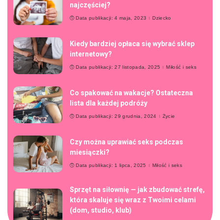
najczęściej?
Data publikacji: 4 maja, 2023
Dziecko
Kiedy bardziej opłaca się wybrać sklep
internetowy?
Data publikacji: 27 listopada, 2025
Miłość i seks
Co spakować na wakacje? Ostateczna
lista dla każdej podróży
Data publikacji: 29 grudnia, 2024
Życie
Czy można uprawiać seks podczas
miesiączki?
Data publikacji: 1 lipca, 2025
Miłość i seks
Sprzęt na siłownię — jak zbudować strefę,
która skaluje się wraz z Twoimi celami
(dom, studio, klub)