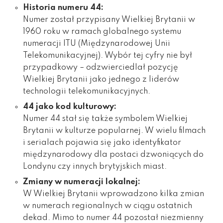
Historia numeru 44:
Numer został przypisany Wielkiej Brytanii w
1960 roku w ramach globalnego systemu
numeracji ITU (Międzynarodowej Unii
Telekomunikacyjnej). Wybór tej cyfry nie był
przypadkowy – odzwierciedlał pozycję
Wielkiej Brytanii jako jednego z liderów
technologii telekomunikacyjnych.
44 jako kod kulturowy:
Numer 44 stał się także symbolem Wielkiej
Brytanii w kulturze popularnej. W wielu filmach
i serialach pojawia się jako identyfikator
międzynarodowy dla postaci dzwoniących do
Londynu czy innych brytyjskich miast.
Zmiany w numeracji lokalnej:
W Wielkiej Brytanii wprowadzono kilka zmian
w numerach regionalnych w ciągu ostatnich
dekad. Mimo to numer 44 pozostał niezmienny