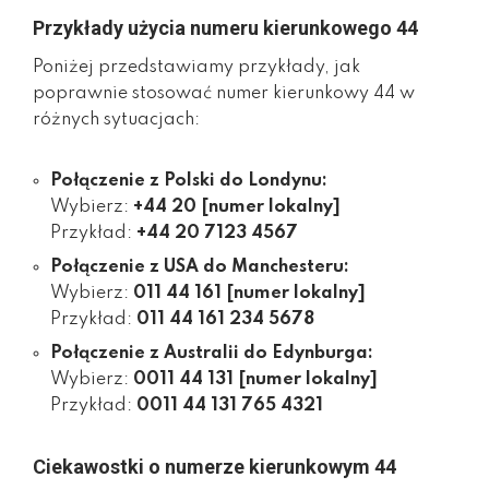
Przykłady użycia numeru kierunkowego 44
Poniżej przedstawiamy przykłady, jak
poprawnie stosować numer kierunkowy 44 w
różnych sytuacjach:
Połączenie z Polski do Londynu:
Wybierz:
+44 20 [numer lokalny]
Przykład:
+44 20 7123 4567
Połączenie z USA do Manchesteru:
Wybierz:
011 44 161 [numer lokalny]
Przykład:
011 44 161 234 5678
Połączenie z Australii do Edynburga:
Wybierz:
0011 44 131 [numer lokalny]
Przykład:
0011 44 131 765 4321
Ciekawostki o numerze kierunkowym 44