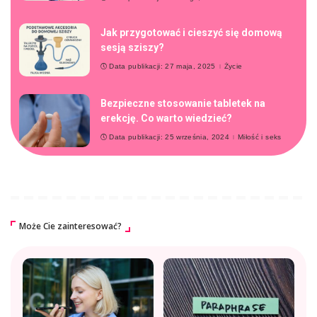
Jak przygotować i cieszyć się domową
sesją sziszy?
Data publikacji: 27 maja, 2025
Życie
Bezpieczne stosowanie tabletek na
erekcję. Co warto wiedzieć?
Data publikacji: 25 września, 2024
Miłość i seks
Może Cie zainteresować?