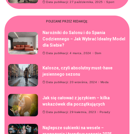
Data publikacji: 27 października, 2025
Sport
POLECANE PRZEZ REDAKCJĘ:
Narożniki do Salonu i do Spania
Codziennego – Jak Wybrać Idealny Model
dla Siebie?
Data publikacji: 4 marca, 2024
Dom
Kalosze, czyli absolutny must-have
jesiennego sezonu
Data publikacji: 20 września, 2024
Moda
Jak się całować z językiem – kilka
wskazówek dla początkujących
Data publikacji: 29 kwietnia, 2023
Porady
Najlepsze sukienki na wesele –