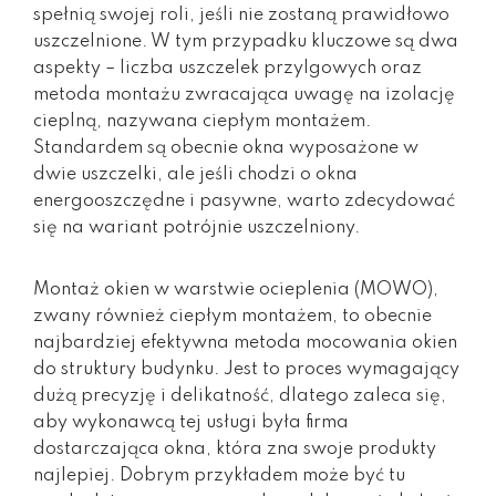
spełnią swojej roli, jeśli nie zostaną prawidłowo
uszczelnione. W tym przypadku kluczowe są dwa
aspekty – liczba uszczelek przylgowych oraz
metoda montażu zwracająca uwagę na izolację
cieplną, nazywana ciepłym montażem.
Standardem są obecnie okna wyposażone w
dwie uszczelki, ale jeśli chodzi o okna
energooszczędne i pasywne, warto zdecydować
się na wariant potrójnie uszczelniony.
Montaż okien w warstwie ocieplenia (MOWO),
zwany również ciepłym montażem, to obecnie
najbardziej efektywna metoda mocowania okien
do struktury budynku. Jest to proces wymagający
dużą precyzję i delikatność, dlatego zaleca się,
aby wykonawcą tej usługi była firma
dostarczająca okna, która zna swoje produkty
najlepiej. Dobrym przykładem może być tu