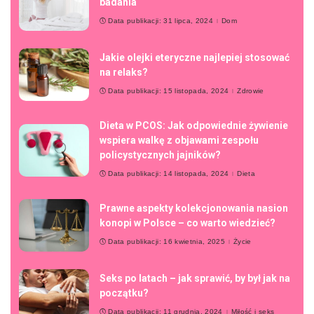
badania
Data publikacji: 31 lipca, 2024
Dom
Jakie olejki eteryczne najlepiej stosować
na relaks?
Data publikacji: 15 listopada, 2024
Zdrowie
Dieta w PCOS: Jak odpowiednie żywienie
wspiera walkę z objawami zespołu
policystycznych jajników?
Data publikacji: 14 listopada, 2024
Dieta
Prawne aspekty kolekcjonowania nasion
konopi w Polsce – co warto wiedzieć?
Data publikacji: 16 kwietnia, 2025
Życie
Seks po latach – jak sprawić, by był jak na
początku?
Data publikacji: 11 grudnia, 2024
Miłość i seks