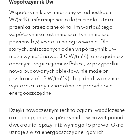
Współczynnik Uw
Współczynnik Uw, mierzony w jednostkach
W/(m²K), informuje nas o ilości ciepła, która
przenika przez dane okno. Im wartość tego
współczynnika jest mniejsza, tym mniejsze
powinny być wydatki na ogrzewanie. Dla
starych, zniszczonych okien współczynnik Uw
może wynieść nawet 3,0 W/(m²K), ale zgodnie z
obecnymi regulacjami w Polsce, w przypadku
nowo budowanych obiektów, nie może on
przekraczać 1,3 W/(m²*K). To jednak wciąż nie
wystarcza, aby uznać okna za prawdziwie
energooszczędne.
Dzięki nowoczesnym technologiom, współczesne
okna mogą mieć współczynnik Uw nawet ponad
dwukrotnie lepszy, niż wymaga to prawo. Okna
uznaje się za energooszczędne, gdy ich