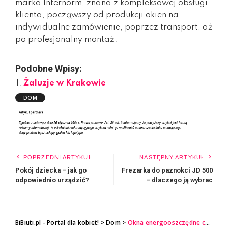
marka Internorm, znana z kompleksowej obsługi
klienta, począwszy od produkcji okien na
indywidualne zamówienie, poprzez transport, aż
po profesjonalny montaż.
Podobne Wpisy:
Żaluzje w Krakowie
DOM
POPRZEDNI ARTYKUŁ
NASTĘPNY ARTYKUŁ
Pokój dziecka – jak go
Frezarka do paznokci JD 500
odpowiednio urządzić?
– dlaczego ją wybrac
BiBiuti.pl - Portal dla kobiet!
>
Dom
>
Okna energooszczędne czyli jakie?