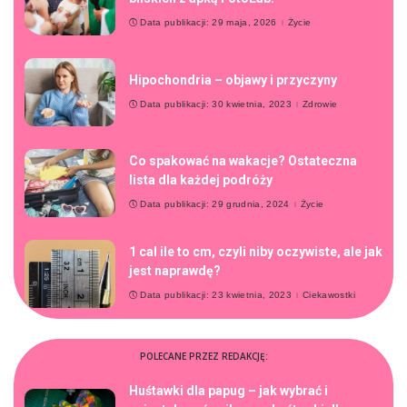
Data publikacji: 29 maja, 2026
Życie
Hipochondria – objawy i przyczyny
Data publikacji: 30 kwietnia, 2023
Zdrowie
Co spakować na wakacje? Ostateczna
lista dla każdej podróży
Data publikacji: 29 grudnia, 2024
Życie
1 cal ile to cm, czyli niby oczywiste, ale jak
jest naprawdę?
Data publikacji: 23 kwietnia, 2023
Ciekawostki
POLECANE PRZEZ REDAKCJĘ:
Huśtawki dla papug – jak wybrać i