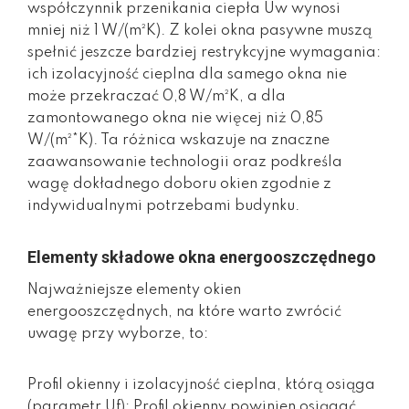
współczynnik przenikania ciepła Uw wynosi
mniej niż 1 W/(m²K). Z kolei okna pasywne muszą
spełnić jeszcze bardziej restrykcyjne wymagania:
ich izolacyjność cieplna dla samego okna nie
może przekraczać 0,8 W/m²K, a dla
zamontowanego okna nie więcej niż 0,85
W/(m²*K). Ta różnica wskazuje na znaczne
zaawansowanie technologii oraz podkreśla
wagę dokładnego doboru okien zgodnie z
indywidualnymi potrzebami budynku.
Elementy składowe okna energooszczędnego
Najważniejsze elementy okien
energooszczędnych, na które warto zwrócić
uwagę przy wyborze, to:
Profil okienny i izolacyjność cieplna, którą osiąga
(parametr Uf): Profil okienny powinien osiągać