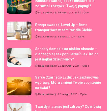
zainstalować najlepsze huśtawki dla
zdrowia i rozrywki Twojej papugi?
Data publikacji: 29 listopada, 2023
Dom
Przeprowadzki Level Up – firma
transportowa w sam raz dla Ciebie
Data publikacji: 18 lipca, 2024
Dom
Sandały damskie na niskim obcasie –
dlaczego są tak popularne? Jaki kolor
jest najbardziej trendy?
Data publikacji: 21 czerwca, 2024
Moda
Serce Czarnego Lądu: Jak zaplanować
wyprawę, która zmieni Twoje spojrzenie
na świat?
Data publikacji: 12 lutego, 2026
Życie
Twardy materac jest zdrowy? Co mówią