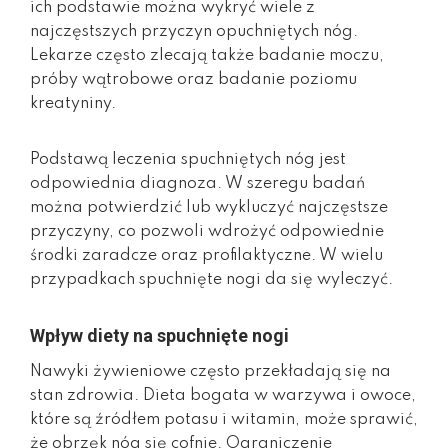
ich podstawie można wykryć wiele z
najczęstszych przyczyn opuchniętych nóg.
Lekarze często zlecają także badanie moczu,
próby wątrobowe oraz badanie poziomu
kreatyniny.
Podstawą leczenia spuchniętych nóg jest
odpowiednia diagnoza. W szeregu badań
można potwierdzić lub wykluczyć najczęstsze
przyczyny, co pozwoli wdrożyć odpowiednie
środki zaradcze oraz profilaktyczne. W wielu
przypadkach spuchnięte nogi da się wyleczyć.
Wpływ diety na spuchnięte nogi
Nawyki żywieniowe często przekładają się na
stan zdrowia. Dieta bogata w warzywa i owoce,
które są źródłem potasu i witamin, może sprawić,
że obrzęk nóg się cofnie. Ograniczenie