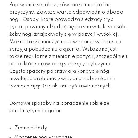
Pojawienie się obrzęków może mieć różne
przyczyny. Zawsze warto odpowiednio dbać o
nogi. Osoby, które prowadzą siedzący tryb
życia, powinny układać się do snu w taki sposób,
żeby nogi znajdowały się w pozycji wysokiej.
Można także moczyć nogi w zimnej wodzie, co
sprzyja pobudzeniu krążenia. Wskazane jest
także regularne zmienianie pozycji, szczególnie u
osób, które prowadzą siedzący tryb życia.
Częste spacery poprawiają kondycję nóg,
niwelując problemy związane z obrzękami i
wzmacniając ścianki naczyń krwionośnych.
Domowe sposoby na poradzenie sobie ze
spuchniętymi nogami:
Zimne okłady
Moczenie nóg w wodzie