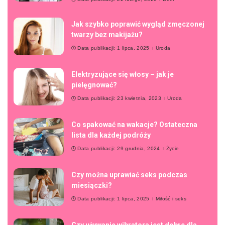
Jak szybko poprawić wygląd zmęczonej
twarzy bez makijażu?
Data publikacji: 1 lipca, 2025
Uroda
Elektryzujące się włosy – jak je
pielęgnować?
Data publikacji: 23 kwietnia, 2023
Uroda
Co spakować na wakacje? Ostateczna
lista dla każdej podróży
Data publikacji: 29 grudnia, 2024
Życie
Czy można uprawiać seks podczas
miesiączki?
Data publikacji: 1 lipca, 2025
Miłość i seks