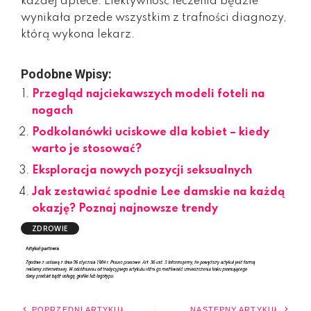
każdej aptece. Efektywność leczenia będzie
wynikała przede wszystkim z trafności diagnozy,
którą wykona lekarz.
Podobne Wpisy:
Przegląd najciekawszych modeli foteli na
nogach
Podkolanówki uciskowe dla kobiet – kiedy
warto je stosować?
Eksploracja nowych pozycji seksualnych
Jak zestawiać spodnie Lee damskie na każdą
okazję? Poznaj najnowsze trendy
ZDROWIE
POPRZEDNI ARTYKUŁ
NASTĘPNY ARTYKUŁ