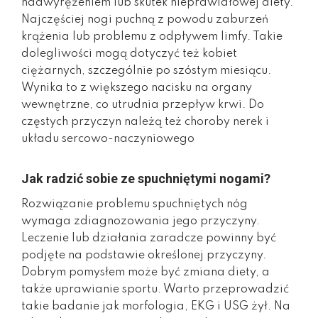
nadwyrężeniem lub skutek nieprawidłowej diety.
Najczęściej nogi puchną z powodu zaburzeń
krążenia lub problemu z odpływem limfy. Takie
dolegliwości mogą dotyczyć też kobiet
ciężarnych, szczególnie po szóstym miesiącu.
Wynika to z większego nacisku na organy
wewnętrzne, co utrudnia przepływ krwi. Do
częstych przyczyn należą też choroby nerek i
układu sercowo-naczyniowego
Jak radzić sobie ze spuchniętymi nogami?
Rozwiązanie problemu spuchniętych nóg
wymaga zdiagnozowania jego przyczyny.
Leczenie lub działania zaradcze powinny być
podjęte na podstawie określonej przyczyny.
Dobrym pomysłem może być zmiana diety, a
także uprawianie sportu. Warto przeprowadzić
takie badanie jak morfologia, EKG i USG żył. Na