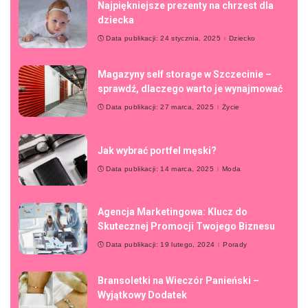
Najpiękniejsze prezenty na chrzest dla
dziecka
Data publikacji: 24 stycznia, 2025
Dziecko
Magazyny self storage w Szczecinie –
sprawdź, dlaczego warto je wynajmować
Data publikacji: 27 marca, 2025
Życie
Jak wybrać portfel męski?
Data publikacji: 14 marca, 2025
Moda
Agencja Marketingowa: Klucz do
Skutecznej Promocji Twojego Biznesu
Data publikacji: 19 lutego, 2024
Porady
Bransoletki na Wieczór Panieński –
Wyjątkowy Dodatek