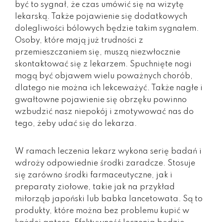
być to sygnał, że czas umówić się na wizytę
lekarską. Także pojawienie się dodatkowych
dolegliwości bólowych będzie takim sygnałem.
Osoby, które mają już trudności z
przemieszczaniem się, muszą niezwłocznie
skontaktować się z lekarzem. Spuchnięte nogi
mogą być objawem wielu poważnych chorób,
dlatego nie można ich lekceważyć. Także nagłe i
gwałtowne pojawienie się obrzęku powinno
wzbudzić nasz niepokój i zmotywować nas do
tego, żeby udać się do lekarza.
W ramach leczenia lekarz wykona serię badań i
wdroży odpowiednie środki zaradcze. Stosuje
się zarówno środki farmaceutyczne, jak i
preparaty ziołowe, takie jak na przykład
miłorząb japoński lub babka lancetowata. Są to
produkty, które można bez problemu kupić w