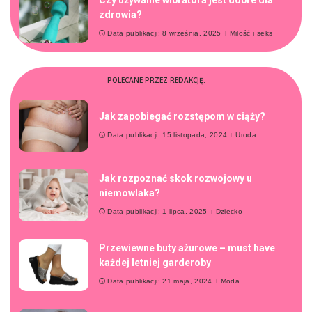
Czy używanie wibratora jest dobre dla
zdrowia?
Data publikacji: 8 września, 2025
Miłość i seks
POLECANE PRZEZ REDAKCJĘ:
Jak zapobiegać rozstępom w ciąży?
Data publikacji: 15 listopada, 2024
Uroda
Jak rozpoznać skok rozwojowy u
niemowlaka?
Data publikacji: 1 lipca, 2025
Dziecko
Przewiewne buty ażurowe – must have
każdej letniej garderoby
Data publikacji: 21 maja, 2024
Moda