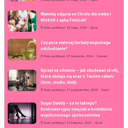
Wywołaj zdjęcia ze Chrztu dla siebie i
bliskich z apką FotoLab!
Data publikacji: 29 maja, 2026
Życie
Czy picie zielonej herbaty wspomaga
odchudzanie?
Data publikacji: 15 listopada, 2024
Zdrowie
Sprzęt na siłownię — jak zbudować strefę,
która skaluje się wraz z Twoimi celami
(dom, studio, klub)
Data publikacji: 27 października, 2025
Sport
Sugar Daddy – co to takiego?
Kontrowersyjny związek w kontekście
współczesnego społeczeństwa
Data publikacji: 23 kwietnia, 2023
Życie