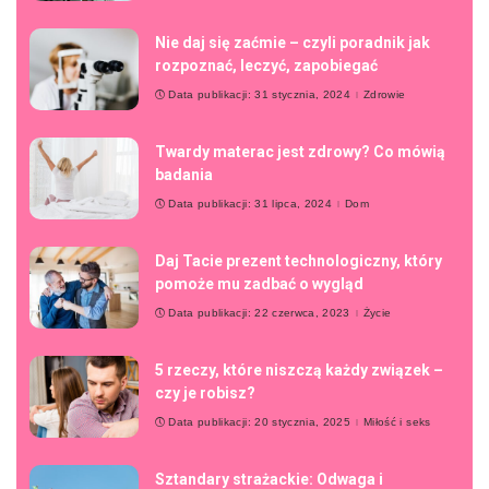
Nie daj się zaćmie – czyli poradnik jak
rozpoznać, leczyć, zapobiegać
Data publikacji: 31 stycznia, 2024
Zdrowie
Twardy materac jest zdrowy? Co mówią
badania
Data publikacji: 31 lipca, 2024
Dom
Daj Tacie prezent technologiczny, który
pomoże mu zadbać o wygląd
Data publikacji: 22 czerwca, 2023
Życie
5 rzeczy, które niszczą każdy związek –
czy je robisz?
Data publikacji: 20 stycznia, 2025
Miłość i seks
Sztandary strażackie: Odwaga i