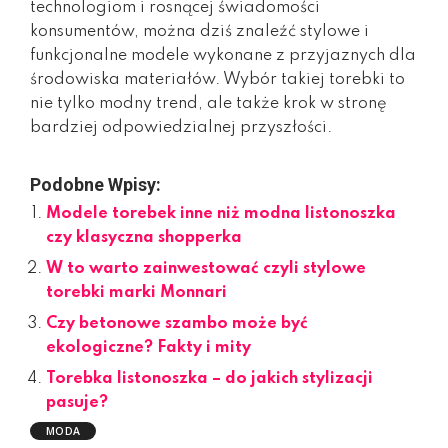
technologiom i rosnącej świadomości
konsumentów, można dziś znaleźć stylowe i
funkcjonalne modele wykonane z przyjaznych dla
środowiska materiałów. Wybór takiej torebki to
nie tylko modny trend, ale także krok w stronę
bardziej odpowiedzialnej przyszłości.
Podobne Wpisy:
Modele torebek inne niż modna listonoszka
czy klasyczna shopperka
W to warto zainwestować czyli stylowe
torebki marki Monnari
Czy betonowe szambo może być
ekologiczne? Fakty i mity
Torebka listonoszka – do jakich stylizacji
pasuje?
MODA