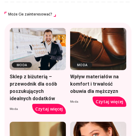
Może Cie zainteresować?
MODA
MODA
Sklep z biżuterią –
Wpływ materiałów na
przewodnik dla osób
komfort i trwałość
poszukujących
obuwia dla mężczyzn
idealnych dodatków
Czytaj więcej
Moda
Czytaj więcej
Moda