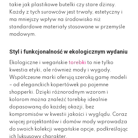
takie jak plastikowe butelki czy stare dżinsy.
Każdy z tych surowców jest trwały, estetyczny i
ma mniejszy wpływ na środowisko niż
standardowe materiały stosowane w przemyśle
modowym.
Styl i funkcjonalność w ekologicznym wydaniu
Ekologiczne i wegańskie
torebki
to nie tylko
kwestia etyki, ale również mody i wygody.
Współczesne marki oferują szeroką gamę modeli
– od eleganckich kopertówek po pojemne
shopperki. Dzięki różnorodnym wzorom i
kolorom można znaleźć torebkę idealnie
dopasowaną do każdej okazji, bez
kompromisów w kwestii jakości i wyglądu. Coraz
więcej projektantów i domów mody wprowadza
do swoich kolekcji wegańskie opcje, podkreślając
ich luksusowy charakter.