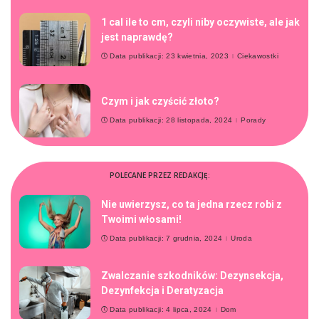
1 cal ile to cm, czyli niby oczywiste, ale jak
jest naprawdę?
Data publikacji: 23 kwietnia, 2023
Ciekawostki
Czym i jak czyścić złoto?
Data publikacji: 28 listopada, 2024
Porady
POLECANE PRZEZ REDAKCJĘ:
Nie uwierzysz, co ta jedna rzecz robi z
Twoimi włosami!
Data publikacji: 7 grudnia, 2024
Uroda
Zwalczanie szkodników: Dezynsekcja,
Dezynfekcja i Deratyzacja
Data publikacji: 4 lipca, 2024
Dom