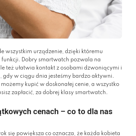
de wszystkim urządzenie, dzięki któremu
 funkcji. Dobry smartwatch pozwala na
e też ułatwia kontakt z osobami dzwoniącymi i
a, gdy w ciągu dnia jesteśmy bardzo aktywni.
h możemy kupić w doskonałej cenie, a wszystko
isz zapłacić, za dobrej klasy smartwatch.
tkowych cenach – co to dla nas
ok się powiększa co oznacza, że każda kobieta