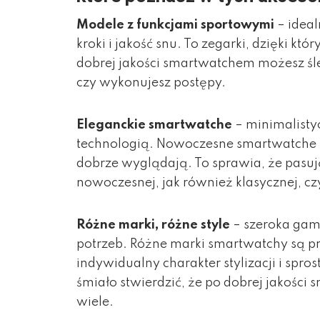
Modele z funkcjami sportowymi
– idea
kroki i jakość snu. To zegarki, dzięki kt
dobrej jakości smartwatchem możesz śl
czy wykonujesz postępy.
Eleganckie smartwatche
– minimalist
technologią. Nowoczesne smartwatche ni
dobrze wyglądają. To sprawia, że pasują
nowoczesnej, jak również klasycznej, cz
Różne marki, różne style
– szeroka ga
potrzeb. Różne marki smartwatchy są p
indywidualny charakter stylizacji i spr
śmiało stwierdzić, że po dobrej jakośc
wiele.