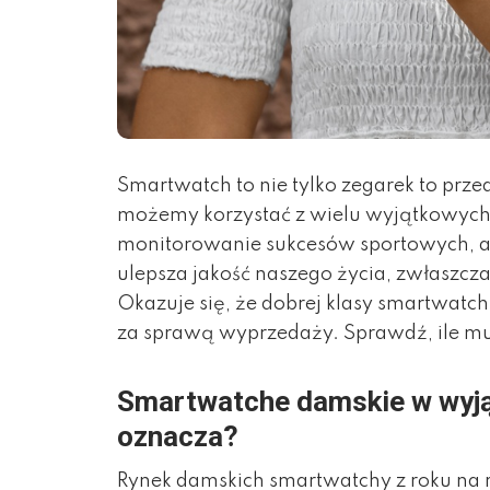
Smartwatch to nie tylko zegarek to prze
możemy korzystać z wielu wyjątkowych
monitorowanie sukcesów sportowych, al
ulepsza jakość naszego życia, zwłaszcz
Okazuje się, że dobrej klasy smartwatc
za sprawą wyprzedaży. Sprawdź, ile mus
Smartwatche damskie w wyją
oznacza?
Rynek damskich smartwatchy z roku na r