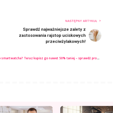
NASTĘPNY ARTYKUŁ
Sprawdź najważniejsze zalety z
zastosowania rajstop uciskowych
przeciwżylakowych!
smartwatcha? Teraz kupisz go nawet 50% taniej – sprawdź promocje