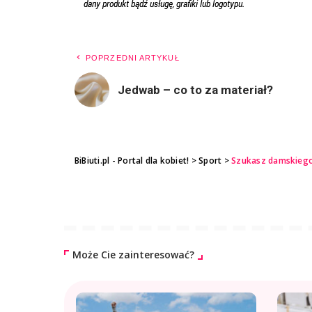
POPRZEDNI ARTYKUŁ
Jedwab – co to za materiał?
BiBiuti.pl - Portal dla kobiet!
>
Sport
>
Szukasz damskiego 
Może Cie zainteresować?