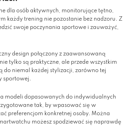
lne dla osób aktywnych, monitorujące tętno,
órym każdy trening nie pozostanie bez nadzoru. Z
edzić swoje poczynania sportowe i zauważyć,
yczny design połączony z zaawansowaną
e tylko są praktyczne, ale przede wszystkim
 do niemal każdej stylizacji, zarówno tej
y sportowej.
ma modeli dopasowanych do indywidualnych
rzygotowane tak, by wpasować się w
ostać preferencjom konkretnej osoby. Można
i smartwatchu możesz spodziewać się naprawdę