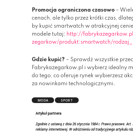
Promocja ograniczona czasowo
– Wiel
cenach, ale tylko przez krótki czas, dlat
by kupić smartwatch w atrakcyjnej ceni
modele tutaj:
http://fabrykazegarkow.p
zegarkow/produkt:smartwatch/rodzaj
Gdzie kupić?
– Sprawdź wszystkie prze
Fabrykazegarkow.pl i wybierz idealny m
do tego, co oferuje rynek wybierzesz a
za nowinkami technologicznymi.
MODA
SPORT