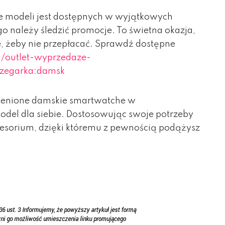
e modeli jest dostępnych w wyjątkowych
ego należy śledzić promocje. To świetna okazja,
e, żeby nie przepłacać. Sprawdź dostępne
l/outlet-wyprzedaze-
_zegarka:damsk
cenione damskie smartwatche w
odel dla siebie. Dostosowując swoje potrzeby
kcesorium, dzięki któremu z pewnością podążysz