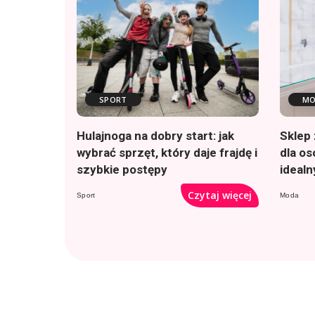
SPORT
MO
Hulajnoga na dobry start: jak
Sklep 
wybrać sprzęt, który daje frajdę i
dla o
szybkie postępy
ideal
Czytaj więcej
Sport
Moda