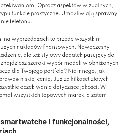
j oczekiwaniom. Oprócz aspektów wizualnych,
 typu funkcje praktyczne. Umożliwiają sprawny
nie telefonu.
, na wyprzedażach to przede wszystkim
dużych nakładów finansowych. Nowoczesny
ządzenie, ale też stylowy dodatek pasujący do
znajdziesz szeroki wybór modeli w obniżonych
cza dla Twojego portfela? Nic innego, jak
rawdę niskiej cenie. Już za kilkaset złotych
szystkie oczekiwania dotyczące jakości. W
niemal wszystkich topowych marek, a zatem
 smartwatche i funkcjonalności,
riach