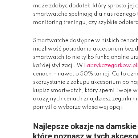
może zdobyć dodatek, który sprosta je
smartwatche spełniają dla nas różnego
monitoring treningu, czy szybkie odbiera
Smartwatche dostępne w niskich cenach
możliwość posiadania akcesorium bez 
smartwatch to nie tylko funkcjonalne ur
każdej stylizacji. W
Fabrykazegarkow.pl
cenach – nawet o 50% taniej. Co to ozna
skorzystanie z zakupu akcesorium po nap
kupisz smartwatch, który spełni Twoje w
okazyjnych cenach znajdziesz zegarki 
pomyśl o wyborze właściwej opcji.
Najlepsze okazje na damskie
które poznasz w tych akceso