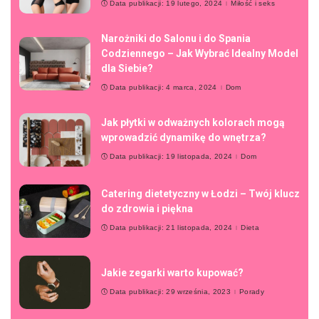
Data publikacji: 19 lutego, 2024
Miłość i seks
Narożniki do Salonu i do Spania
Codziennego – Jak Wybrać Idealny Model
dla Siebie?
Data publikacji: 4 marca, 2024
Dom
Jak płytki w odważnych kolorach mogą
wprowadzić dynamikę do wnętrza?
Data publikacji: 19 listopada, 2024
Dom
Catering dietetyczny w Łodzi – Twój klucz
do zdrowia i piękna
Data publikacji: 21 listopada, 2024
Dieta
Jakie zegarki warto kupować?
Data publikacji: 29 września, 2023
Porady