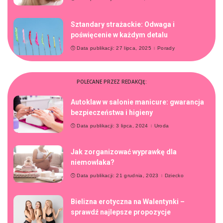
Sztandary strażackie: Odwaga i
poświęcenie w każdym detalu
Data publikacji: 27 lipca, 2025
Porady
POLECANE PRZEZ REDAKCJĘ:
Autoklaw w salonie manicure: gwarancja
bezpieczeństwa i higieny
Data publikacji: 3 lipca, 2024
Uroda
Jak zorganizować wyprawkę dla
niemowlaka?
Data publikacji: 21 grudnia, 2023
Dziecko
Bielizna erotyczna na Walentynki –
sprawdź najlepsze propozycje