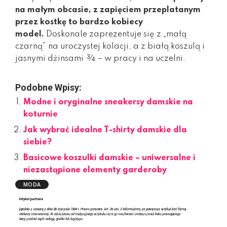
na małym obcasie, z zapięciem przeplatanym
przez kostkę to bardzo kobiecy
model.
Doskonale zaprezentuje się z „małą
czarną” na uroczystej kolacji, a z białą koszulą i
jasnymi dżinsami ¾ – w pracy i na uczelni.
Podobne Wpisy:
Modne i oryginalne sneakersy damskie na
koturnie
Jak wybrać idealne T-shirty damskie dla
siebie?
Basicowe koszulki damskie – uniwersalne i
niezastąpione elementy garderoby
MODA