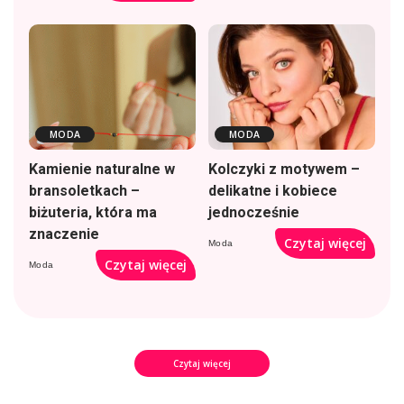
MODA
MODA
Kamienie naturalne w
Kolczyki z motywem –
bransoletkach –
delikatne i kobiece
biżuteria, która ma
jednocześnie
znaczenie
Czytaj więcej
Moda
Czytaj więcej
Moda
Czytaj więcej