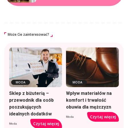
Może Cie zainteresować?
MODA
MODA
Sklep z biżuterią –
Wpływ materiałów na
przewodnik dla osób
komfort i trwałość
poszukujących
obuwia dla mężczyzn
idealnych dodatków
Czytaj więcej
Moda
Czytaj więcej
Moda