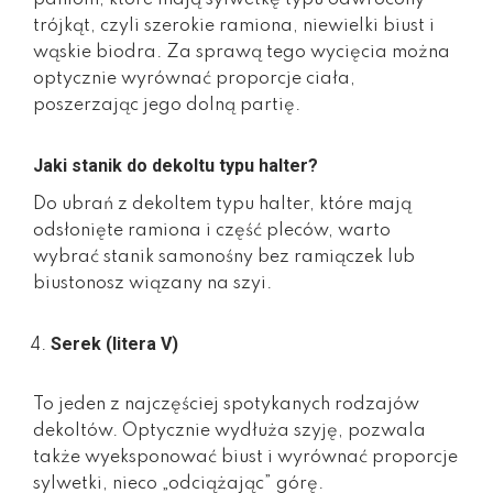
trójkąt, czyli szerokie ramiona, niewielki biust i
wąskie biodra. Za sprawą tego wycięcia można
optycznie wyrównać proporcje ciała,
poszerzając jego dolną partię.
Jaki stanik do dekoltu typu halter?
Do ubrań z dekoltem typu halter, które mają
odsłonięte ramiona i część pleców, warto
wybrać stanik samonośny bez ramiączek lub
biustonosz wiązany na szyi.
Serek (litera V)
To jeden z najczęściej spotykanych rodzajów
dekoltów. Optycznie wydłuża szyję, pozwala
także wyeksponować biust i wyrównać proporcje
sylwetki, nieco „odciążając” górę.