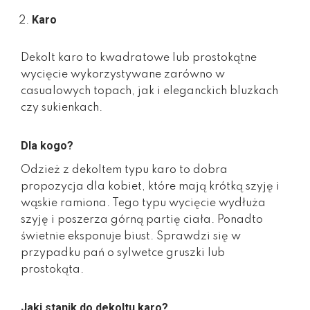
Karo
Dekolt karo to kwadratowe lub prostokątne
wycięcie wykorzystywane zarówno w
casualowych topach, jak i eleganckich bluzkach
czy sukienkach.
Dla kogo?
Odzież z dekoltem typu karo to dobra
propozycja dla kobiet, które mają krótką szyję i
wąskie ramiona. Tego typu wycięcie wydłuża
szyję i poszerza górną partię ciała. Ponadto
świetnie eksponuje biust. Sprawdzi się w
przypadku pań o sylwetce gruszki lub
prostokąta.
Jaki stanik do dekoltu karo?