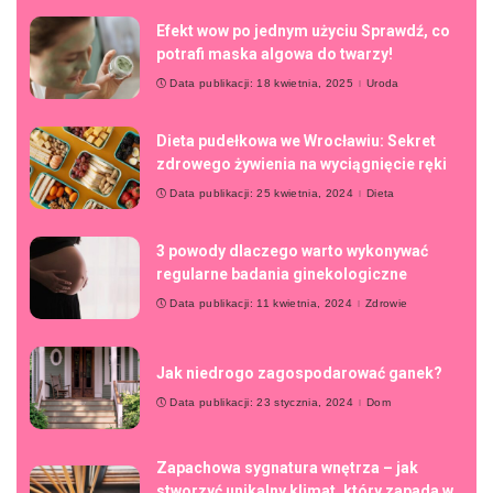
Efekt wow po jednym użyciu Sprawdź, co
potrafi maska algowa do twarzy!
Data publikacji: 18 kwietnia, 2025
Uroda
Dieta pudełkowa we Wrocławiu: Sekret
zdrowego żywienia na wyciągnięcie ręki
Data publikacji: 25 kwietnia, 2024
Dieta
3 powody dlaczego warto wykonywać
regularne badania ginekologiczne
Data publikacji: 11 kwietnia, 2024
Zdrowie
Jak niedrogo zagospodarować ganek?
Data publikacji: 23 stycznia, 2024
Dom
Zapachowa sygnatura wnętrza – jak
stworzyć unikalny klimat, który zapada w