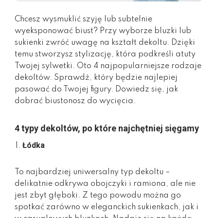
Chcesz wysmuklić szyję lub subtelnie
wyeksponować biust? Przy wyborze bluzki lub
sukienki zwróć uwagę na kształt dekoltu. Dzięki
temu stworzysz stylizację, która podkreśli atuty
Twojej sylwetki. Oto 4 najpopularniejsze rodzaje
dekoltów. Sprawdź, który będzie najlepiej
pasować do Twojej figury. Dowiedz się, jak
dobrać biustonosz do wycięcia.
4 typy dekoltów, po które najchętniej sięgamy
Łódka
To najbardziej uniwersalny typ dekoltu –
delikatnie odkrywa obojczyki i ramiona, ale nie
jest zbyt głęboki. Z tego powodu można go
spotkać zarówno w eleganckich sukienkach, jak i