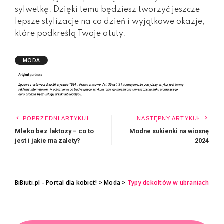
sylwetkę. Dzięki temu będziesz tworzyć jeszcze
lepsze stylizacje na co dzień i wyjątkowe okazje,
które podkreślą Twoje atuty.
MODA
POPRZEDNI ARTYKUŁ
NASTĘPNY ARTYKUŁ
Mleko bez laktozy – co to
Modne sukienki na wiosnę
jest i jakie ma zalety?
2024
BiBiuti.pl - Portal dla kobiet!
>
Moda
>
Typy dekoltów w ubraniach