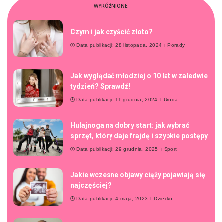
WYRÓŻNIONE:
Czym i jak czyścić złoto?
Data publikacji: 28 listopada, 2024
Porady
Jak wyglądać młodziej o 10 lat w zaledwie
tydzień? Sprawdź!
Data publikacji: 11 grudnia, 2024
Uroda
Hulajnoga na dobry start: jak wybrać
sprzęt, który daje frajdę i szybkie postępy
Data publikacji: 29 grudnia, 2025
Sport
Jakie wczesne objawy ciąży pojawiają się
najczęściej?
Data publikacji: 4 maja, 2023
Dziecko