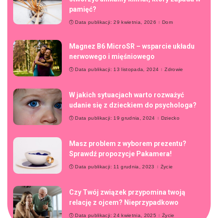
pamięć?
Data publikacji: 29 kwietnia, 2026
Dom
Magnez B6 MicroSR – wsparcie układu
nerwowego i mięśniowego
Data publikacji: 13 listopada, 2024
Zdrowie
W jakich sytuacjach warto rozważyć
udanie się z dzieckiem do psychologa?
Data publikacji: 19 grudnia, 2024
Dziecko
Masz problem z wyborem prezentu?
Sprawdź propozycje Pakamera!
Data publikacji: 11 grudnia, 2023
Życie
Czy Twój związek przypomina twoją
relację z ojcem? Nieprzypadkowo
Data publikacji: 24 kwietnia, 2025
Życie