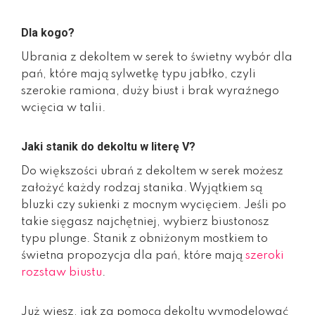
Dla kogo?
Ubrania z dekoltem w serek to świetny wybór dla
pań, które mają sylwetkę typu jabłko, czyli
szerokie ramiona, duży biust i brak wyraźnego
wcięcia w talii.
Jaki stanik do dekoltu w literę V?
Do większości ubrań z dekoltem w serek możesz
założyć każdy rodzaj stanika. Wyjątkiem są
bluzki czy sukienki z mocnym wycięciem. Jeśli po
takie sięgasz najchętniej, wybierz biustonosz
typu plunge. Stanik z obniżonym mostkiem to
świetna propozycja dla pań, które mają
szeroki
rozstaw biustu
.
Już wiesz, jak za pomocą dekoltu wymodelować