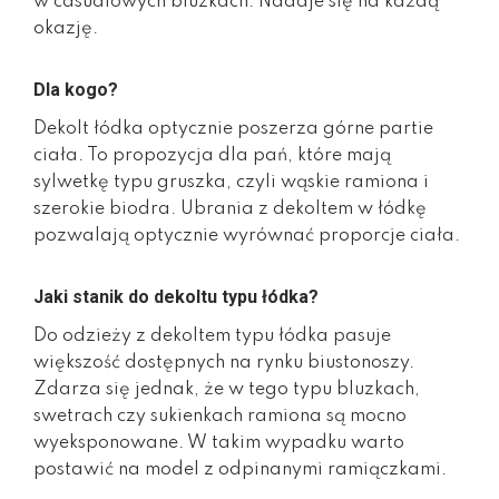
w casualowych bluzkach. Nadaje się na każdą
okazję.
Dla kogo?
Dekolt łódka optycznie poszerza górne partie
ciała. To propozycja dla pań, które mają
sylwetkę typu gruszka, czyli wąskie ramiona i
szerokie biodra. Ubrania z dekoltem w łódkę
pozwalają optycznie wyrównać proporcje ciała.
Jaki stanik do dekoltu typu łódka?
Do odzieży z dekoltem typu łódka pasuje
większość dostępnych na rynku biustonoszy.
Zdarza się jednak, że w tego typu bluzkach,
swetrach czy sukienkach ramiona są mocno
wyeksponowane. W takim wypadku warto
postawić na model z odpinanymi ramiączkami.