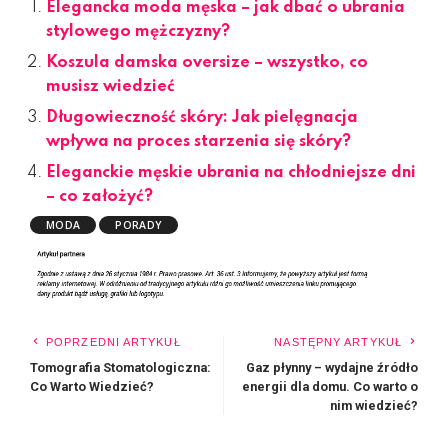
Elegancka moda męska – jak dbać o ubrania
stylowego mężczyzny?
Koszula damska oversize – wszystko, co
musisz wiedzieć
Długowieczność skóry: Jak pielęgnacja
wpływa na proces starzenia się skóry?
Eleganckie męskie ubrania na chłodniejsze dni
– co założyć?
MODA
PORADY
POPRZEDNI ARTYKUŁ
NASTĘPNY ARTYKUŁ
Tomografia Stomatologiczna:
Gaz płynny – wydajne źródło
Co Warto Wiedzieć?
energii dla domu. Co warto o
nim wiedzieć?