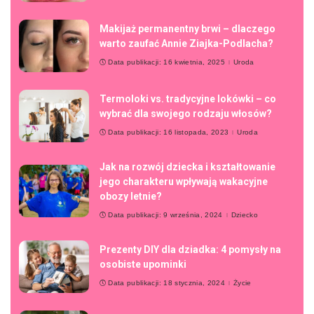
Makijaż permanentny brwi – dlaczego
warto zaufać Annie Ziajka-Podlacha?
Data publikacji: 16 kwietnia, 2025
Uroda
Termoloki vs. tradycyjne lokówki – co
wybrać dla swojego rodzaju włosów?
Data publikacji: 16 listopada, 2023
Uroda
Jak na rozwój dziecka i kształtowanie
jego charakteru wpływają wakacyjne
obozy letnie?
Data publikacji: 9 września, 2024
Dziecko
Prezenty DIY dla dziadka: 4 pomysły na
osobiste upominki
Data publikacji: 18 stycznia, 2024
Życie