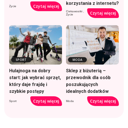
korzystania z internetu?
Czytaj więcej
Życie
Ciekawostki
Czytaj więcej
Życie
SPORT
MODA
Hulajnoga na dobry
Sklep z biżuterią –
start: jak wybrać sprzęt,
przewodnik dla osób
który daje frajdę i
poszukujących
szybkie postępy
idealnych dodatków
Czytaj więcej
Czytaj więcej
Sport
Moda