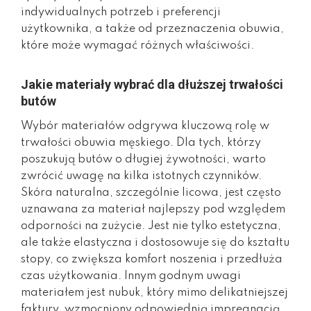
indywidualnych potrzeb i preferencji
użytkownika, a także od przeznaczenia obuwia,
które może wymagać różnych właściwości.
Jakie materiały wybrać dla dłuższej trwałości
butów
Wybór materiałów odgrywa kluczową rolę w
trwałości obuwia męskiego. Dla tych, którzy
poszukują butów o długiej żywotności, warto
zwrócić uwagę na kilka istotnych czynników.
Skóra naturalna, szczególnie licowa, jest często
uznawana za materiał najlepszy pod względem
odporności na zużycie. Jest nie tylko estetyczna,
ale także elastyczna i dostosowuje się do kształtu
stopy, co zwiększa komfort noszenia i przedłuża
czas użytkowania. Innym godnym uwagi
materiałem jest nubuk, który mimo delikatniejszej
faktury, wzmocniony odpowiednią impregnacją,