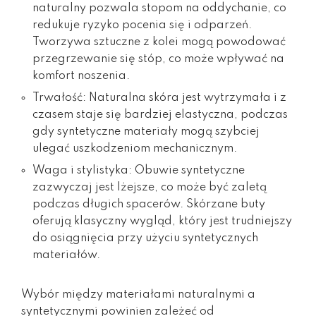
naturalny pozwala stopom na oddychanie, co
redukuje ryzyko pocenia się i odparzeń.
Tworzywa sztuczne z kolei mogą powodować
przegrzewanie się stóp, co może wpływać na
komfort noszenia.
Trwałość: Naturalna skóra jest wytrzymała i z
czasem staje się bardziej elastyczna, podczas
gdy syntetyczne materiały mogą szybciej
ulegać uszkodzeniom mechanicznym.
Waga i stylistyka: Obuwie syntetyczne
zazwyczaj jest lżejsze, co może być zaletą
podczas długich spacerów. Skórzane buty
oferują klasyczny wygląd, który jest trudniejszy
do osiągnięcia przy użyciu syntetycznych
materiałów.
Wybór między materiałami naturalnymi a
syntetycznymi powinien zależeć od