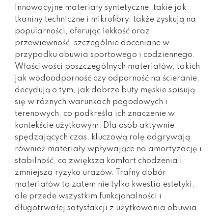
Innowacyjne materiały syntetyczne, takie jak
tkaniny techniczne i mikrofibry, także zyskują na
popularności, oferując lekkość oraz
przewiewność, szczególnie doceniane w
przypadku obuwia sportowego i codziennego.
Właściwości poszczególnych materiałów, takich
jak wodoodporność czy odporność na ścieranie,
decydują o tym, jak dobrze buty męskie spisują
się w różnych warunkach pogodowych i
terenowych, co podkreśla ich znaczenie w
kontekście użytkowym. Dla osób aktywnie
spędzających czas, kluczową rolę odgrywają
również materiały wpływające na amortyzację i
stabilność, co zwiększa komfort chodzenia i
zmniejsza ryzyko urazów. Trafny dobór
materiałów to zatem nie tylko kwestia estetyki,
ale przede wszystkim funkcjonalności i
długotrwałej satysfakcji z użytkowania obuwia.