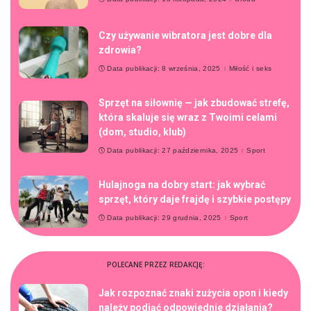
Czy używanie wibratora jest dobre dla
zdrowia?
Data publikacji: 8 września, 2025
Miłość i seks
Sprzęt na siłownię — jak zbudować strefę,
która skaluje się wraz z Twoimi celami
(dom, studio, klub)
Data publikacji: 27 października, 2025
Sport
Hulajnoga na dobry start: jak wybrać
sprzęt, który daje frajdę i szybkie postępy
Data publikacji: 29 grudnia, 2025
Sport
POLECANE PRZEZ REDAKCJĘ:
Jak rozpoznać znaki zużycia opon i kiedy
należy podjąć odpowiednie działania?