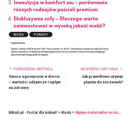
Inwestycja w komfort snu – porównanie
różnych rodzajów pościeli premium
Ekskluzywne sofy – Dlaczego warto
zainwestować w wysoką jakość mebli?
MODA
PORADY
POPRZEDNI ARTYKUŁ
NASTĘPNY ARTYKUŁ
Owoce egzotyczne w diecie
Jak prawidłowo używać
– wartości odżywcze i wpływ
płynów do soczewek?
na zdrowie
BiBiuti.pl - Portal dla kobiet!
>
Moda
>
Wpływ materiałów na komfort i trwałość obuwia dla mężczyzn