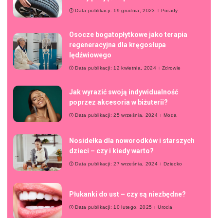
Data publikacji: 19 grudnia, 2023
Porady
Osocze bogatopłytkowe jako terapia
regeneracyjna dla kręgosłupa
lędźwiowego
Data publikacji: 12 kwietnia, 2024
Zdrowie
Jak wyrazić swoją indywidualność
poprzez akcesoria w biżuterii?
Data publikacji: 25 września, 2024
Moda
Nosidełka dla noworodków i starszych
dzieci – czy i kiedy warto?
Data publikacji: 27 września, 2024
Dziecko
Płukanki do ust – czy są niezbędne?
Data publikacji: 10 lutego, 2025
Uroda