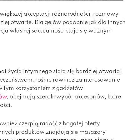
 większej akceptacji różnorodności, rozmowy
dziej otwarte. Dla gejów podobnie jak dla innych
cja własnej seksualności staje się ważnym
 życia intymnego stała się bardziej otwarta i
łeczeństwem, rośnie również zainteresowanie
w tym korzystaniem z gadżetów
jów
, obejmują szeroki wybór akcesoriów, które
ości.
wnież czerpią radość z bogatej oferty
rnych produktów znajdują się masażery