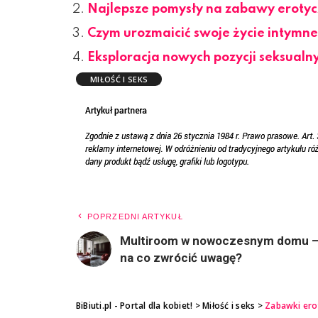
Najlepsze pomysły na zabawy eroty
Czym urozmaicić swoje życie intymn
Eksploracja nowych pozycji seksualn
MIŁOŚĆ I SEKS
POPRZEDNI ARTYKUŁ
Multiroom w nowoczesnym domu 
na co zwrócić uwagę?
BiBiuti.pl - Portal dla kobiet!
>
Miłość i seks
>
Zabawki ero