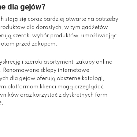
ne dla gejów?
 stają się coraz bardziej otwarte na potrzeby
produktów dla dorosłych, w tym gadżetów
ferują szeroki wybór produktów, umożliwiając
dmiotom przed zakupem.
yskrecję i szeroki asortyment, zakupy online
cją. Renomowane sklepy internetowe
ych dla gejów oferują obszerne katalogi,
tym platformom klienci mogą przeglądać
owników oraz korzystać z dyskretnych form
ć.