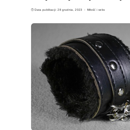
Data publikacji: 28 grudnia, 2023
Miłość i seks