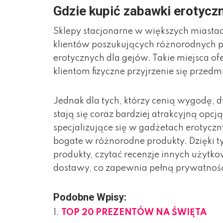
Gdzie kupić zabawki erotycz
Sklepy stacjonarne w większych miastach
klientów poszukujących różnorodnych 
erotycznych dla gejów. Takie miejsca o
klientom fizyczne przyjrzenie się prze
Jednak dla tych, którzy cenią wygodę, d
stają się coraz bardziej atrakcyjną op
specjalizujące się w gadżetach erotyczn
bogate w różnorodne produkty. Dzięki 
produkty, czytać recenzje innych użytk
dostawy, co zapewnia pełną prywatnoś
Podobne Wpisy:
TOP 20 PREZENTÓW NA ŚWIĘTA