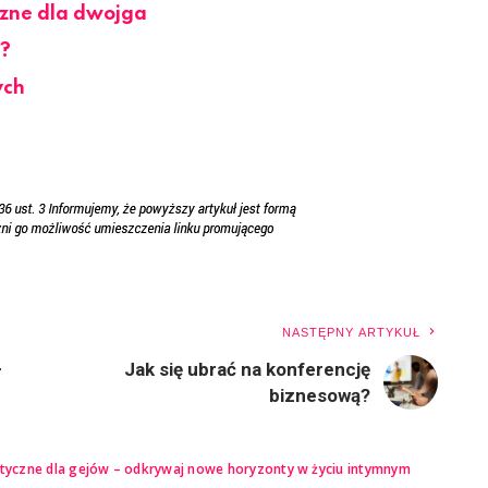
czne dla dwojga
e?
ych
NASTĘPNY ARTYKUŁ
–
Jak się ubrać na konferencję
biznesową?
tyczne dla gejów – odkrywaj nowe horyzonty w życiu intymnym