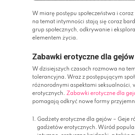
W miarę postępu społeczeństwa i coraz
na temat intymności stają się coraz bar
grup społecznych, odkrywanie i eksplora
elementem życia.
Zabawki erotyczne dla gejów
W dzisiejszych czasach rozmowa na temat
tolerancyjna. Wraz z postępującym spo
różnorodnymi aspektami seksualności, 
erotycznych.
Zabawki erotyczne dla ge
pomagają odkryć nowe formy przyjemn
Gadżety erotyczne dla gejów – Geje ró
gadżetów erotycznych. Wśród popula