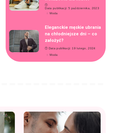
Data publikacji: 5 października, 2023
Moda
Eleganckie męskie ubrania
na chłodniejsze dni – co
założyć?
Data publikacji: 19 lutego, 2024
Moda