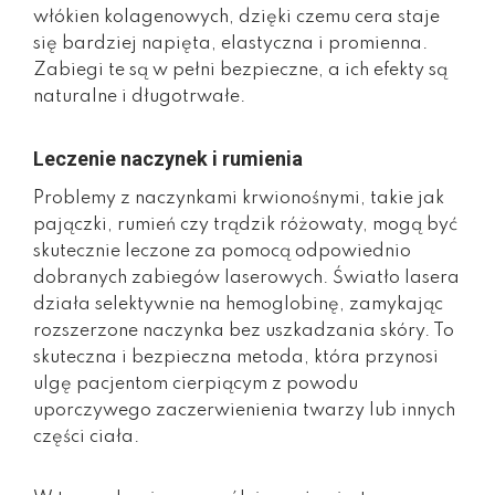
włókien kolagenowych, dzięki czemu cera staje
się bardziej napięta, elastyczna i promienna.
Zabiegi te są w pełni bezpieczne, a ich efekty są
naturalne i długotrwałe.
Leczenie naczynek i rumienia
Problemy z naczynkami krwionośnymi, takie jak
pajączki, rumień czy trądzik różowaty, mogą być
skutecznie leczone za pomocą odpowiednio
dobranych zabiegów laserowych. Światło lasera
działa selektywnie na hemoglobinę, zamykając
rozszerzone naczynka bez uszkadzania skóry. To
skuteczna i bezpieczna metoda, która przynosi
ulgę pacjentom cierpiącym z powodu
uporczywego zaczerwienienia twarzy lub innych
części ciała.