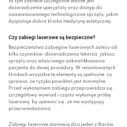
W tym zakresie szczególnie ważne jest
doświadczenie specjalisty oraz dostęp do
zaawansowanego technologicznie sprzętu, jakim
dysponuje dobra klinika medycyny estetycznej.
Czy zabiegi laserowe są bezpieczne?
Bezpieczeństwo zabiegów laserowych zależy od
kilku czynników: doświadczenia lekarza, jakości
sprzętu oraz właściwego zakwalifikowania
pacjenta do danej procedury. W renomowanych
klinikach wszystkie te elementy są spełnione, co
sprawia, że ryzyko powikłań jest minimalne.
Przed wykonaniem zabiegu przeprowadza się
szczegółowy wywiad i często wykonuje próbę
laserową, by upewnić się, że nie występują
przeciwwskazania.
Zabiegi laserowe stanowią dziś jeden z filarów