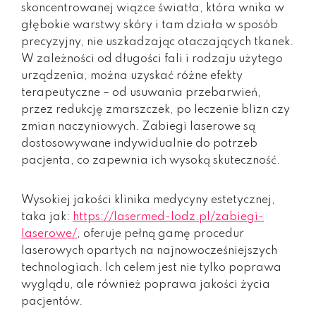
skoncentrowanej wiązce światła, która wnika w
głębokie warstwy skóry i tam działa w sposób
precyzyjny, nie uszkadzając otaczających tkanek.
W zależności od długości fali i rodzaju użytego
urządzenia, można uzyskać różne efekty
terapeutyczne – od usuwania przebarwień,
przez redukcję zmarszczek, po leczenie blizn czy
zmian naczyniowych. Zabiegi laserowe są
dostosowywane indywidualnie do potrzeb
pacjenta, co zapewnia ich wysoką skuteczność.
Wysokiej jakości klinika medycyny estetycznej,
taka jak:
https://lasermed-lodz.pl/zabiegi-
laserowe/
, oferuje pełną gamę procedur
laserowych opartych na najnowocześniejszych
technologiach. Ich celem jest nie tylko poprawa
wyglądu, ale również poprawa jakości życia
pacjentów.