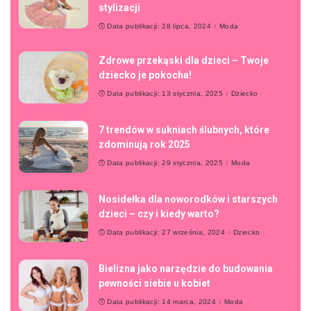
stylizacji
Data publikacji: 28 lipca, 2024
Moda
Zdrowe przekąski dla dzieci – Twoje
dziecko je pokocha!
Data publikacji: 13 stycznia, 2025
Dziecko
7 trendów w sukniach ślubnych, które
zdominują rok 2025
Data publikacji: 29 stycznia, 2025
Moda
Nosidełka dla noworodków i starszych
dzieci – czy i kiedy warto?
Data publikacji: 27 września, 2024
Dziecko
Bielizna jako narzędzie do budowania
pewności siebie u kobiet
Data publikacji: 14 marca, 2024
Moda