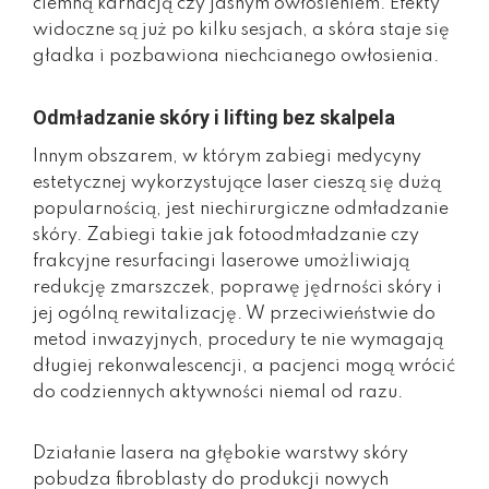
ciemną karnacją czy jasnym owłosieniem. Efekty
widoczne są już po kilku sesjach, a skóra staje się
gładka i pozbawiona niechcianego owłosienia.
Odmładzanie skóry i lifting bez skalpela
Innym obszarem, w którym zabiegi medycyny
estetycznej wykorzystujące laser cieszą się dużą
popularnością, jest niechirurgiczne odmładzanie
skóry. Zabiegi takie jak fotoodmładzanie czy
frakcyjne resurfacingi laserowe umożliwiają
redukcję zmarszczek, poprawę jędrności skóry i
jej ogólną rewitalizację. W przeciwieństwie do
metod inwazyjnych, procedury te nie wymagają
długiej rekonwalescencji, a pacjenci mogą wrócić
do codziennych aktywności niemal od razu.
Działanie lasera na głębokie warstwy skóry
pobudza fibroblasty do produkcji nowych