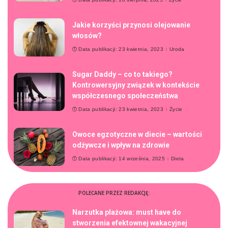
Jakie korzyści przynosi olejowanie
włosów?
Data publikacji: 23 kwietnia, 2023
Uroda
Sugar Daddy – co to takiego?
Kontrowersyjny związek w kontekście
współczesnego społeczeństwa
Data publikacji: 23 kwietnia, 2023
Życie
Owoce egzotyczne w diecie – wartości
odżywcze i wpływ na zdrowie
Data publikacji: 14 września, 2025
Dieta
POLECANE PRZEZ REDAKCJĘ:
Narzutka plażowa: must have do
stworzenia efektownej wakacyjnej