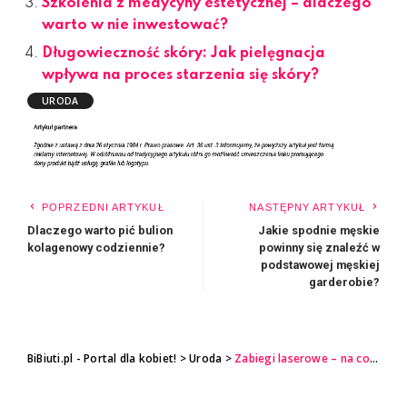
Szkolenia z medycyny estetycznej – dlaczego
warto w nie inwestować?
Długowieczność skóry: Jak pielęgnacja
wpływa na proces starzenia się skóry?
URODA
POPRZEDNI ARTYKUŁ
NASTĘPNY ARTYKUŁ
Dlaczego warto pić bulion
Jakie spodnie męskie
kolagenowy codziennie?
powinny się znaleźć w
podstawowej męskiej
garderobie?
BiBiuti.pl - Portal dla kobiet!
>
Uroda
>
Zabiegi laserowe – na co pomagają i dlaczego warto z nich korzystać?