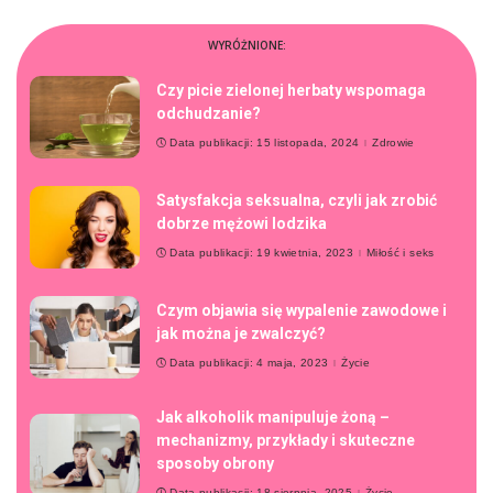
WYRÓŻNIONE:
Czy picie zielonej herbaty wspomaga
odchudzanie?
Data publikacji: 15 listopada, 2024
Zdrowie
Satysfakcja seksualna, czyli jak zrobić
dobrze mężowi lodzika
Data publikacji: 19 kwietnia, 2023
Miłość i seks
Czym objawia się wypalenie zawodowe i
jak można je zwalczyć?
Data publikacji: 4 maja, 2023
Życie
Jak alkoholik manipuluje żoną –
mechanizmy, przykłady i skuteczne
sposoby obrony
Data publikacji: 18 sierpnia, 2025
Życie