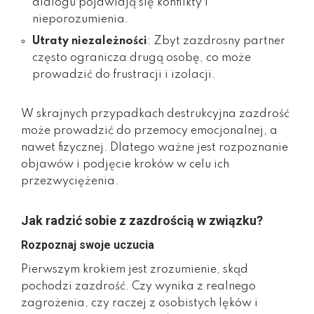
dialogu pojawiają się konflikty i
nieporozumienia.
Utraty niezależności
: Zbyt zazdrosny partner
często ogranicza drugą osobę, co może
prowadzić do frustracji i izolacji.
W skrajnych przypadkach destrukcyjna zazdrość
może prowadzić do przemocy emocjonalnej, a
nawet fizycznej. Dlatego ważne jest rozpoznanie
objawów i podjęcie kroków w celu ich
przezwyciężenia.
Jak radzić sobie z zazdrością w związku?
Rozpoznaj swoje uczucia
Pierwszym krokiem jest zrozumienie, skąd
pochodzi zazdrość. Czy wynika z realnego
zagrożenia, czy raczej z osobistych lęków i