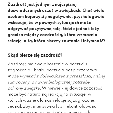
Zazdrość jest jednym z najczęściej
doświadczanych uczuć w związkach. Choć wielu
osobom kojarzy się negatywnie, psychologowie
wskazują, że w pewnych sytuacjach może
odgrywać pozytywną rolę. Gdzie jednak leży
granica między zazdrością, która wzmacnia
relację, a tą, która niszczy zaufanie i intymność?
Skąd bierze się zazdrość?
Zazdrość ma swoje korzenie w poczuciu
zagrożenia i braku poczucia bezpieczeństwa.
Może wynikać z doświadczeń z przeszłości, niskiej
samooceny, a nawet biologicznej potrzeby
ochrony związku.
W niewielkiej dawce zazdrość
może być naturalną reakcją na sytuacje, w
których ważne dla nas relacje są zagrożone.
Jednak zbyt intensywna lub niekontrolowana
zazdrość może prowadzić do poważnych