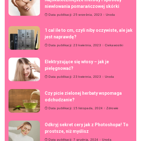
niewlowania pomarańczowej skórki
Data publikacji: 25 września, 2023
Uroda
1 cal ile to cm, czyli niby oczywiste, ale jak
jest naprawdę?
Data publikacji: 23 kwietnia, 2023
Ciekawostki
Elektryzujące się włosy – jak je
pielęgnować?
Data publikacji: 23 kwietnia, 2023
Uroda
Czy picie zielonej herbaty wspomaga
odchudzanie?
Data publikacji: 15 listopada, 2024
Zdrowie
Odkryj sekret cery jak z Photoshopa! To
prostsze, niż myślisz
Data publikacji: 7 grudnia, 2024
Uroda