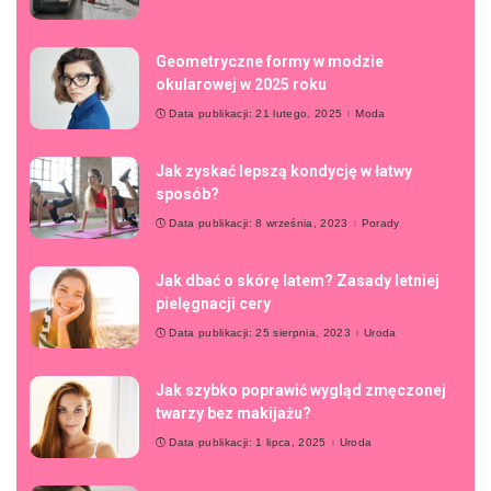
Geometryczne formy w modzie
okularowej w 2025 roku
Data publikacji: 21 lutego, 2025
Moda
Jak zyskać lepszą kondycję w łatwy
sposób?
Data publikacji: 8 września, 2023
Porady
Jak dbać o skórę latem? Zasady letniej
pielęgnacji cery
Data publikacji: 25 sierpnia, 2023
Uroda
Jak szybko poprawić wygląd zmęczonej
twarzy bez makijażu?
Data publikacji: 1 lipca, 2025
Uroda