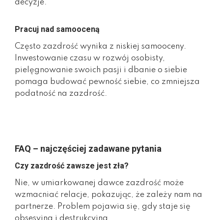
decyzje.
Pracuj nad samooceną
Często zazdrość wynika z niskiej samooceny.
Inwestowanie czasu w rozwój osobisty,
pielęgnowanie swoich pasji i dbanie o siebie
pomaga budować pewność siebie, co zmniejsza
podatność na zazdrość.
FAQ – najczęściej zadawane pytania
Czy zazdrość zawsze jest zła?
Nie, w umiarkowanej dawce zazdrość może
wzmacniać relacje, pokazując, że zależy nam na
partnerze. Problem pojawia się, gdy staje się
obsesyjna i destrukcyjna.