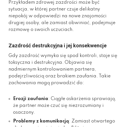
Przykładem zdrowej zazdrości może być
sytuacja, w której partner czuje delikatny
niepokój w odpowiedzi na nowe znajomości
drugiej osoby, ale zamiast obwiniać, podejmuje
rozmowę o swoich uczuciach.
Zazdrość destrukcyjna i jej konsekwencje
Gdy zazdrość wymyka się spod kontroli, staje się
toksyczna i destrukcyjna. Objawia się
nadmiernym kontrolowaniem partnera,
podejrzliwością oraz brakiem zaufania. Takie
zachowania mogą prowadzić do:
Erozji zaufania
: Ciągłe oskarżenia sprawiają,
że partner może czuć się niezrozumiany i
osaczony.
Problemy z komunikacją
: Zamiast otwartego