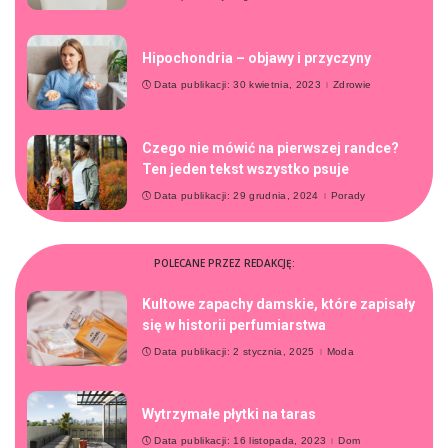
Hipochondria – objawy i przyczyny
Data publikacji: 30 kwietnia, 2023
Zdrowie
Czego nie mówić na pierwszej randce?
Ten jeden tekst wszystko psuje
Data publikacji: 29 grudnia, 2024
Porady
POLECANE PRZEZ REDAKCJĘ:
Kultowe zapachy damskie, które zapisały
się w historii perfumiarstwa
Data publikacji: 2 stycznia, 2025
Moda
Wytrzymałe płytki na taras
Data publikacji: 16 listopada, 2023
Dom