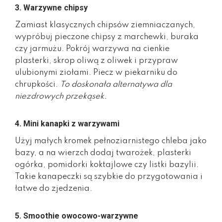
3. Warzywne chipsy
Zamiast klasycznych chipsów ziemniaczanych,
wypróbuj pieczone chipsy z marchewki, buraka
czy jarmużu. Pokrój warzywa na cienkie
plasterki, skrop oliwą z oliwek i przypraw
ulubionymi ziołami. Piecz w piekarniku do
chrupkości.
To doskonała alternatywa dla
niezdrowych przekąsek.
4. Mini kanapki z warzywami
Użyj małych kromek pełnoziarnistego chleba jako
bazy, a na wierzch dodaj twarożek, plasterki
ogórka, pomidorki koktajlowe czy listki bazylii.
Takie kanapeczki są szybkie do przygotowania i
łatwe do zjedzenia.
5. Smoothie owocowo-warzywne