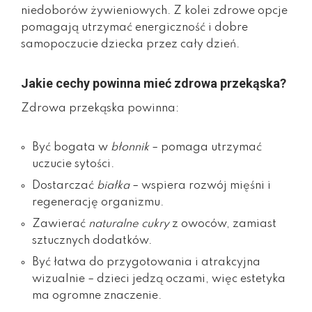
niedoborów żywieniowych. Z kolei zdrowe opcje
pomagają utrzymać energiczność i dobre
samopoczucie dziecka przez cały dzień.
Jakie cechy powinna mieć zdrowa przekąska?
Zdrowa przekąska powinna:
Być bogata w
błonnik
– pomaga utrzymać
uczucie sytości.
Dostarczać
białka
– wspiera rozwój mięśni i
regenerację organizmu.
Zawierać
naturalne cukry
z owoców, zamiast
sztucznych dodatków.
Być łatwa do przygotowania i atrakcyjna
wizualnie – dzieci jedzą oczami, więc estetyka
ma ogromne znaczenie.