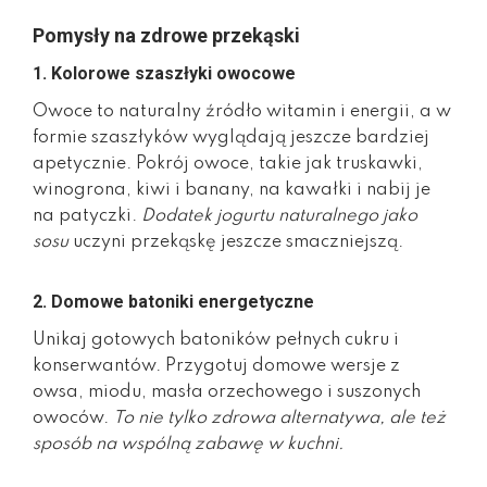
Pomysły na zdrowe przekąski
1. Kolorowe szaszłyki owocowe
Owoce to naturalny źródło witamin i energii, a w
formie szaszłyków wyglądają jeszcze bardziej
apetycznie. Pokrój owoce, takie jak truskawki,
winogrona, kiwi i banany, na kawałki i nabij je
na patyczki.
Dodatek jogurtu naturalnego jako
sosu
uczyni przekąskę jeszcze smaczniejszą.
2. Domowe batoniki energetyczne
Unikaj gotowych batoników pełnych cukru i
konserwantów. Przygotuj domowe wersje z
owsa, miodu, masła orzechowego i suszonych
owoców.
To nie tylko zdrowa alternatywa, ale też
sposób na wspólną zabawę w kuchni.