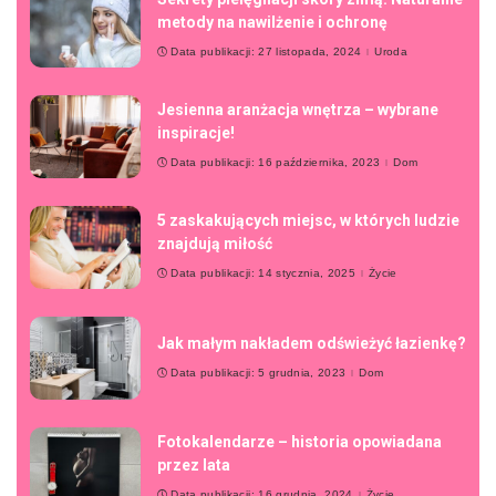
metody na nawilżenie i ochronę
Data publikacji: 27 listopada, 2024
Uroda
Jesienna aranżacja wnętrza – wybrane
inspiracje!
Data publikacji: 16 października, 2023
Dom
5 zaskakujących miejsc, w których ludzie
znajdują miłość
Data publikacji: 14 stycznia, 2025
Życie
Jak małym nakładem odświeżyć łazienkę?
Data publikacji: 5 grudnia, 2023
Dom
Fotokalendarze – historia opowiadana
przez lata
Data publikacji: 16 grudnia, 2024
Życie