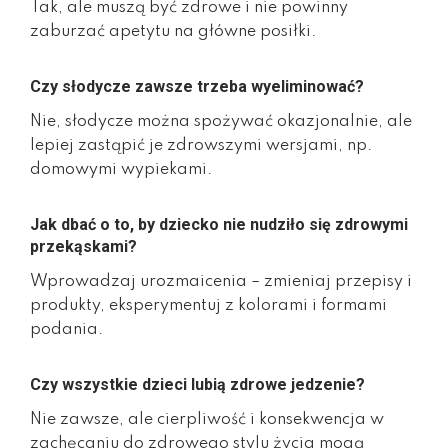
Tak, ale muszą być zdrowe i nie powinny
zaburzać apetytu na główne posiłki.
Czy słodycze zawsze trzeba wyeliminować?
Nie, słodycze można spożywać okazjonalnie, ale
lepiej zastąpić je zdrowszymi wersjami, np.
domowymi wypiekami.
Jak dbać o to, by dziecko nie nudziło się zdrowymi
przekąskami?
Wprowadzaj urozmaicenia – zmieniaj przepisy i
produkty, eksperymentuj z kolorami i formami
podania.
Czy wszystkie dzieci lubią zdrowe jedzenie?
Nie zawsze, ale cierpliwość i konsekwencja w
zachęcaniu do zdrowego stylu życia mogą