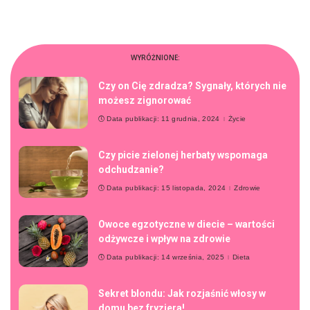
WYRÓŻNIONE:
Czy on Cię zdradza? Sygnały, których nie
możesz zignorować
Data publikacji: 11 grudnia, 2024
Życie
Czy picie zielonej herbaty wspomaga
odchudzanie?
Data publikacji: 15 listopada, 2024
Zdrowie
Owoce egzotyczne w diecie – wartości
odżywcze i wpływ na zdrowie
Data publikacji: 14 września, 2025
Dieta
Sekret blondu: Jak rozjaśnić włosy w
domu bez fryzjera!