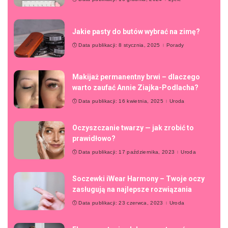
Jakie pasty do butów wybrać na zimę?
Data publikacji: 8 stycznia, 2025
Porady
Makijaż permanentny brwi – dlaczego
warto zaufać Annie Ziajka-Podlacha?
Data publikacji: 16 kwietnia, 2025
Uroda
Oczyszczanie twarzy — jak zrobić to
prawidłowo?
Data publikacji: 17 października, 2023
Uroda
Soczewki iWear Harmony – Twoje oczy
zasługują na najlepsze rozwiązania
Data publikacji: 23 czerwca, 2023
Uroda