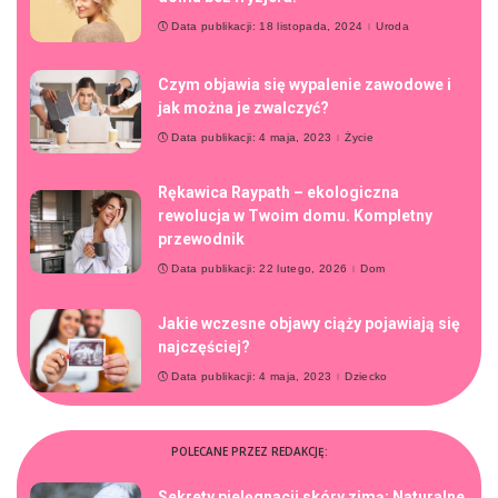
Data publikacji: 18 listopada, 2024
Uroda
Czym objawia się wypalenie zawodowe i
jak można je zwalczyć?
Data publikacji: 4 maja, 2023
Życie
Rękawica Raypath – ekologiczna
rewolucja w Twoim domu. Kompletny
przewodnik
Data publikacji: 22 lutego, 2026
Dom
Jakie wczesne objawy ciąży pojawiają się
najczęściej?
Data publikacji: 4 maja, 2023
Dziecko
POLECANE PRZEZ REDAKCJĘ:
Sekrety pielęgnacji skóry zimą: Naturalne