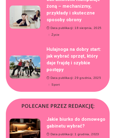
żoną – mechanizmy,
przykłady i skuteczne
sposoby obrony
Data publikacji: 18 sierpnia, 2025
Życie
Hulajnoga na dobry start:
jak wybrać sprzęt, który
daje frajdę i szybkie
postępy
Data publikacji: 29 grudnia, 2025
Sport
POLECANE PRZEZ REDAKCJĘ:
Jakie biurko do domowego
gabinetu wybrać?
Data publikacji: 1 grudnia, 2023