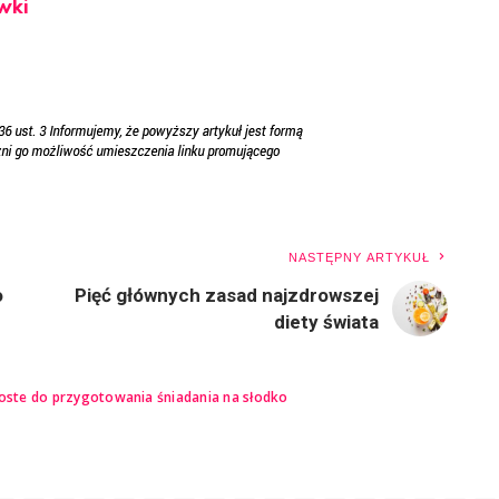
wki
NASTĘPNY ARTYKUŁ
o
Pięć głównych zasad najzdrowszej
diety świata
roste do przygotowania śniadania na słodko