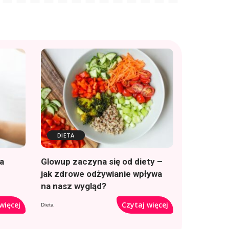
DIETA
a
Glowup zaczyna się od diety –
jak zdrowe odżywianie wpływa
na nasz wygląd?
więcej
Czytaj więcej
Dieta