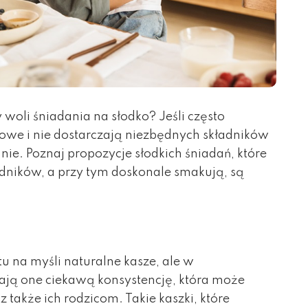
 woli śniadania na słodko? Jeśli często
rowe i nie dostarczają niezbędnych składników
e. Poznaj propozycje słodkich śniadań, które
dników, a przy tym doskonale smakują, są
tu na myśli naturalne kasze, ale w
ają one ciekawą konsystencję, która może
z także ich rodzicom. Takie kaszki, które