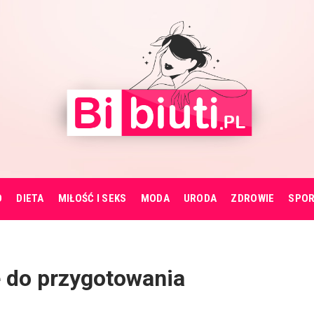
O
DIETA
MIŁOŚĆ I SEKS
MODA
URODA
ZDROWIE
SPO
e do przygotowania