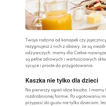
Twoja rodzina od kanapek czy jajecznicy
rezygnujesz z nich z obawy, że są niezd
odżywczych, mamy dla Ciebie rozwiązani
są pełne zdrowych i wartościowych skła
sycące i proste do przygotowania.
Kaszka nie tylko dla dzieci
Na pierwszy ogień idzie kaszka. I mamy 
rozdrobnionej formie. Po ugotowaniu m
przypaść do gustu nie tylko dzieciom, lec