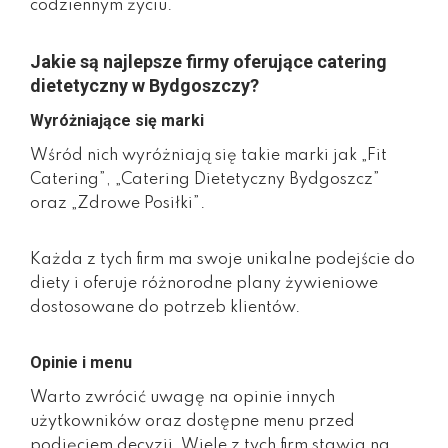
codziennym życiu.
Jakie są najlepsze firmy oferujące catering
dietetyczny w Bydgoszczy?
Wyróżniające się marki
Wśród nich wyróżniają się takie marki jak „Fit
Catering”, „Catering Dietetyczny Bydgoszcz”
oraz „Zdrowe Posiłki”.
Każda z tych firm ma swoje unikalne podejście do
diety i oferuje różnorodne plany żywieniowe
dostosowane do potrzeb klientów.
Opinie i menu
Warto zwrócić uwagę na opinie innych
użytkowników oraz dostępne menu przed
podjęciem decyzji. Wiele z tych firm stawia na