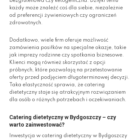
bezglutenowa czy ketogeniczna. Dzięki temu
każdy może znaleźć coś dla siebie, niezależnie
od preferencji żywieniowych czy ograniczeń
zdrowotnych.
Dodatkowo, wiele firm oferuje możliwość
zamówienia posiłków na specjalne okazje, takie
jak imprezy rodzinne czy spotkania biznesowe.
Klienci mogą również skorzystać z opcji
próbnych, które pozwalają na przetestowanie
oferty przed podjęciem długoterminowej decyzji.
Taka elastyczność sprawia, że catering
dietetyczny staje się atrakcyjnym rozwiązaniem
dla osób o różnych potrzebach i oczekiwaniach.
Catering dietetyczny w Bydgoszczy – czy
warto zainwestować?
Inwestycja w catering dietetyczny w Bydgoszczy