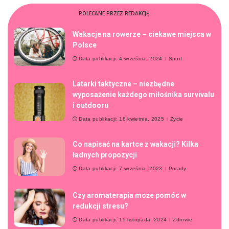
POLECANE PRZEZ REDAKCJĘ:
Wakacje na rowerze – ciekawe miejsca w
Polsce
Data publikacji: 4 września, 2024
Sport
Latarki taktyczne – niezbędne
wyposażenie każdego miłośnika survivalu
i outdooru
Data publikacji: 18 kwietnia, 2025
Życie
Co napisać na kartce z wakacji? Kilka
ładnych propozycji
Data publikacji: 7 września, 2023
Porady
Czy aromaterapia może pomóc w
redukcji stresu?
Data publikacji: 15 listopada, 2024
Zdrowie