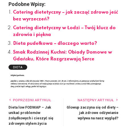
Podobne Wpisy:
Catering dietetyczny – jak zacząć zdrowo jeść
bez wyrzeczeń?
Catering dietetyczny w Łodzi – Twój klucz do
zdrowia i piękna
Dieta pudełkowa – dlaczego warto?
Smak Rodzinnej Kuchni: Obiady Domowe w
Gdańsku, Które Rozgrzewają Serce
DIETA
POPRZEDNI ARTYKUŁ
NASTĘPNY ARTYKUŁ
Dieta low FODMAP – Jak
Glowup zaczyna się od diety –
unikać problemów
jak zdrowe odżywianie
żołądkowych i cieszyć się
wpływa na nasz wygląd?
zdrowym stylem życia