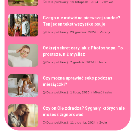
Data publikacji: 15 listopada, 2024
Zdrowie
Czego nie mówić na pierwszej randce?
Ten jeden tekst wszystko psuje
Data publikacji: 29 grudnia, 2024
Porady
Odkryj sekret cery jak z Photoshopa! To
prostsze, niż myślisz
Data publikacji: 7 grudnia, 2024
Uroda
Czy można uprawiać seks podczas
miesiączki?
Data publikacji: 1 lipca, 2025
Miłość i seks
Czy on Cię zdradza? Sygnały, których nie
możesz zignorować
Data publikacji: 11 grudnia, 2024
Życie