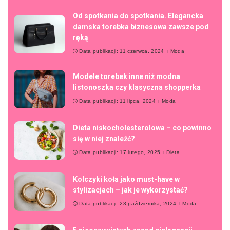
Od spotkania do spotkania. Elegancka
damska torebka biznesowa zawsze pod
ręką
Data publikacji: 11 czerwca, 2024
Moda
Modele torebek inne niż modna
listonoszka czy klasyczna shopperka
Data publikacji: 11 lipca, 2024
Moda
Dieta niskocholesterolowa – co powinno
się w niej znaleźć?
Data publikacji: 17 lutego, 2025
Dieta
Kolczyki koła jako must-have w
stylizacjach – jak je wykorzystać?
Data publikacji: 23 października, 2024
Moda