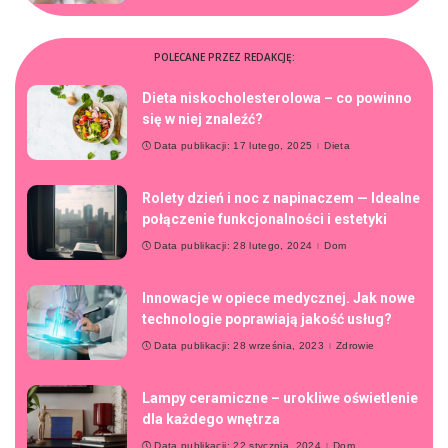
POLECANE PRZEZ REDAKCJĘ:
Dieta niskocholesterolowa – co powinno
się w niej znaleźć?
Data publikacji: 17 lutego, 2025
Dieta
Rolety dzień i noc z napinaczem — Idealne
połączenie funkcjonalności i estetyki
Data publikacji: 28 lutego, 2024
Dom
Innowacje w opiece medycznej. Jak nowe
technologie poprawiają jakość usług?
Data publikacji: 28 września, 2023
Zdrowie
Lampy ceramiczne – urokliwe oświetlenie
dla każdego wnętrza
Data publikacji: 22 stycznia, 2024
Dom