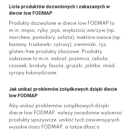
Lista produktów dozwolonych i zakazanych w
diecie low FODMAP
Produkty dozwolone w diecie low FODMAP to
m.in. mięso, ryby, jaja, większość warzyw (np.
marchew, pomidory, sałata), niektóre owoce (np.
banany, truskawki, cytrusy), ziemniaki, ryż,
gluten-free produkty zbożowe. Produkty
zakazane to m.in. nabiał, pszenica, cebula,
czosnek, brokuły, fasola, gruszki, jabłka, miód,
syropy kukurydziane.
Jak unikać problemów żołądkowych dzięki diecie
low FODMAP
Aby unikać problemów żołądkowych dzięki
diecie low FODMAP, należy świadomie wybierać
produkty spożywcze, unikać tych zawierających
wysokie ilości FODMAP, a także dbać o