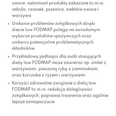
owoce, natomiast produkty zakazane to m.in.
cebula, czosnek, pszenica, niektóre owoce i
warzywa
Unikanie problemów żołądkowych dzięki
diecie low FODMAP polega na świadomym
wyborze produktów spożywczych oraz
unikaniu potencjalnie problematycznych
składników
Przykładowy jadłospis dla osób stosujących
dietę low FODMAP może zawierać np. omlet z
warzywami, pieczoną rybę z ziemniakami
oraz kurczaka z ryżem i warzywami
Korzyści zdrowotne związane z dietą low
FODMAP to m.in. redukcja dolegliwości
żołądkowych, poprawa trawienia oraz ogólnie
lepsze samopoczucie