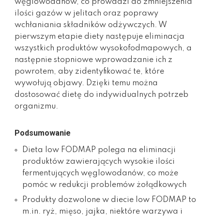
węglowodanów, co prowadzi do zmniejszenia
ilości gazów w jelitach oraz poprawy
wchłaniania składników odżywczych. W
pierwszym etapie diety następuje eliminacja
wszystkich produktów wysokofodmapowych, a
następnie stopniowe wprowadzanie ich z
powrotem, aby zidentyfikować te, które
wywołują objawy. Dzięki temu można
dostosować dietę do indywidualnych potrzeb
organizmu.
Podsumowanie
Dieta low FODMAP polega na eliminacji
produktów zawierających wysokie ilości
fermentujących węglowodanów, co może
pomóc w redukcji problemów żołądkowych
Produkty dozwolone w diecie low FODMAP to
m.in. ryż, mięso, jajka, niektóre warzywa i