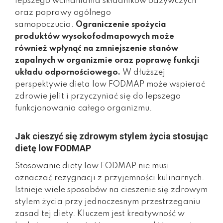
lepszego wchłaniania składników odżywczych
oraz poprawy ogólnego
samopoczucia.
Ograniczenie spożycia
produktów wysokofodmapowych może
również wpłynąć na zmniejszenie stanów
zapalnych w organizmie oraz poprawę funkcji
układu odpornościowego.
W dłuższej
perspektywie dieta low FODMAP może wspierać
zdrowie jelit i przyczyniać się do lepszego
funkcjonowania całego organizmu.
Jak cieszyć się zdrowym stylem życia stosując
dietę low FODMAP
Stosowanie diety low FODMAP nie musi
oznaczać rezygnacji z przyjemności kulinarnych.
Istnieje wiele sposobów na cieszenie się zdrowym
stylem życia przy jednoczesnym przestrzeganiu
zasad tej diety. Kluczem jest kreatywność w