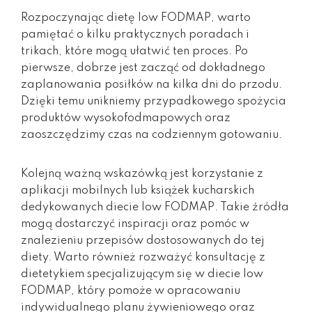
Rozpoczynając dietę low FODMAP, warto
pamiętać o kilku praktycznych poradach i
trikach, które mogą ułatwić ten proces. Po
pierwsze, dobrze jest zacząć od dokładnego
zaplanowania posiłków na kilka dni do przodu.
Dzięki temu unikniemy przypadkowego spożycia
produktów wysokofodmapowych oraz
zaoszczędzimy czas na codziennym gotowaniu.
Kolejną ważną wskazówką jest korzystanie z
aplikacji mobilnych lub książek kucharskich
dedykowanych diecie low FODMAP. Takie źródła
mogą dostarczyć inspiracji oraz pomóc w
znalezieniu przepisów dostosowanych do tej
diety. Warto również rozważyć konsultację z
dietetykiem specjalizującym się w diecie low
FODMAP, który pomoże w opracowaniu
indywidualnego planu żywieniowego oraz