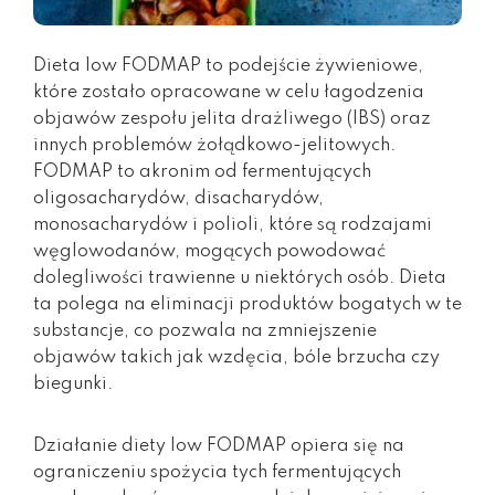
Dieta low FODMAP to podejście żywieniowe,
które zostało opracowane w celu łagodzenia
objawów zespołu jelita drażliwego (IBS) oraz
innych problemów żołądkowo-jelitowych.
FODMAP to akronim od fermentujących
oligosacharydów, disacharydów,
monosacharydów i polioli, które są rodzajami
węglowodanów, mogących powodować
dolegliwości trawienne u niektórych osób. Dieta
ta polega na eliminacji produktów bogatych w te
substancje, co pozwala na zmniejszenie
objawów takich jak wzdęcia, bóle brzucha czy
biegunki.
Działanie diety low FODMAP opiera się na
ograniczeniu spożycia tych fermentujących