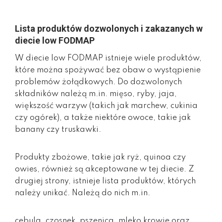
Lista produktów dozwolonych i zakazanych w
diecie low FODMAP
W diecie low FODMAP istnieje wiele produktów,
które można spożywać bez obaw o wystąpienie
problemów żołądkowych. Do dozwolonych
składników należą m.in. mięso, ryby, jaja,
większość warzyw (takich jak marchew, cukinia
czy ogórek), a także niektóre owoce, takie jak
banany czy truskawki.
Produkty zbożowe, takie jak ryż, quinoa czy
owies, również są akceptowane w tej diecie. Z
drugiej strony, istnieje lista produktów, których
należy unikać. Należą do nich m.in.
cebula, czosnek, pszenica, mleko krowie oraz