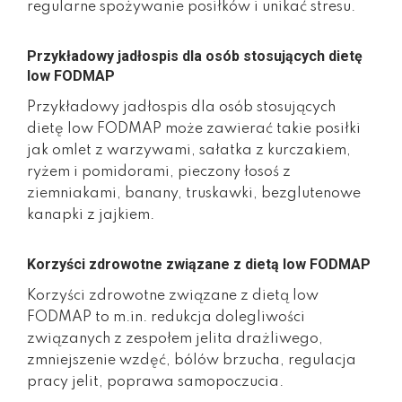
regularne spożywanie posiłków i unikać stresu.
Przykładowy jadłospis dla osób stosujących dietę
low FODMAP
Przykładowy jadłospis dla osób stosujących
dietę low FODMAP może zawierać takie posiłki
jak omlet z warzywami, sałatka z kurczakiem,
ryżem i pomidorami, pieczony łosoś z
ziemniakami, banany, truskawki, bezglutenowe
kanapki z jajkiem.
Korzyści zdrowotne związane z dietą low FODMAP
Korzyści zdrowotne związane z dietą low
FODMAP to m.in. redukcja dolegliwości
związanych z zespołem jelita drażliwego,
zmniejszenie wzdęć, bólów brzucha, regulacja
pracy jelit, poprawa samopoczucia.