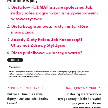
Podobne Wpisy:
Dieta low FODMAP a życie społeczne: Jak
radzić sobie z ograniczeniami żywieniowymi
w towarzystwie
Dieta bezglutenowa: fakty i mity, które
musisz znać
Zasady Diety Paleo: Jak Rozpocząć i
Utrzymać Zdrowy Styl Życia
Dieta pudełkowa – dlaczego warto?
DIETA
POPRZEDNI ARTYKUŁ
NASTĘPNY ARTYKUŁ
Suknie ślubne dla każdej
Catering dietetyczny w
figury – Jak znaleźć idealny
Bydgoszczy – jakie korzyści
fason?
przynosi regularne
korzystanie z tego