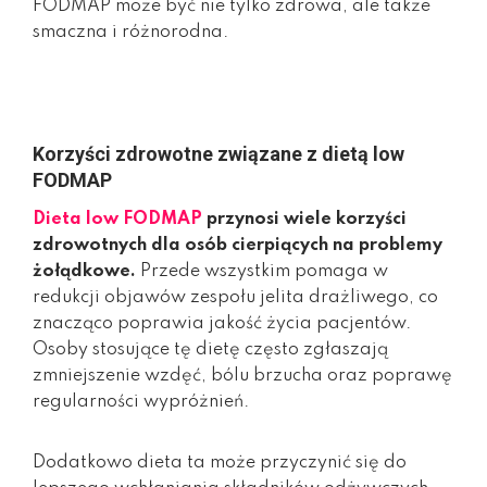
FODMAP może być nie tylko zdrowa, ale także
smaczna i różnorodna.
Korzyści zdrowotne związane z dietą low
FODMAP
Dieta low FODMAP
przynosi wiele korzyści
zdrowotnych dla osób cierpiących na problemy
żołądkowe.
Przede wszystkim pomaga w
redukcji objawów zespołu jelita drażliwego, co
znacząco poprawia jakość życia pacjentów.
Osoby stosujące tę dietę często zgłaszają
zmniejszenie wzdęć, bólu brzucha oraz poprawę
regularności wypróżnień.
Dodatkowo dieta ta może przyczynić się do