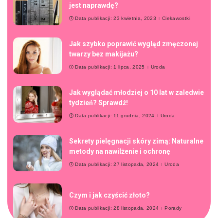
jest naprawdę?
Data publikacji: 23 kwietnia, 2023
Ciekawostki
Jak szybko poprawić wygląd zmęczonej
twarzy bez makijażu?
Data publikacji: 1 lipca, 2025
Uroda
Jak wyglądać młodziej o 10 lat w zaledwie
tydzień? Sprawdź!
Data publikacji: 11 grudnia, 2024
Uroda
Sekrety pielęgnacji skóry zimą: Naturalne
metody na nawilżenie i ochronę
Data publikacji: 27 listopada, 2024
Uroda
Czym i jak czyścić złoto?
Data publikacji: 28 listopada, 2024
Porady