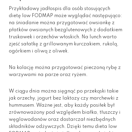
Przykładowy jadłospis dla osób stosujących
dietę low FODMAP może wyglądać następująco:
na śniadanie można przygotować owsiankę z
płatków owsianych bezglutenowych z dodatkiem
truskawek i orzechów włoskich. Na lunch warto
zjeść sałatkę z grillowanym kurczakiem, rukolą,
ogórkiem i oliwą z oliwek.
Na kolację można przygotować pieczoną rybę z
warzywami na parze oraz ryżem.
W ciągu dnia można sięgnąć po przekąski takie
jak orzechy, jogurt bez laktozy czy marchewki z
hummusem. Ważne jest, aby każdy posiłek był
zrównoważony pod względem białka, tłuszczy i
węglowodanów oraz dostarczał niezbędnych
składników odżywczych. Dzięki temu dieta low