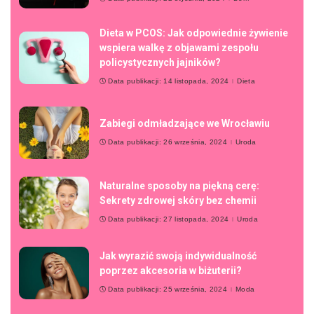
Dieta w PCOS: Jak odpowiednie żywienie
wspiera walkę z objawami zespołu
policystycznych jajników?
Data publikacji: 14 listopada, 2024
Dieta
Zabiegi odmładzające we Wrocławiu
Data publikacji: 26 września, 2024
Uroda
Naturalne sposoby na piękną cerę:
Sekrety zdrowej skóry bez chemii
Data publikacji: 27 listopada, 2024
Uroda
Jak wyrazić swoją indywidualność
poprzez akcesoria w biżuterii?
Data publikacji: 25 września, 2024
Moda