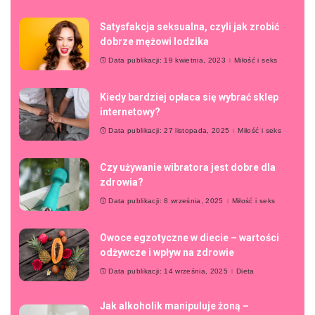
Satysfakcja seksualna, czyli jak zrobić
dobrze mężowi lodzika
Data publikacji: 19 kwietnia, 2023
Miłość i seks
Kiedy bardziej opłaca się wybrać sklep
internetowy?
Data publikacji: 27 listopada, 2025
Miłość i seks
Czy używanie wibratora jest dobre dla
zdrowia?
Data publikacji: 8 września, 2025
Miłość i seks
Owoce egzotyczne w diecie – wartości
odżywcze i wpływ na zdrowie
Data publikacji: 14 września, 2025
Dieta
Jak alkoholik manipuluje żoną –