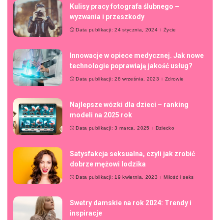
Kulisy pracy fotografa ślubnego –
wyzwania i przeszkody
Data publikacji: 24 stycznia, 2024
Życie
Innowacje w opiece medycznej. Jak nowe
technologie poprawiają jakość usług?
Data publikacji: 28 września, 2023
Zdrowie
Najlepsze wózki dla dzieci – ranking
modeli na 2025 rok
Data publikacji: 3 marca, 2025
Dziecko
Satysfakcja seksualna, czyli jak zrobić
dobrze mężowi lodzika
Data publikacji: 19 kwietnia, 2023
Miłość i seks
Swetry damskie na rok 2024: Trendy i
inspiracje