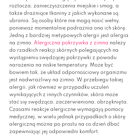
roztocza, zanieczyszczenia miejskie i smog, a
także drażniące tkaniny z jakich wykonane są
ubrania. Są osoby które nie mogą nosić wełny,
ponieważ momentalnie podrażnia ona ich skórę.
Jedną z bardziej nietypowych alergii jest alergia
na zimno.
Alergiczna pokrzywka z zimna
należy
do rzadkich reakcji skórnych polegających na
wystąpieniu swędzącej pokrzywki z powodu
narażenia na niskie temperatury. Może być
bowiem tak, że układ odpornościowy organizmu
jest nadwrażliwy na zimno. W przebiegu takiej
alergii, jak również w przypadku uczuleń
wynikających z innych czynników, skóra może
stać się swędząca, zaczerwieniona, obrzęknięta.
Czasami reakcje alergiczne wymagają pomocy
medycznej, w wielu jednak przypadkach o skórę
alergiczną można po prostu na co dzień dbać
zapewniając jej odpowiedni komfort.