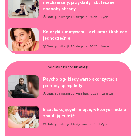
mechanizmy, przykłady i skuteczne
sposoby obrony
Data publikacji: 18 sierpnia, 2025
Życie
Kolczyki z motywem – delikatne i kobiece
jednocześnie
Data publikacji: 13 sierpnia, 2025
Moda
POLECANE PRZEZ REDAKCJĘ:
Psycholog- kiedy warto skorzystać z
pomocy specjalisty
Data publikacji: 23 września, 2024
Zdrowie
5 zaskakujących miejsc, w których ludzie
znajdują miłość
Data publikacji: 14 stycznia, 2025
Życie