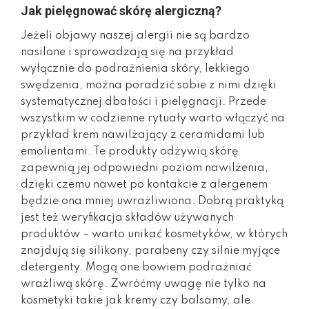
Jak pielęgnować skórę alergiczną?
Jeżeli objawy naszej alergii nie są bardzo
nasilone i sprowadzają się na przykład
wyłącznie do podrażnienia skóry, lekkiego
swędzenia, można poradzić sobie z nimi dzięki
systematycznej dbałości i pielęgnacji. Przede
wszystkim w codzienne rytuały warto włączyć na
przykład krem nawilżający z ceramidami lub
emolientami. Te produkty odżywią skórę
zapewnią jej odpowiedni poziom nawilżenia,
dzięki czemu nawet po kontakcie z alergenem
będzie ona mniej uwrażliwiona. Dobrą praktyką
jest też weryfikacja składów używanych
produktów – warto unikać kosmetyków, w których
znajdują się silikony, parabeny czy silnie myjące
detergenty. Mogą one bowiem podrażniać
wrażliwą skórę. Zwróćmy uwagę nie tylko na
kosmetyki takie jak kremy czy balsamy, ale