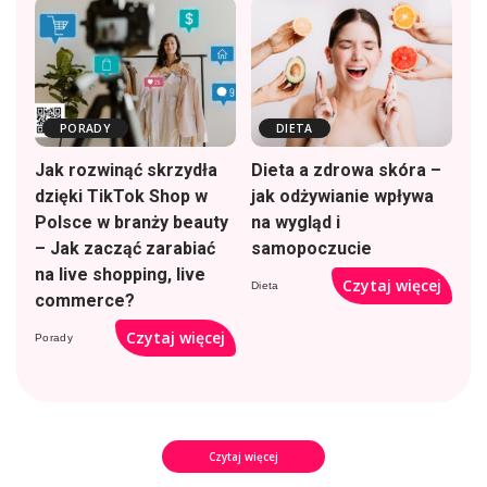
PORADY
DIETA
Jak rozwinąć skrzydła
Dieta a zdrowa skóra –
dzięki TikTok Shop w
jak odżywianie wpływa
Polsce w branży beauty
na wygląd i
– Jak zacząć zarabiać
samopoczucie
na live shopping, live
Czytaj więcej
Dieta
commerce?
Czytaj więcej
Porady
Czytaj więcej