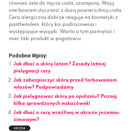
również żele do mycia ciała, szampony. Mają
one bowiem styczność z dużą powierzchnią ciała.
Cera alergiczna dobrze reaguje na kosmetyki z
panthenolem, który koi podrażnienia i
występujące wysypki. Warto o tym pamiętać i
mieć taki produkt w pogotowiu.
Podobne Wpisy:
Jak dbać o skórę latem? Zasady letniej
pielęgnacji cery
Jak zabezpieczyć skórę przed farbowaniem
włosów? Podpowiadamy
Jak pielęgnować skórę po opalaniu? Poznaj
kilka sprawdzonych wskazówek!
Jak dbać o cerę wrażliwą w okresie jesienno-
zimowym?
URODA