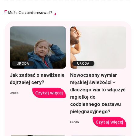
Może Cie zainteresować?
URODA
URODA
Jak zadbać o nawilżenie
Nowoczesny wymiar
dojrzałej cery?
męskiej świeżości –
dlaczego warto włączyć
Czytaj więcej
Uroda
mgiełkę do
codziennego zestawu
pielęgnacyjnego?
Czytaj więcej
Uroda