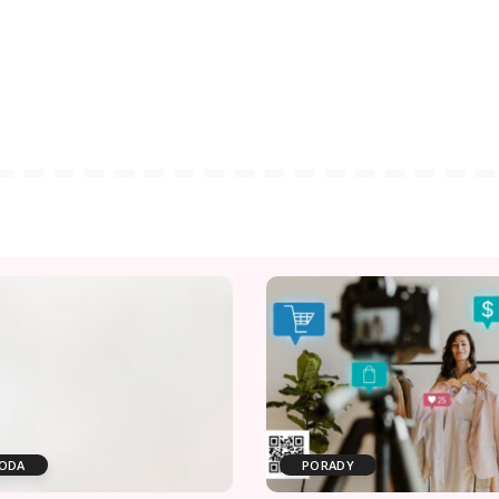
ODA
PORADY