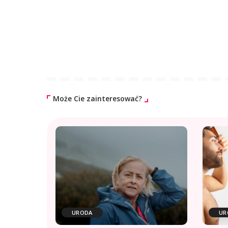
Może Cie zainteresować?
URODA
UR