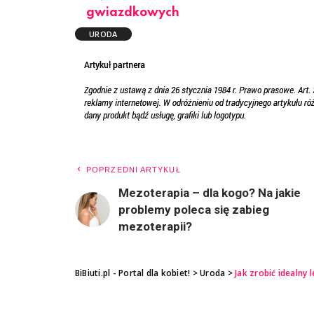
gwiazdkowych
URODA
POPRZEDNI ARTYKUŁ
Mezoterapia – dla kogo? Na jakie
problemy poleca się zabieg
mezoterapii?
BiBiuti.pl - Portal dla kobiet!
>
Uroda
>
Jak zrobić idealny 