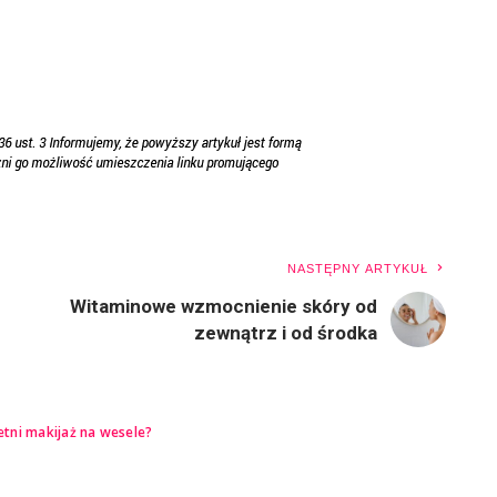
NASTĘPNY ARTYKUŁ
Witaminowe wzmocnienie skóry od
zewnątrz i od środka
letni makijaż na wesele?