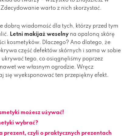
 Zdecydowanie warto z nich skorzystać.
dobrą wiadomość dla tych, którzy przed tym
lić.
Letni makijaż weselny
na opaloną skórę
ści kosmetyków. Dlaczego? Ano dlatego, że
ukrywa część defektów skórnych i sama w sobie
u ukrywać tego, co osiągnęliśmy poprzez
y nawet we własnym ogrodzie. Wręcz
j się wyeksponować ten przepiękny efekt.
osmetyki możesz używać!
metyki wybrać?
 prezent, czyli o praktycznych prezentach