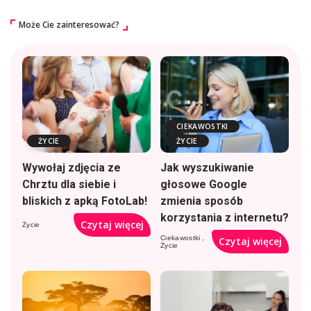
Może Cie zainteresować?
CIEKAWOSTKI
ŻYCIE
ŻYCIE
Wywołaj zdjęcia ze
Jak wyszukiwanie
Chrztu dla siebie i
głosowe Google
bliskich z apką FotoLab!
zmienia sposób
korzystania z internetu?
Czytaj więcej
Życie
Ciekawostki
Czytaj więcej
Życie