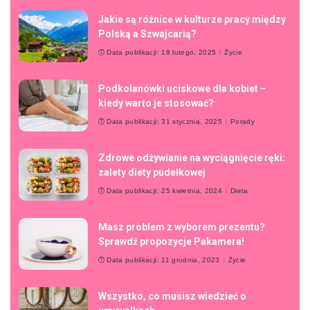
Jakie są różnice w kulturze pracy między
Polską a Szwajcarią?
Data publikacji: 18 lutego, 2025
Życie
Podkolanówki uciskowe dla kobiet –
kiedy warto je stosować?
Data publikacji: 31 stycznia, 2025
Porady
Zdrowe odżywianie na wyciągnięcie ręki:
zalety diety pudełkowej
Data publikacji: 25 kwietnia, 2024
Dieta
Masz problem z wyborem prezentu?
Sprawdź propozycje Pakamera!
Data publikacji: 11 grudnia, 2023
Życie
Wszystko, co musisz wiedzieć o