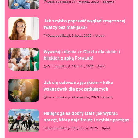
Data publikacji: 30 kwietnia, 2023
Zdrowie
Jak szybko poprawić wygląd zmęczonej
twarzy bez makijażu?
Data publikacji: 1 lipca, 2025
Uroda
Wywołaj zdjęcia ze Chrztu dla siebie i
bliskich z apką FotoLab!
Data publikacji: 29 maja, 2026
Życie
Jak się całować z językiem – kilka
wskazówek dla początkujących
Data publikacji: 29 kwietnia, 2023
Porady
Hulajnoga na dobry start: jak wybrać
sprzęt, który daje frajdę i szybkie postępy
Data publikacji: 29 grudnia, 2025
Sport