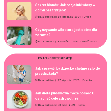
Sekret blondu: Jak rozjaśnić włosy w
domu bez fryzjera!
Data publikacji: 18 listopada, 2024
Uroda
Czy używanie wibratora jest dobre dla
zdrowia?
Data publikacji: 8 września, 2025
Miłość i seks
POLECANE PRZEZ REDAKCJĘ:
Jak sprawić, by dziecko chętnie szło do
przedszkola?
Data publikacji: 17 stycznia, 2025
Dziecko
Jak dieta pudełkowa może pomóc Ci
osiągnąć cele zdrowotne?
Data publikacji: 28 maja, 2024
Dieta