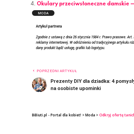
Okulary przeciwsłoneczne damskie —
MODA
POPRZEDNI ARTYKUŁ
Prezenty DIY dla dziadka: 4 pomysł
na osobiste upominki
BiBiuti.pl - Portal dla kobiet!
>
Moda
>
Odkryj ofertę tanic