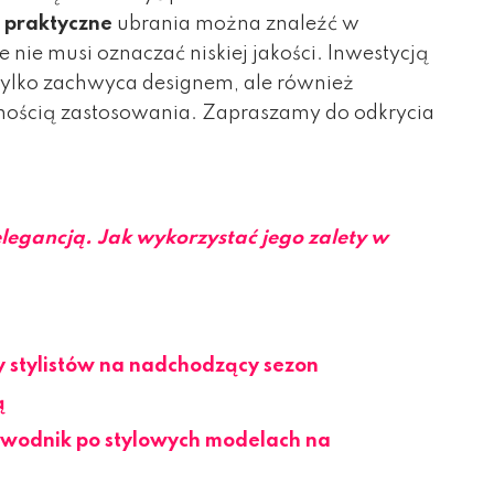
i
praktyczne
ubrania można znaleźć w
le nie musi oznaczać niskiej jakości. Inwestycją
e tylko zachwyca designem, ale również
nością zastosowania. Zapraszamy do odkrycia
legancją. Jak wykorzystać jego zalety w
y stylistów na nadchodzący sezon
ą
ewodnik po stylowych modelach na