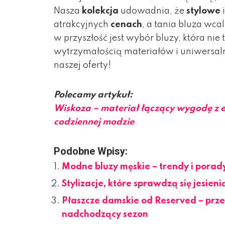
Nasza
kolekcja
udowadnia, że
stylowe
atrakcyjnych
cenach
, a tania bluza wca
w przyszłość jest wybór bluzy, która ni
wytrzymałością materiałów i uniwersal
naszej oferty!
Polecamy artykuł:
Wiskoza – materiał łączący wygodę z e
codziennej modzie
Podobne Wpisy:
Modne bluzy męskie – trendy i porad
Stylizacje, które sprawdzą się jesieni
Płaszcze damskie od Reserved – prz
nadchodzący sezon