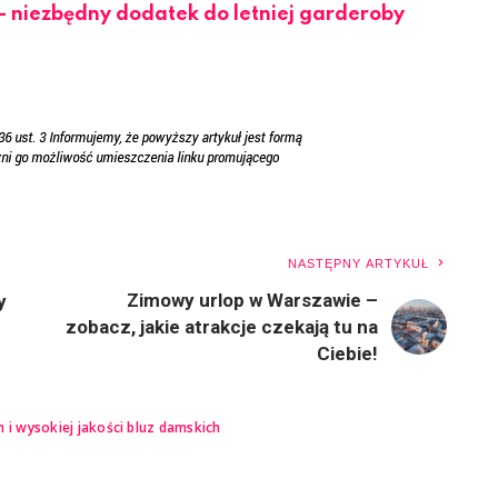
 niezbędny dodatek do letniej garderoby
NASTĘPNY ARTYKUŁ
Zimowy urlop w Warszawie –
y
zobacz, jakie atrakcje czekają tu na
Ciebie!
h i wysokiej jakości bluz damskich