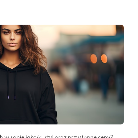
 w sobie jakość, styl oraz przystępne ceny?