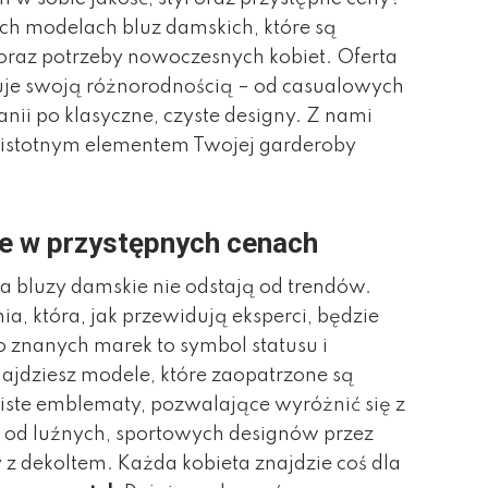
h modelach bluz damskich, które są
oraz potrzeby nowoczesnych kobiet. Oferta
uje swoją różnorodnością – od casualowych
nii po klasyczne, czyste designy. Z nami
ię istotnym elementem Twojej garderoby
ne w przystępnych cenach
a bluzy damskie nie odstają od trendów.
, która, jak przewidują eksperci, będzie
 znanych marek to symbol statusu i
ajdziesz modele, które zaopatrzone są
ziste emblematy, pozwalające wyróżnić się z
 od luźnych, sportowych designów przez
y z dekoltem. Każda kobieta znajdzie coś dla