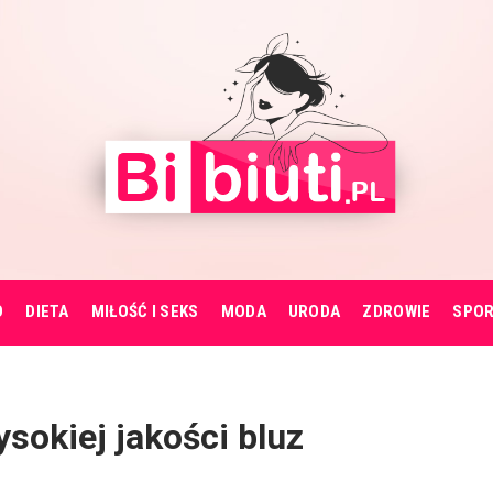
O
DIETA
MIŁOŚĆ I SEKS
MODA
URODA
ZDROWIE
SPO
ysokiej jakości bluz