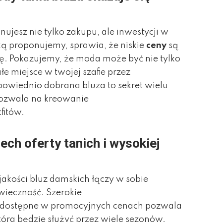
nujesz nie tylko zakupu, ale inwestycji w
ką proponujemy, sprawia, że niskie
ceny
są
ę. Pokazujemy, że moda może być nie tylko
e miejsce w twojej szafie przez
powiednio dobrana bluza to sekret wielu
 pozwala na kreowanie
fitów.
h oferty tanich i wysokiej
jakości bluz damskich łączy w sobie
owieczność. Szerokie
dostępne w promocyjnych cenach pozwala
która będzie służyć przez wiele sezonów.