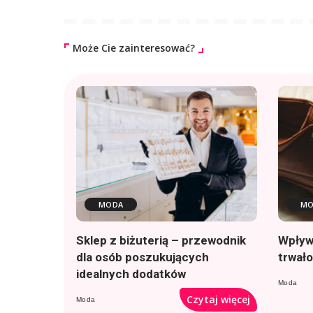
Może Cie zainteresować?
MODA
MO
Sklep z biżuterią – przewodnik
Wpływ
dla osób poszukujących
trwał
idealnych dodatków
Moda
Czytaj więcej
Moda