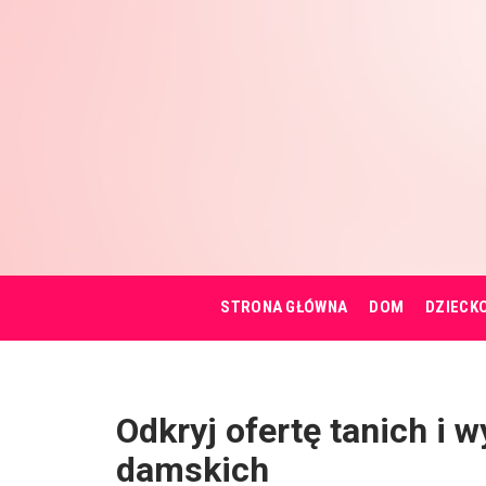
STRONA GŁÓWNA
DOM
DZIECK
Odkryj ofertę tanich i w
damskich