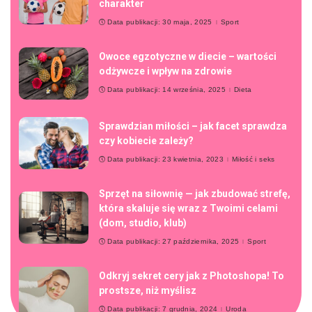
charakter
Data publikacji: 30 maja, 2025
Sport
Owoce egzotyczne w diecie – wartości
odżywcze i wpływ na zdrowie
Data publikacji: 14 września, 2025
Dieta
Sprawdzian miłości – jak facet sprawdza
czy kobiecie zależy?
Data publikacji: 23 kwietnia, 2023
Miłość i seks
Sprzęt na siłownię — jak zbudować strefę,
która skaluje się wraz z Twoimi celami
(dom, studio, klub)
Data publikacji: 27 października, 2025
Sport
Odkryj sekret cery jak z Photoshopa! To
prostsze, niż myślisz
Data publikacji: 7 grudnia, 2024
Uroda