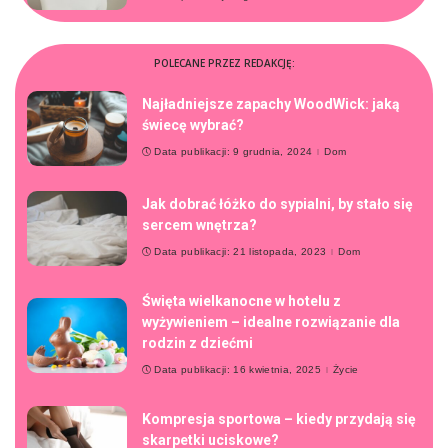
POLECANE PRZEZ REDAKCJĘ:
Najładniejsze zapachy WoodWick: jaką
świecę wybrać?
Data publikacji: 9 grudnia, 2024
Dom
Jak dobrać łóżko do sypialni, by stało się
sercem wnętrza?
Data publikacji: 21 listopada, 2023
Dom
Święta wielkanocne w hotelu z
wyżywieniem – idealne rozwiązanie dla
rodzin z dziećmi
Data publikacji: 16 kwietnia, 2025
Życie
Kompresja sportowa – kiedy przydają się
skarpetki uciskowe?