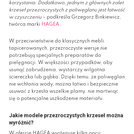
korzystania. Dodatkowo, jednym z głównych zalet
krzeseł przezroczystych z poliwęglanu jest łatwość
w czyszczeniu
– podkreśla Grzegorz Binkiewicz,
twórca marki
HAGEA
.
W przeciwieństwie do klasycznych mebli
tapicerowanych, przezroczyste wersje nie
potrzebują specjalnych preparatów do
pielęgnacji. W większości przypadków, aby
usunąć zabrudzenia, wystarczy wilgotna
ściereczka lub gąbka. Dzięki temu, że poliwęglan
nie wchłania wody, można łatwo i bezpiecznie
usuwać z krzesła wszelkie plamy, nie martwiąc
się o potencjalne uszkodzenie materiału.
Jakie modele przezroczystych krzeseł można
wyróżnić?
W ofercie HAGEA występuje kilka opcji: