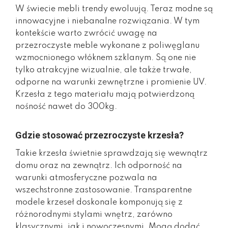
W świecie mebli trendy ewoluują. Teraz modne są
innowacyjne i niebanalne rozwiązania. W tym
kontekście warto zwrócić uwagę na
przezroczyste meble wykonane z poliwęglanu
wzmocnionego włóknem szklanym. Są one nie
tylko atrakcyjne wizualnie, ale także trwałe,
odporne na warunki zewnętrzne i promienie UV.
Krzesła z tego materiału mają potwierdzoną
nośność nawet do 300kg.
Gdzie stosować przezroczyste krzesła?
Takie krzesła świetnie sprawdzają się wewnątrz
domu oraz na zewnątrz. Ich odporność na
warunki atmosferyczne pozwala na
wszechstronne zastosowanie. Transparentne
modele krzeseł doskonale komponują się z
różnorodnymi stylami wnętrz, zarówno
klasycznymi, jak i nowoczesnymi. Mogą dodać