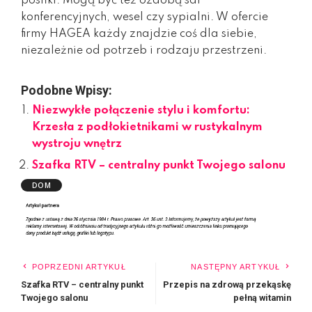
posiłki. Mogą być też ozdobą sal
konferencyjnych, wesel czy sypialni. W ofercie
firmy HAGEA każdy znajdzie coś dla siebie,
niezależnie od potrzeb i rodzaju przestrzeni.
Podobne Wpisy:
Niezwykłe połączenie stylu i komfortu:
Krzesła z podłokietnikami w rustykalnym
wystroju wnętrz
Szafka RTV – centralny punkt Twojego salonu
DOM
POPRZEDNI ARTYKUŁ
NASTĘPNY ARTYKUŁ
Szafka RTV – centralny punkt
Przepis na zdrową przekąskę
Twojego salonu
pełną witamin