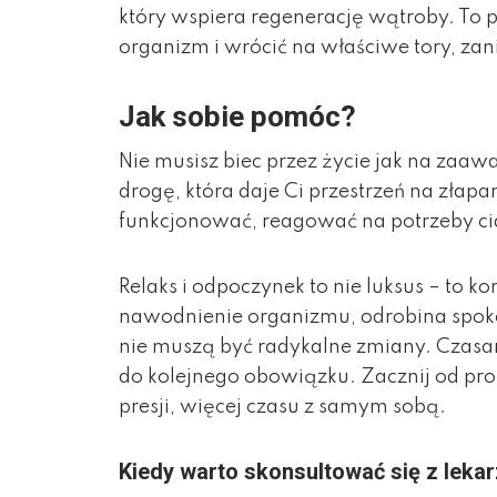
który wspiera regenerację wątroby. To 
organizm i wrócić na właściwe tory, zan
Jak sobie pomóc?
Nie musisz biec przez życie jak na za
drogę, która daje Ci przestrzeń na złap
funkcjonować, reagować na potrzeby ciał
Relaks i odpoczynek to nie luksus – to k
nawodnienie organizmu, odrobina spokoju 
nie muszą być radykalne zmiany. Czasam
do kolejnego obowiązku. Zacznij od pros
presji, więcej czasu z samym sobą.
Kiedy warto skonsultować się z leka