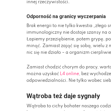
innej rzeczywistości.
Odporność na granicy wyczerpania
Brak energii to nie tylko kwestia „złego
immunologiczny nie dostaje szansy na o
Łapiemy przeziębienie, potem grypę, po
minąć. Zamiast zająć się sobą, wielu z n
nic się nie działo – a organizm cierpliw
Zamiast chodzić chorym do pracy, warto
można uzyskać
L4 online
, bez wychodze
odpowiedzialności. Nie tylko wobec siebi
Wątroba też daje sygnały
Wątroba to cichy bohater naszego codzi