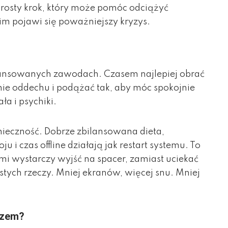
prosty krok, który może pomóc odciążyć
im pojawi się poważniejszy kryzys.
awansowanych zawodach. Czasem najlepiej obrać
anie oddechu i podążać tak, aby móc spokojnie
a i psychiki.
onieczność. Dobrze zbilansowana dieta,
i czas offline działają jak restart systemu. To
i wystarczy wyjść na spacer, zamiast uciekać
tych rzeczy. Mniej ekranów, więcej snu. Mniej
rzem?