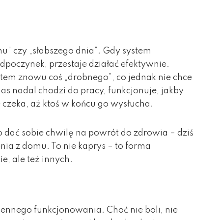
 snu” czy „słabszego dnia”. Gdy system
dpoczynek, przestaje działać efektywnie.
tem znowu coś „drobnego”, co jednak nie chce
as nadal chodzi do pracy, funkcjonuje, jakby
ie czeka, aż ktoś w końcu go wysłucha.
 dać sobie chwilę na powrót do zdrowia – dziś
nia z domu. To nie kaprys – to forma
e, ale też innych.
ennego funkcjonowania. Choć nie boli, nie