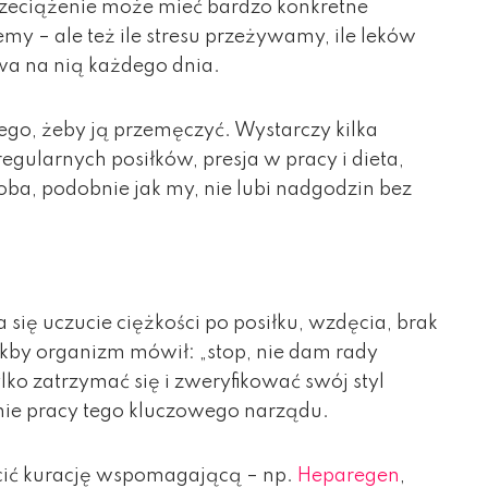
przeciążenie może mieć bardzo konkretne
my – ale też ile stresu przeżywamy, ile leków
a na nią każdego dnia.
ego, żeby ją przemęczyć. Wystarczy kilka
egularnych posiłków, presja w pracy i dieta,
oba, podobnie jak my, nie lubi nadgodzin bez
 się uczucie ciężkości po posiłku, wzdęcia, brak
akby organizm mówił: „stop, nie dam rady
ko zatrzymać się i zweryfikować swój styl
ie pracy tego kluczowego narządu.
cić kurację wspomagającą – np.
Heparegen
,