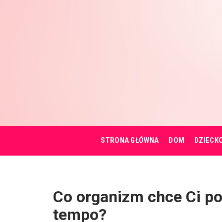
STRONA GŁÓWNA
DOM
DZIECK
Co organizm chce Ci po
tempo?