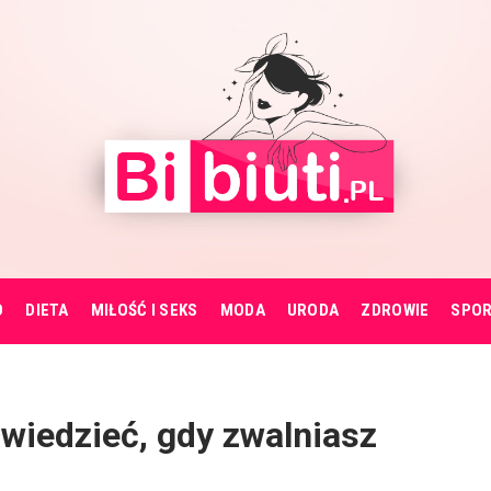
O
DIETA
MIŁOŚĆ I SEKS
MODA
URODA
ZDROWIE
SPO
wiedzieć, gdy zwalniasz