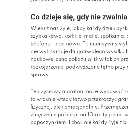
Co dzieje się, gdy nie zwaln
Wielu z nas żyje, jakby każdy dzień b
szybka kawa, korki, e-maile, spotkania
telefonu – i od nowa. To intensywny styl
nie wytrzymuje długotrwałego wysiłku 
naukowe jasno pokazują, iż w takich pr
rozkojarzenie, podwyższone tętno przy 
sprawy.
Ten życiowy maraton może wydawać się 
to właśnie wtedy łatwo przekroczyć gran
fizycznej, ale i emocjonalnie. Przemęc
zmęczenie po biegu na 10 km tygodniow
odpoczynkiem. I choć nie każdy żyje z bi