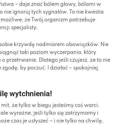
eństwa – daje znać bólem głowy, bólami w
 nie ignoruj tych sygnałów. To nie kwestia
o możliwe, że Twój organizm potrzebuje
cji specjalisty.
ć sobie krzywdę nadmiarem obowiązków. Nie
siągnąć taki poziom wyczerpania, który
o przetrwanie. Dlatego jeśli czujesz, że to nie
 zgodę, by poczuć. I działać – spokojniej,
ilę wytchnienia!
mit, że tylko w biegu jesteśmy coś warci.
le wyraźne, jeśli tylko się zatrzymamy i
że czas je usłyszeć – i nie tylko na chwilę.