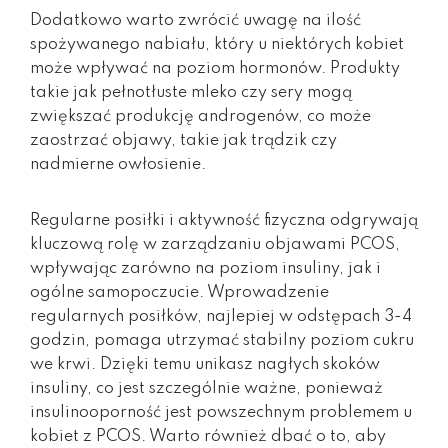
Dodatkowo warto zwrócić uwagę na ilość
spożywanego nabiału, który u niektórych kobiet
może wpływać na poziom hormonów. Produkty
takie jak pełnotłuste mleko czy sery mogą
zwiększać produkcję androgenów, co może
zaostrzać objawy, takie jak trądzik czy
nadmierne owłosienie.
Regularne posiłki i aktywność fizyczna odgrywają
kluczową rolę w zarządzaniu objawami PCOS,
wpływając zarówno na poziom insuliny, jak i
ogólne samopoczucie. Wprowadzenie
regularnych posiłków, najlepiej w odstępach 3-4
godzin, pomaga utrzymać stabilny poziom cukru
we krwi. Dzięki temu unikasz nagłych skoków
insuliny, co jest szczególnie ważne, ponieważ
insulinooporność jest powszechnym problemem u
kobiet z PCOS. Warto również dbać o to, aby