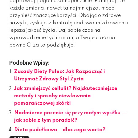
poprawiają ogólne samopoczucie. Pamiętaj, że
każda zmiana, nawet ta najmniejsza, może
przynieść znaczące korzyści. Dbając o zdrowe
nawyki, zyskujesz kontrolę nad swoim zdrowiem i
lepszą jakość życia. Daj sobie czas na
wprowadzenie tych zmian, a Twoje ciało na
pewno Ci za to podziękuje!
Podobne Wpisy:
Zasady Diety Paleo: Jak Rozpocząć i
Utrzymać Zdrowy Styl Życia
Jak zmniejszyć cellulit? Najskuteczniejsze
metody i sposoby niewlowania
pomarańczowej skórki
Nadmierne pocenie się przy małym wysiłku —
jak sobie z tym poradzić?
Dieta pudełkowa – dlaczego warto?