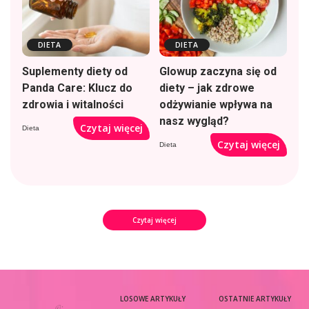
DIETA
DIETA
Suplementy diety od
Glowup zaczyna się od
Panda Care: Klucz do
diety – jak zdrowe
zdrowia i witalności
odżywianie wpływa na
nasz wygląd?
Czytaj więcej
Dieta
Czytaj więcej
Dieta
Czytaj więcej
LOSOWE ARTYKUŁY
OSTATNIE ARTYKUŁY