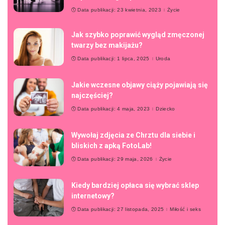
Data publikacji: 23 kwietnia, 2023
Życie
Jak szybko poprawić wygląd zmęczonej
twarzy bez makijażu?
Data publikacji: 1 lipca, 2025
Uroda
Jakie wczesne objawy ciąży pojawiają się
najczęściej?
Data publikacji: 4 maja, 2023
Dziecko
Wywołaj zdjęcia ze Chrztu dla siebie i
bliskich z apką FotoLab!
Data publikacji: 29 maja, 2026
Życie
Kiedy bardziej opłaca się wybrać sklep
internetowy?
Data publikacji: 27 listopada, 2025
Miłość i seks