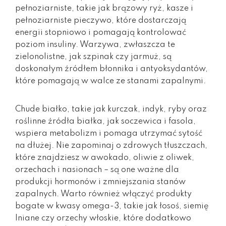
pełnoziarniste, takie jak brązowy ryż, kasze i
pełnoziarniste pieczywo, które dostarczają
energii stopniowo i pomagają kontrolować
poziom insuliny. Warzywa, zwłaszcza te
zielonolistne, jak szpinak czy jarmuż, są
doskonałym źródłem błonnika i antyoksydantów,
które pomagają w walce ze stanami zapalnymi.
Chude białko, takie jak kurczak, indyk, ryby oraz
roślinne źródła białka, jak soczewica i fasola,
wspiera metabolizm i pomaga utrzymać sytość
na dłużej. Nie zapominaj o zdrowych tłuszczach,
które znajdziesz w awokado, oliwie z oliwek,
orzechach i nasionach – są one ważne dla
produkcji hormonów i zmniejszania stanów
zapalnych. Warto również włączyć produkty
bogate w kwasy omega-3, takie jak łosoś, siemię
lniane czy orzechy włoskie, które dodatkowo