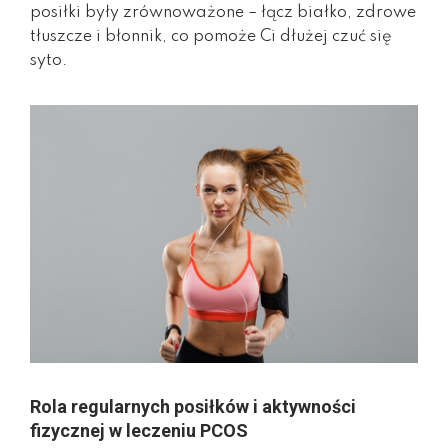
posiłki były zrównoważone – łącz białko, zdrowe
tłuszcze i błonnik, co pomoże Ci dłużej czuć się
syto.
Rola regularnych posiłków i aktywności
fizycznej w leczeniu PCOS