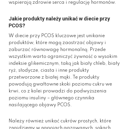
wspierają zdrowie serca i regulację hormonów.
Jakie produkty należy unikać w diecie przy
PCOS?
W diecie przy PCOS kluczowe jest unikanie
produktów, które mogą zaostrzać objawy i
zaburzać równowagę hormonalną. Przede
wszystkim warto ograniczyć żywność o wysokim
indeksie glikemicznym, taką jak biały chleb, biały
ryż, słodycze, ciasta i inne produkty
przetworzone z białej mąki. Te produkty
powodują gwałtowne skoki poziomu cukru we
krwi, co z kolei prowadzi do podwyższenia
poziomu insuliny – głównego czynnika
nasilającego objawy PCOS.
Należy również unikać cukrów prostych, które
znajdziemy w napojach gazowanych, sokach