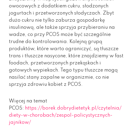
owocowych z dodatkiem cukru, słodzonych
jogurtach i przetworzonych słodyczach. Zbyt
dużo cukru nie tylko zaburza gospodarkę
insulinową, ale także sprzyja przybieraniu na
wadze, co przy PCOS może być szczególnie
trudne do kontrolowania. Kolejną grupą
produktów, które warto ograniczyć, są tłuszcze
trans i tłuszcze nasycone, które znajdziemy w fast
foodach, przetworzonych przekąskach i
gotowych wypiekach. Tego typu tłuszcze mogą
nasilać stany zapalne w organizmie, co nie
sprzyja zdrowiu kobiet z PCOS.
Więcej na temat
PCOS:
https://borek.dobrydietetyk.pl/czytelnia/
diety-w-chorobach/zespol-policystycznych-
jajnikow/