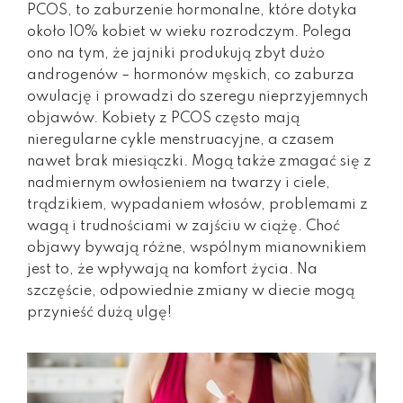
PCOS, to zaburzenie hormonalne, które dotyka
około 10% kobiet w wieku rozrodczym. Polega
ono na tym, że jajniki produkują zbyt dużo
androgenów – hormonów męskich, co zaburza
owulację i prowadzi do szeregu nieprzyjemnych
objawów. Kobiety z PCOS często mają
nieregularne cykle menstruacyjne, a czasem
nawet brak miesiączki. Mogą także zmagać się z
nadmiernym owłosieniem na twarzy i ciele,
trądzikiem, wypadaniem włosów, problemami z
wagą i trudnościami w zajściu w ciążę. Choć
objawy bywają różne, wspólnym mianownikiem
jest to, że wpływają na komfort życia. Na
szczęście, odpowiednie zmiany w diecie mogą
przynieść dużą ulgę!