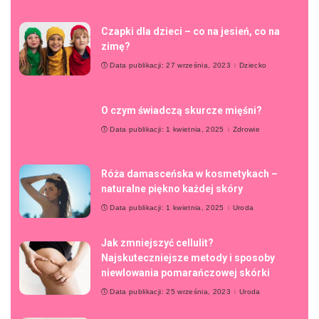
Czapki dla dzieci – co na jesień, co na
zimę?
Data publikacji: 27 września, 2023
Dziecko
O czym świadczą skurcze mięśni?
Data publikacji: 1 kwietnia, 2025
Zdrowie
Róża damasceńska w kosmetykach –
naturalne piękno każdej skóry
Data publikacji: 1 kwietnia, 2025
Uroda
Jak zmniejszyć cellulit?
Najskuteczniejsze metody i sposoby
niewlowania pomarańczowej skórki
Data publikacji: 25 września, 2023
Uroda