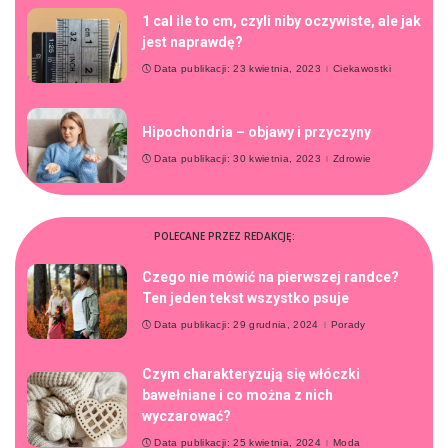
1 cal ile to cm, czyli niby oczywiste, ale jak
jest naprawdę?
Data publikacji: 23 kwietnia, 2023
Ciekawostki
Hipochondria – objawy i przyczyny
Data publikacji: 30 kwietnia, 2023
Zdrowie
POLECANE PRZEZ REDAKCJĘ:
Czego nie mówić na pierwszej randce?
Ten jeden tekst wszystko psuje
Data publikacji: 29 grudnia, 2024
Porady
Czym charakteryzują się włóczki
bawełniane i co można z nich
wyczarować?
Data publikacji: 25 kwietnia, 2024
Moda